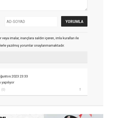
veya imalar, inançlara saldırı içeren, imla kuralları ile
flerle yazılmış yorumlar onaylanmamaktadır.
Ağustos 2023 23:33
 yapılıyor
(0)