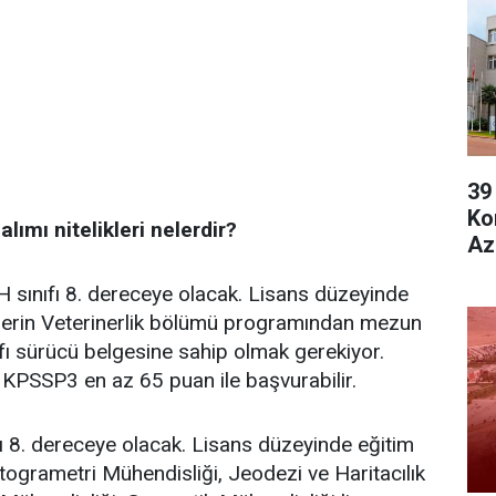
39
Ko
ımı nitelikleri nelerdir?
Az
 sınıfı 8. dereceye olacak. Lisans düzeyinde
elerin Veterinerlik bölümü programından mezun
ıfı sürücü belgesine sahip olmak gerekiyor.
KPSSP3 en az 65 puan ile başvurabilir.
 8. dereceye olacak. Lisans düzeyinde eğitim
ogrametri Mühendisliği, Jeodezi ve Haritacılık