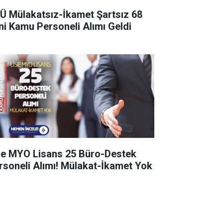
Ü Mülakatsız-İkamet Şartsız 68
ni Kamu Personeli Alımı Geldi
se MYO Lisans 25 Büro-Destek
rsoneli Alımı! Mülakat-İkamet Yok