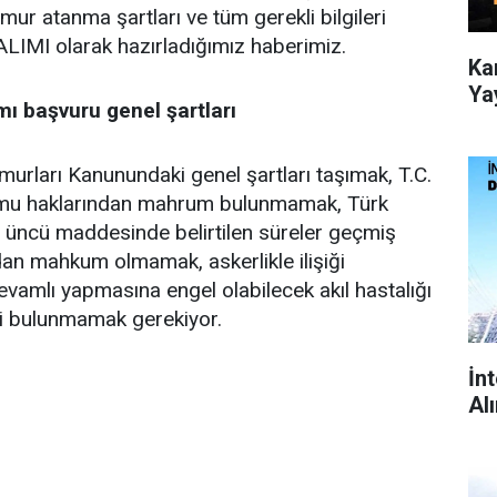
r atanma şartları ve tüm gerekli bilgileri
MI olarak hazırladığımız haberimiz.
Ka
Ya
ı başvuru genel şartları
murları Kanunundaki genel şartları taşımak, T.C.
amu haklarından mahrum bulunmamak, Türk
üncü maddesinde belirtilen süreler geçmiş
ardan mahkum olmamak, askerlikle ilişiği
vamlı yapmasına engel olabilecek akıl hastalığı
i bulunmamak gerekiyor.
İn
Al