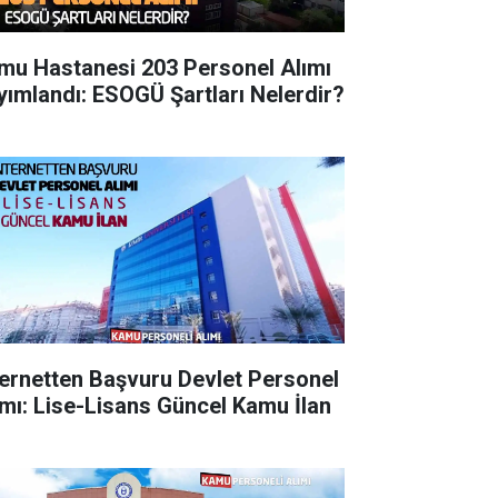
mu Hastanesi 203 Personel Alımı
yımlandı: ESOGÜ Şartları Nelerdir?
ternetten Başvuru Devlet Personel
ımı: Lise-Lisans Güncel Kamu İlan