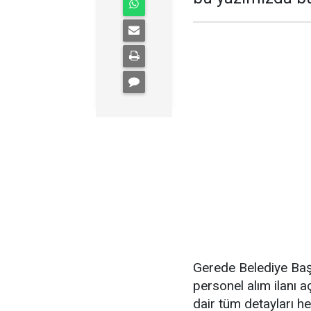
Gerede Belediye Baş
personel alım ilanı a
dair tüm detayları he