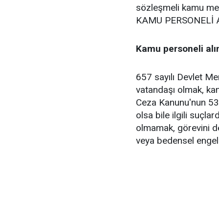
sözleşmeli kamu memu
KAMU PERSONELİ ALI
Kamu personeli alım
657 sayılı Devlet Me
vatandaşı olmak, k
Ceza Kanunu'nun 53 
olsa bile ilgili suçl
olmamak, görevini de
veya bedensel engel