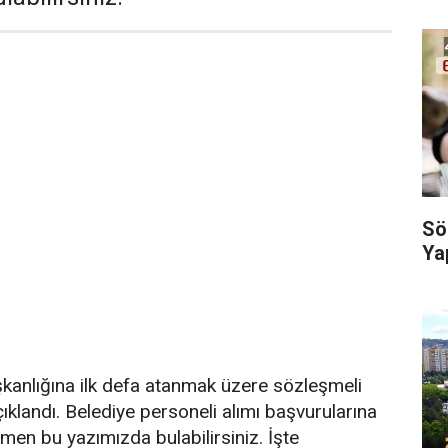
Sö
Yap
kanlığına ilk defa atanmak üzere sözleşmeli
çıklandı. Belediye personeli alımı başvurularına
men bu yazımızda bulabilirsiniz. İşte