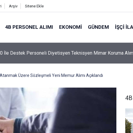
i
Arşiv
Sitene Ekle
4B PERSONEL ALIMI
EKONOMI
GÜNDEM
İŞÇI İL
 İle Destek Personeli Diyetisyen Teknisyen Mimar Koruma Alım
a Atanmak Üzere Sözleşmeli Yeni Memur Alımı Açıklandı
4B