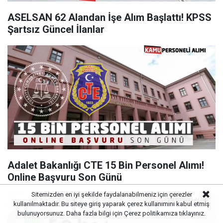
ASELSAN 62 Alandan İşe Alım Başlattı! KPSS
Şartsız Güncel İlanlar
Adalet Bakanlığı CTE 15 Bin Personel Alımı!
Online Başvuru Son Günü
Sitemizden en iyi şekilde faydalanabilmeniz için çerezler
kullanılmaktadır. Bu siteye giriş yaparak çerez kullanımını kabul etmiş
bulunuyorsunuz. Daha fazla bilgi için
Çerez politikamıza
tıklayınız.