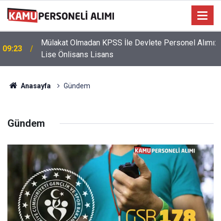
39 Tekniker Teknisyen Gassal Koruma Sağlık
09:18
Personeli Alımı: En Az Lise
Anasayfa
Gündem
Gündem