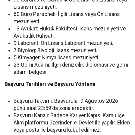
Lisans mezuniyeti.
60 Büro Personeli:
İlgili Lisans veya Ön Lisans
mezuniyeti.
13 Avukat:
Hukuk Fakültesi lisans mezuniyeti ve
Avukatlık Ruhsatı.
9 Laborant:
Ön Lisans Laborant mezuniyeti.
7 Biyolog:
Biyoloji lisans mezuniyeti.
5 Kimyager:
Kimya lisans mezuniyeti.
23 Gemi Adamı:
İlgili denizcilik diploması ve gemi
adamı belgesi.
Başvuru Tarihleri ve Başvuru Yöntemi
Başvuru Takvimi:
Başvurular 9 Ağustos 2026
günü saat 23:59'da sona erecektir.
Başvuru Kanalı:
Sadece Kariyer Kapısı Kamu İşe
Alım platformu üzerinden e-Devlet ile yapılır. Elden
veya posta ile başvuru kabul edilmez.