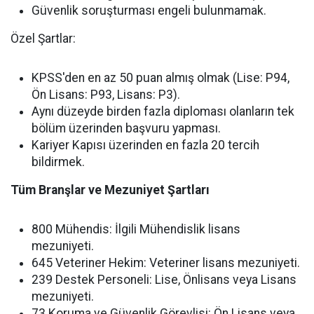
Güvenlik soruşturması engeli bulunmamak.
Özel Şartlar:
KPSS'den en az 50 puan almış olmak (Lise: P94,
Ön Lisans: P93, Lisans: P3).
Aynı düzeyde birden fazla diploması olanların tek
bölüm üzerinden başvuru yapması.
Kariyer Kapısı üzerinden en fazla 20 tercih
bildirmek.
Tüm Branşlar ve Mezuniyet Şartları
800 Mühendis:
İlgili Mühendislik lisans
mezuniyeti.
645 Veteriner Hekim:
Veteriner lisans mezuniyeti.
239 Destek Personeli:
Lise, Önlisans veya Lisans
mezuniyeti.
73 Koruma ve Güvenlik Görevlisi:
Ön Lisans veya