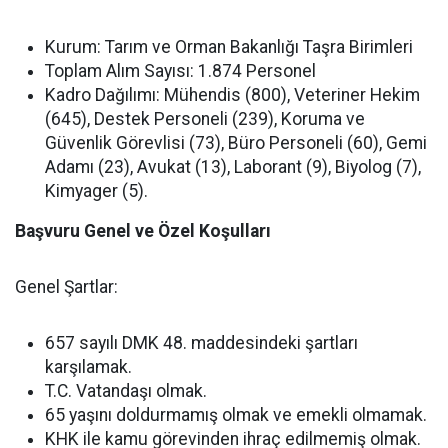
Kurum:
Tarım ve Orman Bakanlığı Taşra Birimleri
Toplam Alım Sayısı:
1.874 Personel
Kadro Dağılımı:
Mühendis (800), Veteriner Hekim
(645), Destek Personeli (239), Koruma ve
Güvenlik Görevlisi (73), Büro Personeli (60), Gemi
Adamı (23), Avukat (13), Laborant (9), Biyolog (7),
Kimyager (5).
Başvuru Genel ve Özel Koşulları
Genel Şartlar:
657 sayılı DMK 48. maddesindeki şartları
karşılamak.
T.C. Vatandaşı olmak.
65 yaşını doldurmamış olmak ve emekli olmamak.
KHK ile kamu görevinden ihraç edilmemiş olmak.