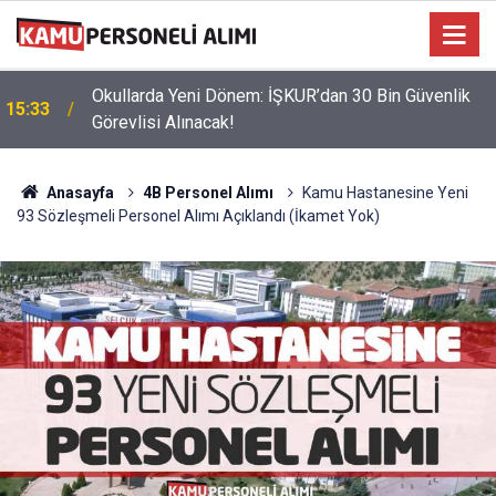
:
Okullarda Yeni Dönem: İŞKUR’dan 30 Bin Güvenlik
15:33
Görevlisi Alınacak!
Anasayfa
4B Personel Alımı
Kamu Hastanesine Yeni
93 Sözleşmeli Personel Alımı Açıklandı (İkamet Yok)