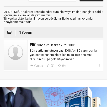
UYARI:
Küfür, hakaret, rencide edici cümleler veya imalar, inançlara saldırı
içeren, imla kuralları ile yazılmamış,
Türkçe karakter kullanılmayan ve büyük harflerle yazılmış yorumlar
onaylanmamaktadır.
1 Yorum
Elif naz
/ 22 Haziran 2023 18:31
Bün şartlarım tutuyor yaş 40 lütfen 35 yapmasınlar
yaş sartini esnetsinler.allah rızası için sesimizi
duyurun bu işe çok ihtiyacım var.
Yanıtla
(6)
(0)