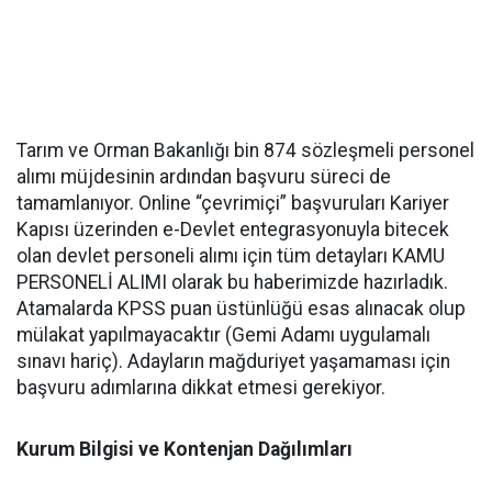
Tarım ve Orman Bakanlığı bin 874 sözleşmeli personel
alımı müjdesinin ardından başvuru süreci de
tamamlanıyor. Online “çevrimiçi” başvuruları Kariyer
Kapısı üzerinden e-Devlet entegrasyonuyla bitecek
olan devlet personeli alımı için tüm detayları KAMU
PERSONELİ ALIMI olarak bu haberimizde hazırladık.
Atamalarda KPSS puan üstünlüğü esas alınacak olup
mülakat yapılmayacaktır (Gemi Adamı uygulamalı
sınavı hariç). Adayların mağduriyet yaşamaması için
başvuru adımlarına dikkat etmesi gerekiyor.
Kurum Bilgisi ve Kontenjan Dağılımları