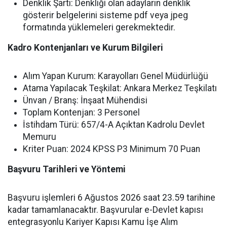
Denklik Şartı: Denkliği olan adayların denklik
gösterir belgelerini sisteme pdf veya jpeg
formatında yüklemeleri gerekmektedir.
Kadro Kontenjanları ve Kurum Bilgileri
Alım Yapan Kurum: Karayolları Genel Müdürlüğü
Atama Yapılacak Teşkilat: Ankara Merkez Teşkilatı
Ünvan / Branş: İnşaat Mühendisi
Toplam Kontenjan: 3 Personel
İstihdam Türü: 657/4-A Açıktan Kadrolu Devlet
Memuru
Kriter Puan: 2024 KPSS P3 Minimum 70 Puan
Başvuru Tarihleri ve Yöntemi
Başvuru işlemleri 6 Ağustos 2026 saat 23.59 tarihine
kadar tamamlanacaktır. Başvurular e-Devlet kapısı
entegrasyonlu Kariyer Kapısı Kamu İşe Alım