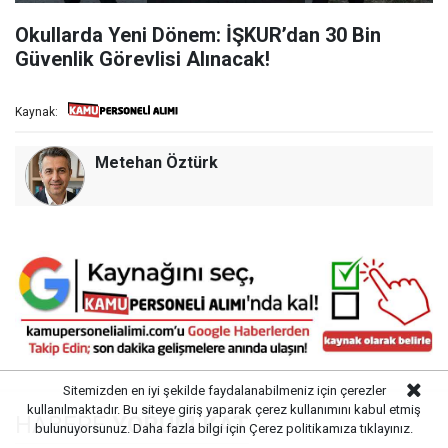
Okullarda Yeni Dönem: İŞKUR’dan 30 Bin
Güvenlik Görevlisi Alınacak!
Kaynak:
Metehan Öztürk
Sitemizden en iyi şekilde faydalanabilmeniz için çerezler
kullanılmaktadır. Bu siteye giriş yaparak çerez kullanımını kabul etmiş
HABERE
YORUM KAT
bulunuyorsunuz. Daha fazla bilgi için
Çerez politikamıza
tıklayınız.