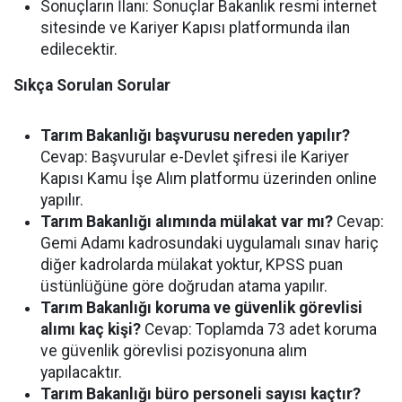
Sonuçların İlanı:
Sonuçlar Bakanlık resmi internet
sitesinde ve Kariyer Kapısı platformunda ilan
edilecektir.
Sıkça Sorulan Sorular
Tarım Bakanlığı başvurusu nereden yapılır?
Cevap:
Başvurular e-Devlet şifresi ile Kariyer
Kapısı Kamu İşe Alım platformu üzerinden online
yapılır.
Tarım Bakanlığı alımında mülakat var mı?
Cevap:
Gemi Adamı kadrosundaki uygulamalı sınav hariç
diğer kadrolarda mülakat yoktur, KPSS puan
üstünlüğüne göre doğrudan atama yapılır.
Tarım Bakanlığı koruma ve güvenlik görevlisi
alımı kaç kişi?
Cevap:
Toplamda 73 adet koruma
ve güvenlik görevlisi pozisyonuna alım
yapılacaktır.
Tarım Bakanlığı büro personeli sayısı kaçtır?