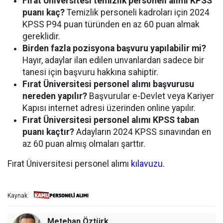
Fırat Üniversitesi temizlik personeli alımı KPSS
puanı kaç?
Temizlik personeli kadroları için 2024
KPSS P94 puan türünden en az 60 puan almak
gereklidir.
Birden fazla pozisyona başvuru yapılabilir mi?
Hayır, adaylar ilan edilen unvanlardan sadece bir
tanesi için başvuru hakkına sahiptir.
Fırat Üniversitesi personel alımı başvurusu
nereden yapılır?
Başvurular e-Devlet veya Kariyer
Kapısı internet adresi üzerinden online yapılır.
Fırat Üniversitesi personel alımı KPSS taban
puanı kaçtır?
Adayların 2024 KPSS sınavından en
az 60 puan almış olmaları şarttır.
Fırat Üniversitesi personel alımı
kılavuzu
.
Kaynak:
Metehan Öztürk