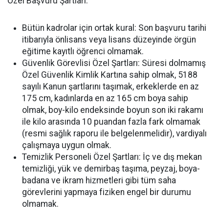
Özel Başvuru Şartları:
Bütün kadrolar için ortak kural: Son başvuru tarihi
itibarıyla önlisans veya lisans düzeyinde örgün
eğitime kayıtlı öğrenci olmamak.
Güvenlik Görevlisi Özel Şartları: Süresi dolmamış
Özel Güvenlik Kimlik Kartına sahip olmak, 5188
sayılı Kanun şartlarını taşımak, erkeklerde en az
175 cm, kadınlarda en az 165 cm boya sahip
olmak, boy-kilo endeksinde boyun son iki rakamı
ile kilo arasında 10 puandan fazla fark olmamak
(resmi sağlık raporu ile belgelenmelidir), vardiyalı
çalışmaya uygun olmak.
Temizlik Personeli Özel Şartları: İç ve dış mekan
temizliği, yük ve demirbaş taşıma, peyzaj, boya-
badana ve ikram hizmetleri gibi tüm saha
görevlerini yapmaya fiziken engel bir durumu
olmamak.