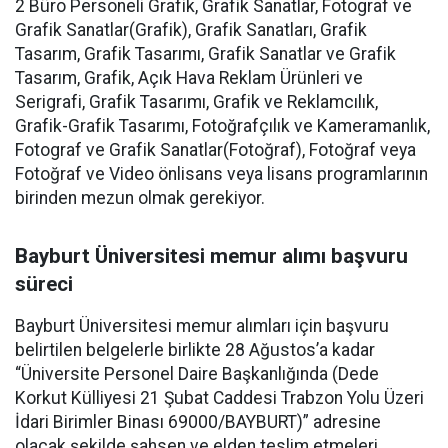
2 Büro Personeli Grafik, Grafik Sanatlar, Fotograf ve
Grafik Sanatlar(Grafik), Grafik Sanatları, Grafik
Tasarım, Grafik Tasarımı, Grafik Sanatlar ve Grafik
Tasarım, Grafik, Açık Hava Reklam Ürünleri ve
Serigrafi, Grafik Tasarımı, Grafik ve Reklamcılık,
Grafik-Grafik Tasarımı, Fotoğrafçılık ve Kameramanlık,
Fotograf ve Grafik Sanatlar(Fotoğraf), Fotoğraf veya
Fotoğraf ve Video önlisans veya lisans programlarının
birinden mezun olmak gerekiyor.
Bayburt Üniversitesi memur alımı başvuru
süreci
Bayburt Üniversitesi memur alımları için başvuru
belirtilen belgelerle birlikte 28 Ağustos’a kadar
“Üniversite Personel Daire Başkanlığında (Dede
Korkut Külliyesi 21 Şubat Caddesi Trabzon Yolu Üzeri
İdari Birimler Binası 69000/BAYBURT)” adresine
olacak şekilde şahsen ve elden teslim etmeleri