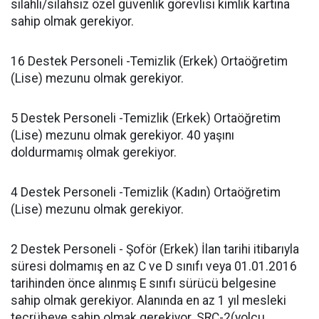
silahlı/silahsız özel güvenlik görevlisi kimlik kartına
sahip olmak gerekiyor.
16 Destek Personeli -Temizlik (Erkek) Ortaöğretim
(Lise) mezunu olmak gerekiyor.
5 Destek Personeli -Temizlik (Erkek) Ortaöğretim
(Lise) mezunu olmak gerekiyor. 40 yaşını
doldurmamış olmak gerekiyor.
4 Destek Personeli -Temizlik (Kadın) Ortaöğretim
(Lise) mezunu olmak gerekiyor.
2 Destek Personeli - Şoför (Erkek) İlan tarihi itibarıyla
süresi dolmamış en az C ve D sınıfı veya 01.01.2016
tarihinden önce alınmış E sınıfı sürücü belgesine
sahip olmak gerekiyor. Alanında en az 1 yıl mesleki
tecrübeye sahip olmak gerekiyor. SRC-2(yolcu