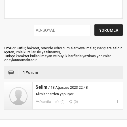
UYARI:
Küfür, hakaret, rencide edici cümleler veya imalar, inançlara saldırı
içeren, imla kuralları ile yazılmamış,
Türkçe karakter kullanılmayan ve büyük harflerle yazılmış yorumlar
onaylanmamaktadır.
1 Yorum
Selim
/ 18 Ağustos 2023 22:48
Alımlar nerden yapılıyor
Yanıtla
(0)
(0)