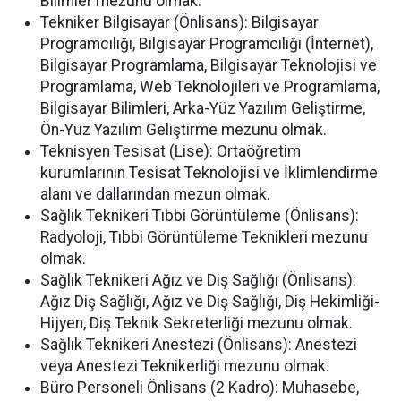
Bilimler mezunu olmak.
Tekniker Bilgisayar (Önlisans): Bilgisayar
Programcılığı, Bilgisayar Programcılığı (İnternet),
Bilgisayar Programlama, Bilgisayar Teknolojisi ve
Programlama, Web Teknolojileri ve Programlama,
Bilgisayar Bilimleri, Arka-Yüz Yazılım Geliştirme,
Ön-Yüz Yazılım Geliştirme mezunu olmak.
Teknisyen Tesisat (Lise): Ortaöğretim
kurumlarının Tesisat Teknolojisi ve İklimlendirme
alanı ve dallarından mezun olmak.
Sağlık Teknikeri Tıbbi Görüntüleme (Önlisans):
Radyoloji, Tıbbi Görüntüleme Teknikleri mezunu
olmak.
Sağlık Teknikeri Ağız ve Diş Sağlığı (Önlisans):
Ağız Diş Sağlığı, Ağız ve Diş Sağlığı, Diş Hekimliği-
Hijyen, Diş Teknik Sekreterliği mezunu olmak.
Sağlık Teknikeri Anestezi (Önlisans): Anestezi
veya Anestezi Teknikerliği mezunu olmak.
Büro Personeli Önlisans (2 Kadro): Muhasebe,