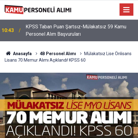
KPSS Taban Puan Şartsız-Mülakatsız 59 Kamu
10:43
Personel Alım Başvuruları
Anasayfa
4B Personel Alımı
Mülakatsız Lise Önlisans
Lisans 70 Memur Alımı Açıklandı! KPSS 60