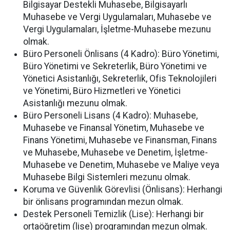
Bilgisayar Destekli Muhasebe, Bilgisayarlı
Muhasebe ve Vergi Uygulamaları, Muhasebe ve
Vergi Uygulamaları, İşletme-Muhasebe mezunu
olmak.
Büro Personeli Önlisans (4 Kadro): Büro Yönetimi,
Büro Yönetimi ve Sekreterlik, Büro Yönetimi ve
Yönetici Asistanlığı, Sekreterlik, Ofis Teknolojileri
ve Yönetimi, Büro Hizmetleri ve Yönetici
Asistanlığı mezunu olmak.
Büro Personeli Lisans (4 Kadro): Muhasebe,
Muhasebe ve Finansal Yönetim, Muhasebe ve
Finans Yönetimi, Muhasebe ve Finansman, Finans
ve Muhasebe, Muhasebe ve Denetim, İşletme-
Muhasebe ve Denetim, Muhasebe ve Maliye veya
Muhasebe Bilgi Sistemleri mezunu olmak.
Koruma ve Güvenlik Görevlisi (Önlisans): Herhangi
bir önlisans programından mezun olmak.
Destek Personeli Temizlik (Lise): Herhangi bir
ortaöğretim (lise) programından mezun olmak.