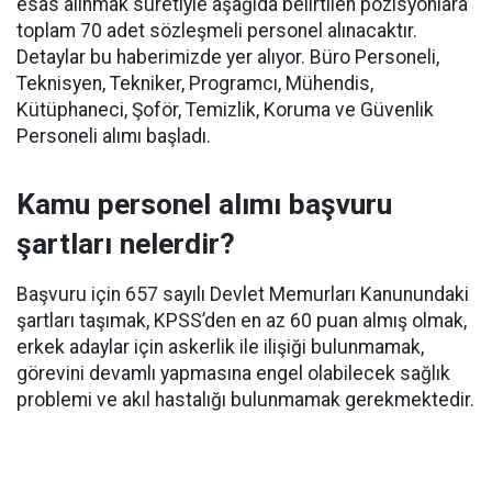
esas alınmak suretiyle aşağıda belirtilen pozisyonlara
toplam 70 adet sözleşmeli personel alınacaktır.
Detaylar bu haberimizde yer alıyor. Büro Personeli,
Teknisyen, Tekniker, Programcı, Mühendis,
Kütüphaneci, Şoför, Temizlik, Koruma ve Güvenlik
Personeli alımı başladı.
Kamu personel alımı başvuru
şartları nelerdir?
Başvuru için 657 sayılı Devlet Memurları Kanunundaki
şartları taşımak, KPSS’den en az 60 puan almış olmak,
erkek adaylar için askerlik ile ilişiği bulunmamak,
görevini devamlı yapmasına engel olabilecek sağlık
problemi ve akıl hastalığı bulunmamak gerekmektedir.