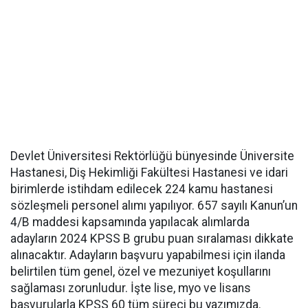
Devlet Üniversitesi Rektörlüğü bünyesinde Üniversite
Hastanesi, Diş Hekimliği Fakültesi Hastanesi ve idari
birimlerde istihdam edilecek 224 kamu hastanesi
sözleşmeli personel alımı yapılıyor. 657 sayılı Kanun’un
4/B maddesi kapsamında yapılacak alımlarda
adayların 2024 KPSS B grubu puan sıralaması dikkate
alınacaktır. Adayların başvuru yapabilmesi için ilanda
belirtilen tüm genel, özel ve mezuniyet koşullarını
sağlaması zorunludur. İşte lise, myo ve lisans
başvurularla KPSS 60 tüm süreci bu yazımızda.