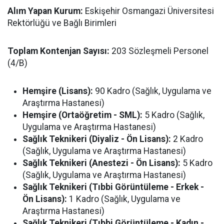
Alım Yapan Kurum:
Eskişehir Osmangazi Üniversitesi
Rektörlüğü ve Bağlı Birimleri
Toplam Kontenjan Sayısı:
203 Sözleşmeli Personel
(4/B)
Hemşire (Lisans):
90 Kadro (Sağlık, Uygulama ve
Araştırma Hastanesi)
Hemşire (Ortaöğretim - SML):
5 Kadro (Sağlık,
Uygulama ve Araştırma Hastanesi)
Sağlık Teknikeri (Diyaliz - Ön Lisans):
2 Kadro
(Sağlık, Uygulama ve Araştırma Hastanesi)
Sağlık Teknikeri (Anestezi - Ön Lisans):
5 Kadro
(Sağlık, Uygulama ve Araştırma Hastanesi)
Sağlık Teknikeri (Tıbbi Görüntüleme - Erkek -
Ön Lisans):
1 Kadro (Sağlık, Uygulama ve
Araştırma Hastanesi)
Sağlık Teknikeri (Tıbbi Görüntüleme - Kadın -