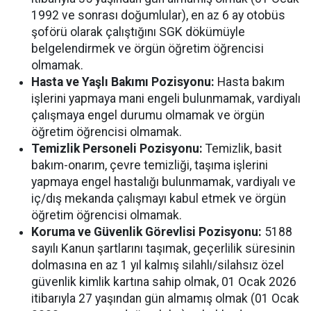
1992 ve sonrası doğumlular), en az 6 ay otobüs
şoförü olarak çalıştığını SGK dökümüyle
belgelendirmek ve örgün öğretim öğrencisi
olmamak.
Hasta ve Yaşlı Bakımı Pozisyonu:
Hasta bakım
işlerini yapmaya mani engeli bulunmamak, vardiyalı
çalışmaya engel durumu olmamak ve örgün
öğretim öğrencisi olmamak.
Temizlik Personeli Pozisyonu:
Temizlik, basit
bakım-onarım, çevre temizliği, taşıma işlerini
yapmaya engel hastalığı bulunmamak, vardiyalı ve
iç/dış mekanda çalışmayı kabul etmek ve örgün
öğretim öğrencisi olmamak.
Koruma ve Güvenlik Görevlisi Pozisyonu:
5188
sayılı Kanun şartlarını taşımak, geçerlilik süresinin
dolmasına en az 1 yıl kalmış silahlı/silahsız özel
güvenlik kimlik kartına sahip olmak, 01 Ocak 2026
itibarıyla 27 yaşından gün almamış olmak (01 Ocak