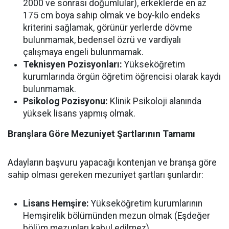
2000 ve sonrası doğumlular), erkeklerde en az
175 cm boya sahip olmak ve boy-kilo endeks
kriterini sağlamak, görünür yerlerde dövme
bulunmamak, bedensel özrü ve vardiyalı
çalışmaya engeli bulunmamak.
Teknisyen Pozisyonları:
Yükseköğretim
kurumlarında örgün öğretim öğrencisi olarak kaydı
bulunmamak.
Psikolog Pozisyonu:
Klinik Psikoloji alanında
yüksek lisans yapmış olmak.
Branşlara Göre Mezuniyet Şartlarının Tamamı
Adayların başvuru yapacağı kontenjan ve branşa göre
sahip olması gereken mezuniyet şartları şunlardır:
Lisans Hemşire:
Yükseköğretim kurumlarının
Hemşirelik bölümünden mezun olmak (Eşdeğer
bölüm mezunları kabul edilmez).