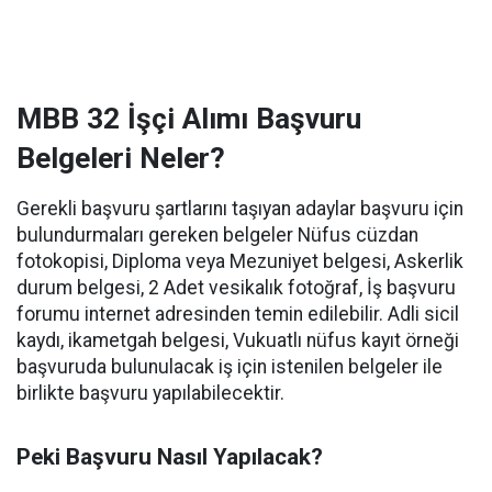
MBB 32 İşçi Alımı Başvuru
Belgeleri Neler?
Gerekli başvuru şartlarını taşıyan adaylar başvuru için
bulundurmaları gereken belgeler Nüfus cüzdan
fotokopisi, Diploma veya Mezuniyet belgesi, Askerlik
durum belgesi, 2 Adet vesikalık fotoğraf, İş başvuru
forumu internet adresinden temin edilebilir. Adli sicil
kaydı, ikametgah belgesi, Vukuatlı nüfus kayıt örneği
başvuruda bulunulacak iş için istenilen belgeler ile
birlikte başvuru yapılabilecektir.
Peki Başvuru Nasıl Yapılacak?