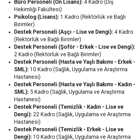
Büro Personeli (Ön Lisans):
4 Kadro (Diş
Hekimliği Fakültesi)
Psikolog (Lisans):
1 Kadro (Rektörlük ve Bağlı
Birimler)
Destek Personeli (Aşçı - Lise ve Dengi):
4 Kadro
(Rektörlük ve Bağlı Birimler)
Destek Personeli (Şoför - Erkek - Lise ve Dengi):
2 Kadro (Rektörlük ve Bağlı Birimler)
Destek Personeli (Hasta ve Yaşlı Bakımı - Erkek -
SML):
10 Kadro (Sağlık, Uygulama ve Araştırma
Hastanesi)
Destek Personeli (Hasta ve Yaşlı Bakımı - Kadın -
SML):
5 Kadro (Sağlık, Uygulama ve Araştırma
Hastanesi)
Destek Personeli (Temizlik - Kadın - Lise ve
Dengi):
22 Kadro (Sağlık, Uygulama ve Araştırma
Hastanesi)
Destek Personeli (Temizlik - Erkek - Lise ve
Dengi):
10 Kadro (Sağlık, Uygulama ve Araştırma