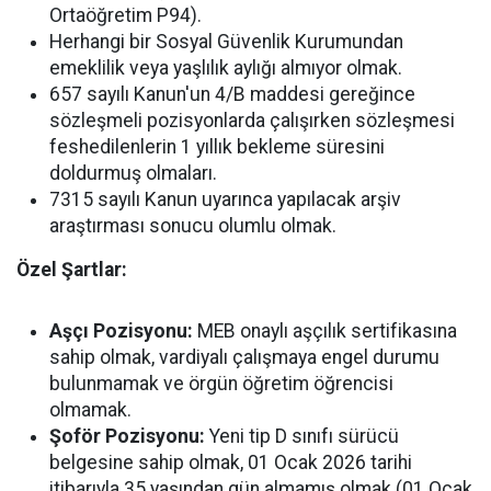
Ortaöğretim P94).
Herhangi bir Sosyal Güvenlik Kurumundan
emeklilik veya yaşlılık aylığı almıyor olmak.
657 sayılı Kanun'un 4/B maddesi gereğince
sözleşmeli pozisyonlarda çalışırken sözleşmesi
feshedilenlerin 1 yıllık bekleme süresini
doldurmuş olmaları.
7315 sayılı Kanun uyarınca yapılacak arşiv
araştırması sonucu olumlu olmak.
Özel Şartlar:
Aşçı Pozisyonu:
MEB onaylı aşçılık sertifikasına
sahip olmak, vardiyalı çalışmaya engel durumu
bulunmamak ve örgün öğretim öğrencisi
olmamak.
Şoför Pozisyonu:
Yeni tip D sınıfı sürücü
belgesine sahip olmak, 01 Ocak 2026 tarihi
itibarıyla 35 yaşından gün almamış olmak (01 Ocak