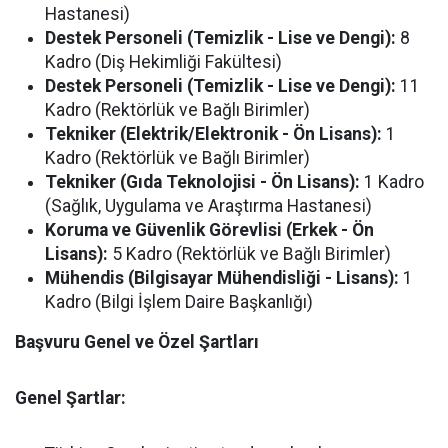
Hastanesi)
Destek Personeli (Temizlik - Lise ve Dengi):
8
Kadro (Diş Hekimliği Fakültesi)
Destek Personeli (Temizlik - Lise ve Dengi):
11
Kadro (Rektörlük ve Bağlı Birimler)
Tekniker (Elektrik/Elektronik - Ön Lisans):
1
Kadro (Rektörlük ve Bağlı Birimler)
Tekniker (Gıda Teknolojisi - Ön Lisans):
1 Kadro
(Sağlık, Uygulama ve Araştırma Hastanesi)
Koruma ve Güvenlik Görevlisi (Erkek - Ön
Lisans):
5 Kadro (Rektörlük ve Bağlı Birimler)
Mühendis (Bilgisayar Mühendisliği - Lisans):
1
Kadro (Bilgi İşlem Daire Başkanlığı)
Başvuru Genel ve Özel Şartları
Genel Şartlar: