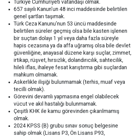
Türkiye Cumhuriyeti vatandaşı olmak.
657 sayılı Kanun'un 48 inci maddesinde belirtilen
genel şartları taşımak.
Türk Ceza Kanunu'nun 53 üncü maddesinde
belirtilen süreler geçmiş olsa bile kasten işlenen
bir suçtan dolayı 1 yıl veya daha fazla süreyle
hapis cezasına ya da affa uğramış olsa bile devlet
güvenliğine, anayasal düzene karşı suçlar, zimmet,
irtikap, rüşvet, hırsızlık, dolandırıcılık, sahtecilik,
hileli iflas, ihaleye fesat karıştırma gibi suçlardan
mahkum olmamak.
Askerlikle ilişiği bulunmamak (terhis, muaf veya
tecilli olmak).
Görevini devamlı yapmasına engel olabilecek
vücut ve akıl hastalığı bulunmamak.
Çeşitli KHK ile kamu görevinden çıkarılmamış
olmak.
2024 KPSS (B) grubu sınav sonuç belgesine
sahip olmak (Lisans P3, Ön Lisans P93,