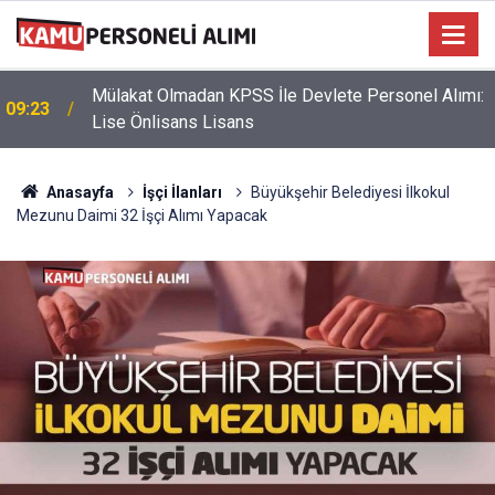
Mülakat Olmadan KPSS İle Devlete Personel Alımı:
09:23
Lise Önlisans Lisans
Anasayfa
İşçi İlanları
Büyükşehir Belediyesi İlkokul
Mezunu Daimi 32 İşçi Alımı Yapacak