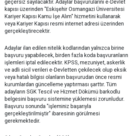
geçersiz sayılacaktır. Adaylar başvurularını e-Devlet
kapısı üzerinden "Eskişehir Osmangazi Üniversitesi
Kariyer Kapısı Kamu İşe Alım" hizmetini kullanarak
veya Kariyer Kapısı resmi internet adresi üzerinden
gerçekleştirecektir.
Adaylar ilan edilen nitelik kodlarından yalnızca birine
başvuru yapabilecek, birden fazla koda başvuranların
işlemleri iptal edilecektir. KPSS, mezuniyet, askerlik
ve adli sicil verileri e-Devletten çekilecek olup eksik
veya hatalı bilgisi olanların başvurudan önce resmi
kurumlardan güncelleme yaptırması şarttır. Tüm
adayların SGK Tescil ve Hizmet Dökümü barkodlu
belgesini başvuru sistemine yüklemesi zorunludur.
Başvuru sonunda "işleminiz başarıyla
gerçekleştirilmiştir" ibaresinin görülmesi
gerekmektedir.