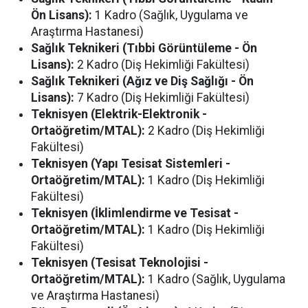
Ön Lisans):
1 Kadro (Sağlık, Uygulama ve
Araştırma Hastanesi)
Sağlık Teknikeri (Tıbbi Görüntüleme - Ön
Lisans):
2 Kadro (Diş Hekimliği Fakültesi)
Sağlık Teknikeri (Ağız ve Diş Sağlığı - Ön
Lisans):
7 Kadro (Diş Hekimliği Fakültesi)
Teknisyen (Elektrik-Elektronik -
Ortaöğretim/MTAL):
2 Kadro (Diş Hekimliği
Fakültesi)
Teknisyen (Yapı Tesisat Sistemleri -
Ortaöğretim/MTAL):
1 Kadro (Diş Hekimliği
Fakültesi)
Teknisyen (İklimlendirme ve Tesisat -
Ortaöğretim/MTAL):
1 Kadro (Diş Hekimliği
Fakültesi)
Teknisyen (Tesisat Teknolojisi -
Ortaöğretim/MTAL):
1 Kadro (Sağlık, Uygulama
ve Araştırma Hastanesi)