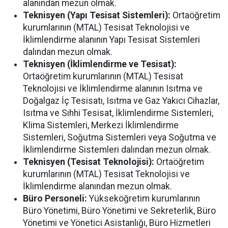
alanından mezun olmak.
Teknisyen (Yapı Tesisat Sistemleri):
Ortaöğretim
kurumlarının (MTAL) Tesisat Teknolojisi ve
İklimlendirme alanının Yapı Tesisat Sistemleri
dalından mezun olmak.
Teknisyen (İklimlendirme ve Tesisat):
Ortaöğretim kurumlarının (MTAL) Tesisat
Teknolojisi ve İklimlendirme alanının Isıtma ve
Doğalgaz İç Tesisatı, Isıtma ve Gaz Yakıcı Cihazlar,
Isıtma ve Sıhhi Tesisat, İklimlendirme Sistemleri,
Klima Sistemleri, Merkezi İklimlendirme
Sistemleri, Soğutma Sistemleri veya Soğutma ve
İklimlendirme Sistemleri dalından mezun olmak.
Teknisyen (Tesisat Teknolojisi):
Ortaöğretim
kurumlarının (MTAL) Tesisat Teknolojisi ve
İklimlendirme alanından mezun olmak.
Büro Personeli:
Yükseköğretim kurumlarının
Büro Yönetimi, Büro Yönetimi ve Sekreterlik, Büro
Yönetimi ve Yönetici Asistanlığı, Büro Hizmetleri