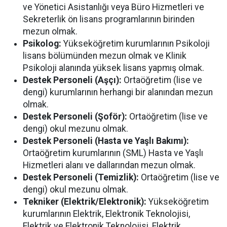
ve Yönetici Asistanlığı veya Büro Hizmetleri ve
Sekreterlik ön lisans programlarının birinden
mezun olmak.
Psikolog:
Yükseköğretim kurumlarının Psikoloji
lisans bölümünden mezun olmak ve Klinik
Psikoloji alanında yüksek lisans yapmış olmak.
Destek Personeli (Aşçı):
Ortaöğretim (lise ve
dengi) kurumlarının herhangi bir alanından mezun
olmak.
Destek Personeli (Şoför):
Ortaöğretim (lise ve
dengi) okul mezunu olmak.
Destek Personeli (Hasta ve Yaşlı Bakımı):
Ortaöğretim kurumlarının (SML) Hasta ve Yaşlı
Hizmetleri alanı ve dallarından mezun olmak.
Destek Personeli (Temizlik):
Ortaöğretim (lise ve
dengi) okul mezunu olmak.
Tekniker (Elektrik/Elektronik):
Yükseköğretim
kurumlarının Elektrik, Elektronik Teknolojisi,
Elektrik ve Elektronik Teknolojisi, Elektrik