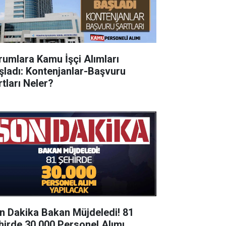
rumlara Kamu İşçi Alımları
şladı: Kontenjanlar-Başvuru
rtları Neler?
n Dakika Bakan Müjdeledi! 81
hirde 30.000 Personel Alımı