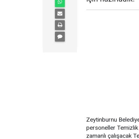
Zeytinburnu Belediy
personeller Temizlik
zamanlı çalışacak Te