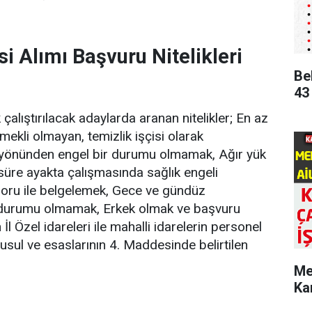
si Alımı Başvuru Nitelikleri
Be
43
 çalıştırılacak adaylarda aranan nitelikler; En az
ekli olmayan, temizlik işçisi olarak
 yönünden engel bir durumu olmamak, Ağır yük
üre ayakta çalışmasında sağlık engeli
poru ile belgelemek, Gece ve gündüz
 durumu olmamak, Erkek olmak ve başvuru
 İl Özel idareleri ile mahalli idarelerin personel
n usul ve esaslarının 4. Maddesinde belirtilen
Me
Ka