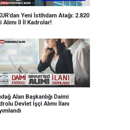
KUR'dan Yeni İstihdam Atağı: 2.820
i Alımı İl İl Kadrolar!
udağ Alan Başkanlığı Daimi
rolu Devlet İşçi Alımı İlanı
yımlandı