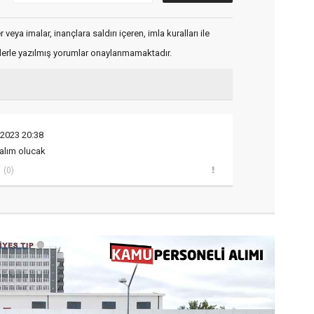
veya imalar, inançlara saldırı içeren, imla kuralları ile
flerle yazılmış yorumlar onaylanmamaktadır.
 2023 20:38
 alım olucak
(0)