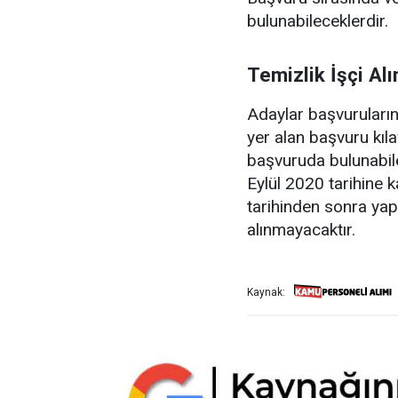
bulunabileceklerdir.
Temizlik İşçi Al
Adaylar başvurularını
yer alan başvuru kıl
başvuruda bulunabile
Eylül 2020 tarihine 
tarihinden sonra ya
alınmayacaktır.
Kaynak: