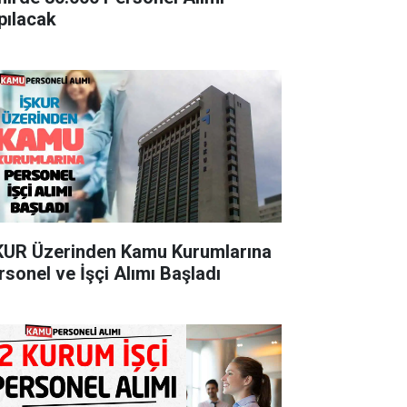
pılacak
KUR Üzerinden Kamu Kurumlarına
rsonel ve İşçi Alımı Başladı