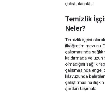
çalıştırılacaktır.
Temizlik İşçi
Neler?
Temizlik işçisi olarak
ilköğretim mezunu Em
çalışmasında sağlık
kaldırmada ve uzun s
olmadığını sağlık ra
çalışmasında engel
kılavuzunda belirtilen
çalıştırmasına ilişki
şartları taşımak.