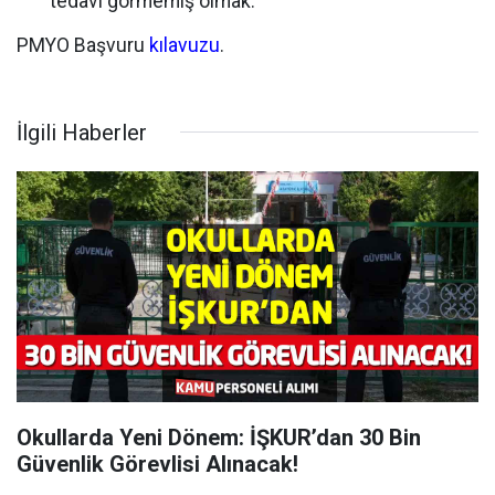
tedavi görmemiş olmak.
PMYO Başvuru
kılavuzu
.
İlgili Haberler
Okullarda Yeni Dönem: İŞKUR’dan 30 Bin
Güvenlik Görevlisi Alınacak!