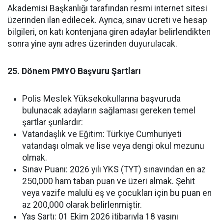
Akademisi Başkanlığı tarafından resmi internet sitesi
üzerinden ilan edilecek. Ayrıca, sınav ücreti ve hesap
bilgileri, on katı kontenjana giren adaylar belirlendikten
sonra yine aynı adres üzerinden duyurulacak.
25. Dönem PMYO Başvuru Şartları
Polis Meslek Yüksekokullarına başvuruda
bulunacak adayların sağlaması gereken temel
şartlar şunlardır:
Vatandaşlık ve Eğitim: Türkiye Cumhuriyeti
vatandaşı olmak ve lise veya dengi okul mezunu
olmak.
Sınav Puanı: 2026 yılı YKS (TYT) sınavından en az
250,000 ham taban puan ve üzeri almak. Şehit
veya vazife malulü eş ve çocukları için bu puan en
az 200,000 olarak belirlenmiştir.
Yaş Şartı: 01 Ekim 2026 itibarıyla 18 yaşını