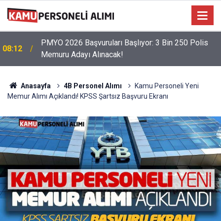
PMYO 2026 Başvuruları Başlıyor: 3 Bin 250 Polis
08:12
Memuru Adayı Alınacak!
Anasayfa
4B Personel Alımı
Kamu Personeli Yeni
Memur Alımı Açıklandı! KPSS Şartsız Başvuru Ekranı