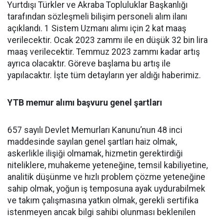
Yurtdışı Türkler ve Akraba Topluluklar Başkanlığı
tarafından sözleşmeli bilişim personeli alım ilanı
açıklandı. 1 Sistem Uzmanı alımı için 2 kat maaş
verilecektir. Ocak 2023 zammı ile en düşük 32 bin lira
maaş verilecektir. Temmuz 2023 zammı kadar artış
ayrıca olacaktır. Göreve başlama bu artış ile
yapılacaktır. İşte tüm detayların yer aldığı haberimiz.
YTB memur alımı başvuru genel şartları
657 sayılı Devlet Memurları Kanunu’nun 48 inci
maddesinde sayılan genel şartları haiz olmak,
askerlikle ilişiği olmamak, hizmetin gerektirdiği
niteliklere, muhakeme yeteneğine, temsil kabiliyetine,
analitik düşünme ve hızlı problem çözme yeteneğine
sahip olmak, yoğun iş temposuna ayak uydurabilmek
ve takım çalışmasına yatkın olmak, gerekli sertifika
istenmeyen ancak bilgi sahibi olunması beklenilen