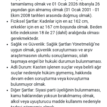
tamamlamış olmak ve 01 Ocak 2026 itibarıyla 26
yaşından gün almamış olmak (01 Ocak 2001 - 01
Ekim 2008 tarihleri arasında doğmuş olmak).
Fiziksel Şartlar: Kadınlar için en az 162 cm,
erkekler için en az 167 cm boyunda olmak. Beden
kitle indeksinin 18 ile 27 (dahil) aralığında olması
gerekmektedir.
Sağlık ve Güvenlik: Sağlık Şartları Yönetmeliği'ne
uygun olmak, güvenlik soruşturması ve arşiv
araştırmasının olumlu sonuçlanması, silah
taşımaya engel bir hukuki durumun bulunmaması.
Adli Durum: Kasten işlenen suçlar veya belirli ağır
suçlar nedeniyle hüküm giymemiş, hakkında
devam eden soruşturma veya kovuşturma
bulunmuyor olmak.
Diğer Şartlar: Siyasi parti üyeliğinin bulunmaması,
kamu haklarından yoksun bırakılmamış olmak,
alkol veya uyuşturucu madde kullanımı nedeniyle