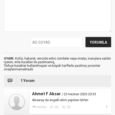
UYARI:
Küfür, hakaret, rencide edici cümleler veya imalar, inançlara saldırı
içeren, imla kuralları ile yazılmamış,
Türkçe karakter kullanılmayan ve büyük harflerle yazılmış yorumlar
onaylanmamaktadır.
1 Yorum
Ahmet F Aksar
/ 23 Haziran 2023 20:33
Aksaray da engelli alimi yapılsın lütfen
Yanıtla
(0)
(0)