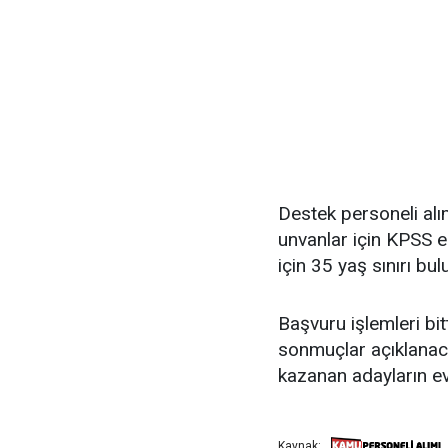
Destek personeli alı
unvanlar için KPSS e
için 35 yaş sınırı bu
Başvuru işlemleri bi
sonmuçlar açıklanac
kazanan adayların evr
Kaynak: