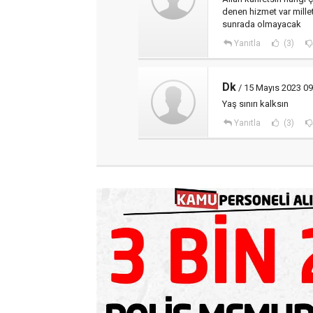
denen hizmet var mille
sunrada olmayacak
Yanıtla
(3)
Dk
/ 15 Mayıs 2023 09
Yaş sınırı kalksın
Yanıtla
(3)