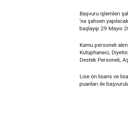
Başvuru işlemleri şa
'na şahsen yapılacak
başlayıp 29 Mayıs 20
Kamu personeli alımı
Kütüphaneci, Diyetis
Destek Personeli, Aş
Lise ön lisans ve li
puanları ile başvurul