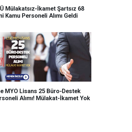
Ü Mülakatsız-İkamet Şartsız 68
ni Kamu Personeli Alımı Geldi
se MYO Lisans 25 Büro-Destek
rsoneli Alımı! Mülakat-İkamet Yok