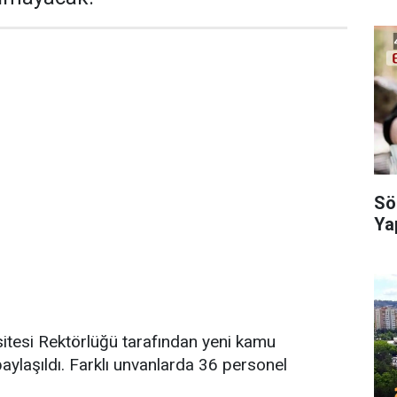
Sö
Yap
itesi Rektörlüğü tarafından yeni kamu
 paylaşıldı. Farklı unvanlarda 36 personel