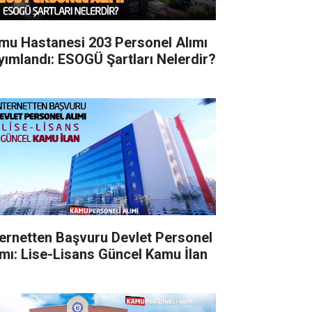
mu Hastanesi 203 Personel Alımı
yımlandı: ESOGÜ Şartları Nelerdir?
ternetten Başvuru Devlet Personel
ımı: Lise-Lisans Güncel Kamu İlan