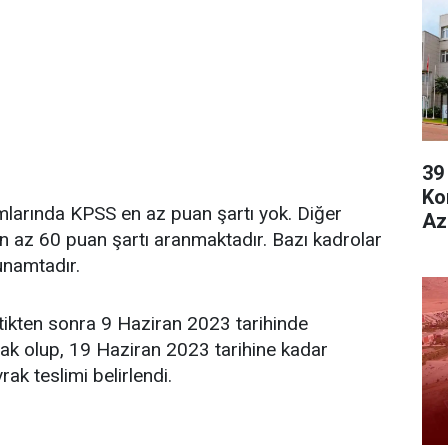
39
Ko
mlarında KPSS en az puan şartı yok. Diğer
Az
n az 60 puan şartı aranmaktadır. Bazı kadrolar
lunamtadır.
ttikten sonra 9 Haziran 2023 tarihinde
ak olup, 19 Haziran 2023 tarihine kadar
ak teslimi belirlendi.