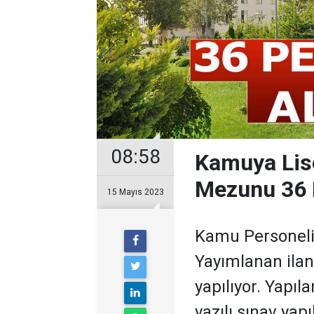
08:58
Kamuya Lise
Mezunu 36 
15 Mayıs 2023
Kamu Personeli A
Yayımlanan ilan
yapılıyor. Yapıl
yazılı sınav yap