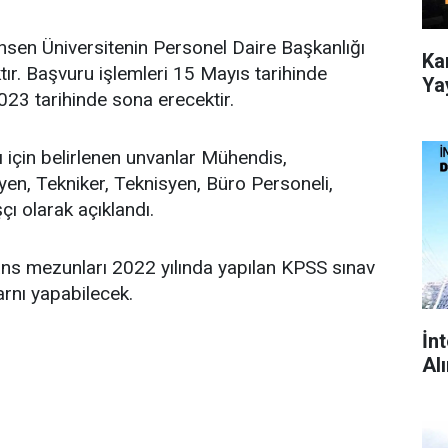
hsen Üniversitenin Personel Daire Başkanlığı
Ka
tır. Başvuru işlemleri 15 Mayıs tarihinde
Ya
23 tarihinde sona erecektir.
 için belirlenen unvanlar Mühendis,
yen, Tekniker, Teknisyen, Büro Personeli,
çı olarak açıklandı.
sans mezunları 2022 yılında yapılan KPSS sınav
arnı yapabilecek.
İn
Al