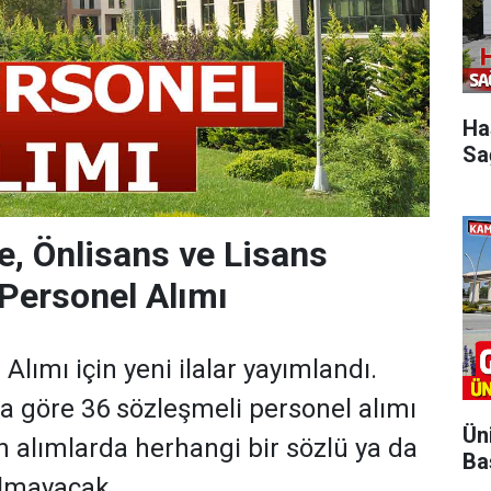
Ha
Sa
, Önlisans ve Lisans
Personel Alımı
lımı için yeni ilalar yayımlandı.
a göre 36 sözleşmeli personel alımı
Ün
an alımlarda herhangi bir sözlü ya da
Ba
ılmayacak.