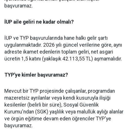
başvuramaz.
İUP aile geliri ne kadar olmalı?
İUP ve TYP başvurularında hane halkı gelir şartı
uygulanmaktadır. 2026 yılı güncel verilerine göre, aynı
adreste ikamet edenlerin toplam geliri, net asgari
ücretin 1,5 katını (yaklaşık 42.113,55 TL) aşmamalıdır.
TYP'ye kimler başvuramaz?
Mevcut bir TYP projesinde çalışanlar, programdan
mazeretsiz ayrılanlar veya kendi kusuruyla ilişiği
kesilenler (belirli bir süre), Sosyal Güvenlik
Kurumu'ndan (SGK) yaşlılık veya malullük aylığı alanlar
ve örgün eğitime devam eden öğrenciler TYP'ye
başvuramaz.