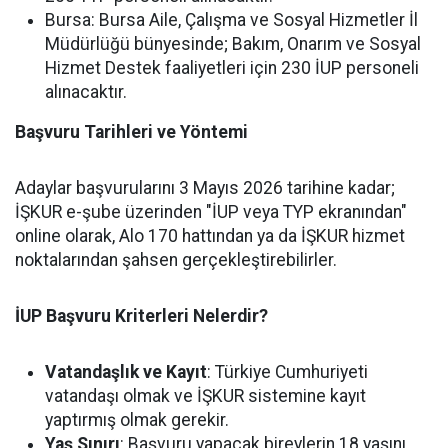
Bursa:
Bursa Aile, Çalışma ve Sosyal Hizmetler İl
Müdürlüğü bünyesinde; Bakım, Onarım ve Sosyal
Hizmet Destek faaliyetleri için
230 İUP personeli
alınacaktır.
Başvuru Tarihleri ve Yöntemi
Adaylar başvurularını
3 Mayıs 2026
tarihine kadar;
İŞKUR e-şube üzerinden "İUP veya TYP ekranından"
online olarak, Alo 170 hattından ya da İŞKUR hizmet
noktalarından şahsen gerçekleştirebilirler.
İUP Başvuru Kriterleri Nelerdir?
Vatandaşlık ve Kayıt
: Türkiye Cumhuriyeti
vatandaşı olmak ve İŞKUR sistemine kayıt
yaptırmış olmak gerekir.
Yaş Sınırı
: Başvuru yapacak bireylerin 18 yaşını