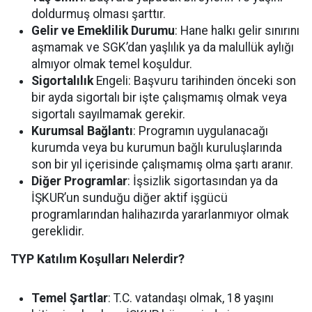
doldurmuş olması şarttır.
Gelir ve Emeklilik Durumu
: Hane halkı gelir sınırını
aşmamak ve SGK’dan yaşlılık ya da malullük aylığı
almıyor olmak temel koşuldur.
Sigortalılık
Engeli: Başvuru tarihinden önceki son
bir ayda sigortalı bir işte çalışmamış olmak veya
sigortalı sayılmamak gerekir.
Kurumsal Bağlantı
: Programın uygulanacağı
kurumda veya bu kurumun bağlı kuruluşlarında
son bir yıl içerisinde çalışmamış olma şartı aranır.
Diğer Programlar
: İşsizlik sigortasından ya da
İŞKUR’un sunduğu diğer aktif işgücü
programlarından halihazırda yararlanmıyor olmak
gereklidir.
TYP Katılım Koşulları Nelerdir?
Temel Şartlar
: T.C. vatandaşı olmak, 18 yaşını