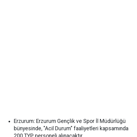
Erzurum:
Erzurum Gençlik ve Spor İl Müdürlüğü
bünyesinde, "Acil Durum" faaliyetleri kapsamında
200 TYP personeli
alınacaktır.