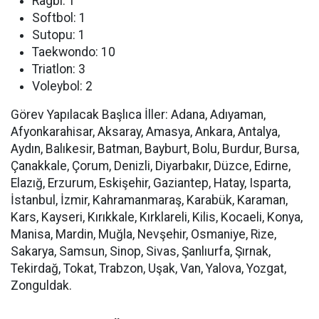
Ragbi: 1
Softbol: 1
Sutopu: 1
Taekwondo: 10
Triatlon: 3
Voleybol: 2
Görev Yapılacak Başlıca İller:
Adana, Adıyaman,
Afyonkarahisar, Aksaray, Amasya, Ankara, Antalya,
Aydın, Balıkesir, Batman, Bayburt, Bolu, Burdur, Bursa,
Çanakkale, Çorum, Denizli, Diyarbakır, Düzce, Edirne,
Elazığ, Erzurum, Eskişehir, Gaziantep, Hatay, Isparta,
İstanbul, İzmir, Kahramanmaraş, Karabük, Karaman,
Kars, Kayseri, Kırıkkale, Kırklareli, Kilis, Kocaeli, Konya,
Manisa, Mardin, Muğla, Nevşehir, Osmaniye, Rize,
Sakarya, Samsun, Sinop, Sivas, Şanlıurfa, Şırnak,
Tekirdağ, Tokat, Trabzon, Uşak, Van, Yalova, Yozgat,
Zonguldak.