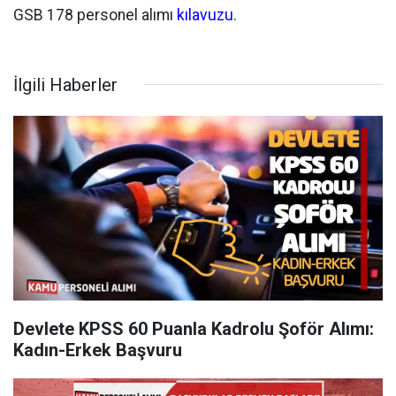
GSB 178 personel alımı
kılavuzu
.
İlgili Haberler
Devlete KPSS 60 Puanla Kadrolu Şoför Alımı:
Kadın-Erkek Başvuru