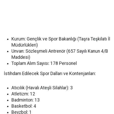
Kurum:
Gençlik ve Spor Bakanlığı (Taşra Teşkilatı İl
Müdürlükleri)
Unvan:
Sözleşmeli Antrenör (657 Sayılı Kanun 4/B
Maddesi)
Toplam Alım Sayısı:
178 Personel
İstihdam Edilecek Spor Dalları ve Kontenjanları:
Atıcılık (Havalı Ateşli Silahlar): 3
Atletizm: 12
Badminton: 13
Basketbol: 4
Beyzbol: 1