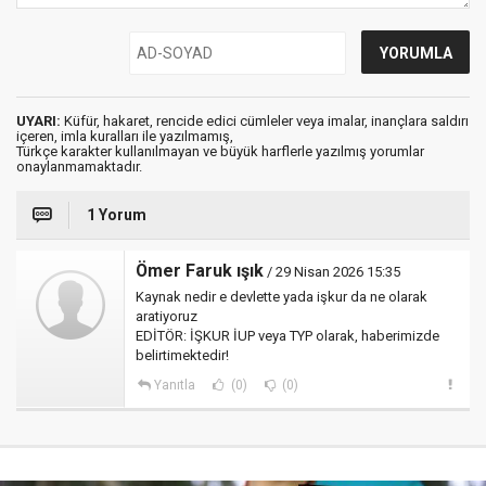
UYARI:
Küfür, hakaret, rencide edici cümleler veya imalar, inançlara saldırı
içeren, imla kuralları ile yazılmamış,
Türkçe karakter kullanılmayan ve büyük harflerle yazılmış yorumlar
onaylanmamaktadır.
1 Yorum
Ömer Faruk ışık
/ 29 Nisan 2026 15:35
Kaynak nedir e devlette yada işkur da ne olarak
aratiyoruz
EDİTÖR: İŞKUR İUP veya TYP olarak, haberimizde
belirtimektedir!
Yanıtla
(0)
(0)