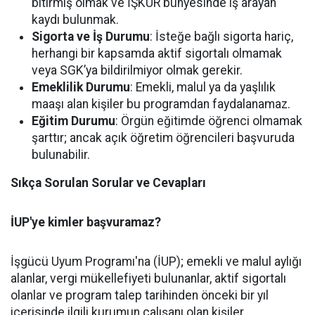
bitirmiş olmak ve İŞKUR bünyesinde iş arayan
kaydı bulunmak.
Sigorta ve İş Durumu
: İsteğe bağlı sigorta hariç,
herhangi bir kapsamda aktif sigortalı olmamak
veya SGK’ya bildirilmiyor olmak gerekir.
Emeklilik Durumu
: Emekli, malul ya da yaşlılık
maaşı alan kişiler bu programdan faydalanamaz.
Eğitim Durumu
: Örgün eğitimde öğrenci olmamak
şarttır; ancak açık öğretim öğrencileri başvuruda
bulunabilir.
Sıkça Sorulan Sorular ve Cevapları
İUP'ye kimler başvuramaz?
İşgücü Uyum Programı'na (İUP); emekli ve malul aylığı
alanlar, vergi mükellefiyeti bulunanlar, aktif sigortalı
olanlar ve program talep tarihinden önceki bir yıl
içerisinde ilgili kurumun çalışanı olan kişiler