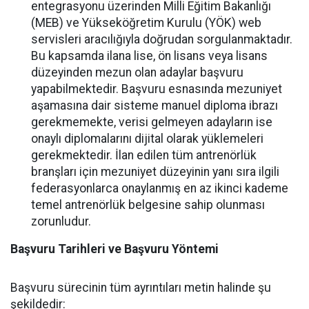
entegrasyonu üzerinden Milli Eğitim Bakanlığı
(MEB) ve Yükseköğretim Kurulu (YÖK) web
servisleri aracılığıyla doğrudan sorgulanmaktadır.
Bu kapsamda ilana lise, ön lisans veya lisans
düzeyinden mezun olan adaylar başvuru
yapabilmektedir. Başvuru esnasında mezuniyet
aşamasına dair sisteme manuel diploma ibrazı
gerekmemekte, verisi gelmeyen adayların ise
onaylı diplomalarını dijital olarak yüklemeleri
gerekmektedir. İlan edilen tüm antrenörlük
branşları için mezuniyet düzeyinin yanı sıra ilgili
federasyonlarca onaylanmış en az ikinci kademe
temel antrenörlük belgesine sahip olunması
zorunludur.
Başvuru Tarihleri ve Başvuru Yöntemi
Başvuru sürecinin tüm ayrıntıları metin halinde şu
şekildedir: