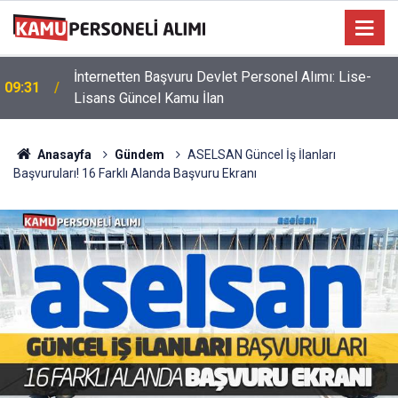
İnternetten Başvuru Devlet Personel Alımı: Lise-
09:31
Lisans Güncel Kamu İlan
Anasayfa
Gündem
ASELSAN Güncel İş İlanları
Başvuruları! 16 Farklı Alanda Başvuru Ekranı