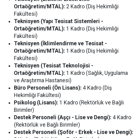
Ortaöğretim/MTAL):
2 Kadro (Diş Hekimliği
Fakültesi)
Teknisyen (Yapı Tesisat Sistemleri -
Ortaöğretim/MTAL):
1 Kadro (Diş Hekimliği
Fakültesi)
Teknisyen (İklimlendirme ve Tesisat -
Ortaöğretim/MTAL):
1 Kadro (Diş Hekimliği
Fakültesi)
Teknisyen (Tesisat Teknolojisi -
Ortaöğretim/MTAL):
1 Kadro (Sağlık, Uygulama
ve Araştırma Hastanesi)
Büro Personeli (Ön Lisans):
4 Kadro (Diş
Hekimliği Fakültesi)
Psikolog (Lisans):
1 Kadro (Rektörlük ve Bağlı
Birimler)
Destek Personeli (Aşçı - Lise ve Dengi):
4 Kadro
(Rektörlük ve Bağlı Birimler)
Destek Personeli (Şoför - Erkek - Lise ve Dengi):