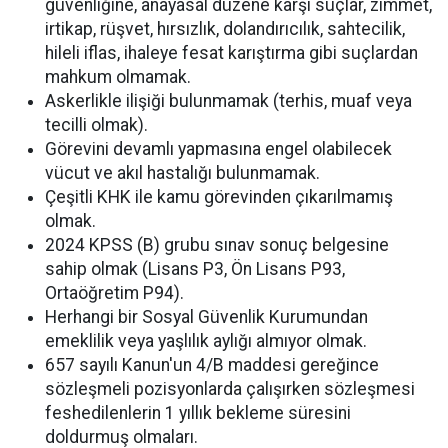
güvenliğine, anayasal düzene karşı suçlar, zimmet,
irtikap, rüşvet, hırsızlık, dolandırıcılık, sahtecilik,
hileli iflas, ihaleye fesat karıştırma gibi suçlardan
mahkum olmamak.
Askerlikle ilişiği bulunmamak (terhis, muaf veya
tecilli olmak).
Görevini devamlı yapmasına engel olabilecek
vücut ve akıl hastalığı bulunmamak.
Çeşitli KHK ile kamu görevinden çıkarılmamış
olmak.
2024 KPSS (B) grubu sınav sonuç belgesine
sahip olmak (Lisans P3, Ön Lisans P93,
Ortaöğretim P94).
Herhangi bir Sosyal Güvenlik Kurumundan
emeklilik veya yaşlılık aylığı almıyor olmak.
657 sayılı Kanun'un 4/B maddesi gereğince
sözleşmeli pozisyonlarda çalışırken sözleşmesi
feshedilenlerin 1 yıllık bekleme süresini
doldurmuş olmaları.