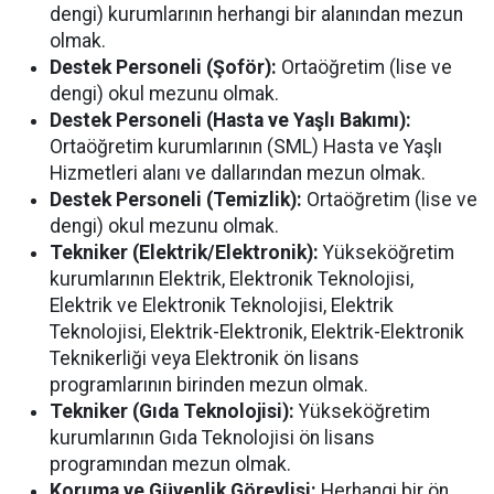
dengi) kurumlarının herhangi bir alanından mezun
olmak.
Destek Personeli (Şoför):
Ortaöğretim (lise ve
dengi) okul mezunu olmak.
Destek Personeli (Hasta ve Yaşlı Bakımı):
Ortaöğretim kurumlarının (SML) Hasta ve Yaşlı
Hizmetleri alanı ve dallarından mezun olmak.
Destek Personeli (Temizlik):
Ortaöğretim (lise ve
dengi) okul mezunu olmak.
Tekniker (Elektrik/Elektronik):
Yükseköğretim
kurumlarının Elektrik, Elektronik Teknolojisi,
Elektrik ve Elektronik Teknolojisi, Elektrik
Teknolojisi, Elektrik-Elektronik, Elektrik-Elektronik
Teknikerliği veya Elektronik ön lisans
programlarının birinden mezun olmak.
Tekniker (Gıda Teknolojisi):
Yükseköğretim
kurumlarının Gıda Teknolojisi ön lisans
programından mezun olmak.
Koruma ve Güvenlik Görevlisi:
Herhangi bir ön