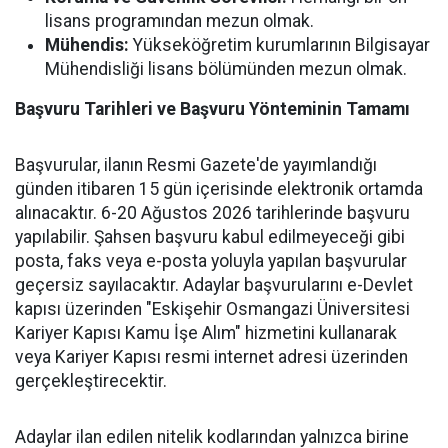
lisans programından mezun olmak.
Mühendis:
Yükseköğretim kurumlarının Bilgisayar
Mühendisliği lisans bölümünden mezun olmak.
Başvuru Tarihleri ve Başvuru Yönteminin Tamamı
Başvurular, ilanın Resmi Gazete'de yayımlandığı
günden itibaren 15 gün içerisinde elektronik ortamda
alınacaktır. 6-20 Ağustos 2026 tarihlerinde başvuru
yapılabilir. Şahsen başvuru kabul edilmeyeceği gibi
posta, faks veya e-posta yoluyla yapılan başvurular
geçersiz sayılacaktır. Adaylar başvurularını e-Devlet
kapısı üzerinden "Eskişehir Osmangazi Üniversitesi
Kariyer Kapısı Kamu İşe Alım" hizmetini kullanarak
veya Kariyer Kapısı resmi internet adresi üzerinden
gerçekleştirecektir.
Adaylar ilan edilen nitelik kodlarından yalnızca birine