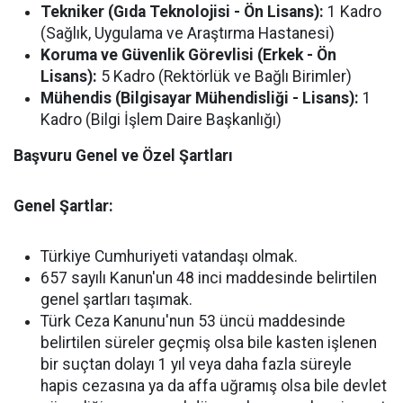
Tekniker (Gıda Teknolojisi - Ön Lisans):
1 Kadro
(Sağlık, Uygulama ve Araştırma Hastanesi)
Koruma ve Güvenlik Görevlisi (Erkek - Ön
Lisans):
5 Kadro (Rektörlük ve Bağlı Birimler)
Mühendis (Bilgisayar Mühendisliği - Lisans):
1
Kadro (Bilgi İşlem Daire Başkanlığı)
Başvuru Genel ve Özel Şartları
Genel Şartlar:
Türkiye Cumhuriyeti vatandaşı olmak.
657 sayılı Kanun'un 48 inci maddesinde belirtilen
genel şartları taşımak.
Türk Ceza Kanunu'nun 53 üncü maddesinde
belirtilen süreler geçmiş olsa bile kasten işlenen
bir suçtan dolayı 1 yıl veya daha fazla süreyle
hapis cezasına ya da affa uğramış olsa bile devlet