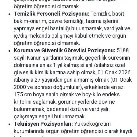
öğretim öğrencisi olmamak.
Temizlik Personeli Pozisyonu:
Temizlik, basit
bakım-onarım, çevre temizliği, taşıma işlerini
yapmaya engel hastalığı bulunmamak, vardiyalı ve
iç/dış mekanda çalışmayı kabul etmek ve örgün
öğretim öğrencisi olmamak.
Koruma ve Güvenlik Görevlisi Pozisyonu:
5188
sayılı Kanun şartlarını taşımak, geçerlilik süresinin
dolmasına en az 1 yıl kalmış silahlı/silahsız özel
güvenlik kimlik kartına sahip olmak, 01 Ocak 2026
itibarıyla 27 yaşından gün almamış olmak (01 Ocak
2000 ve sonrası doğumlular), erkeklerde en az
175 cm boya sahip olmak ve boy-kilo endeks
kriterini sağlamak, görünür yerlerde dövme
bulunmamak, bedensel özrü ve vardiyalı
çalışmaya engeli bulunmamak.
Teknisyen Pozisyonları:
Yükseköğretim
kurumlarında örgün öğretim öğrencisi olarak kaydı