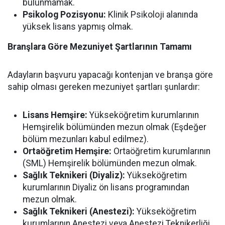
bulunmamak.
Psikolog Pozisyonu:
Klinik Psikoloji alanında
yüksek lisans yapmış olmak.
Branşlara Göre Mezuniyet Şartlarının Tamamı
Adayların başvuru yapacağı kontenjan ve branşa göre
sahip olması gereken mezuniyet şartları şunlardır:
Lisans Hemşire:
Yükseköğretim kurumlarının
Hemşirelik bölümünden mezun olmak (Eşdeğer
bölüm mezunları kabul edilmez).
Ortaöğretim Hemşire:
Ortaöğretim kurumlarının
(SML) Hemşirelik bölümünden mezun olmak.
Sağlık Teknikeri (Diyaliz):
Yükseköğretim
kurumlarının Diyaliz ön lisans programından
mezun olmak.
Sağlık Teknikeri (Anestezi):
Yükseköğretim
kurumlarının Anestezi veya Anestezi Teknikerliği