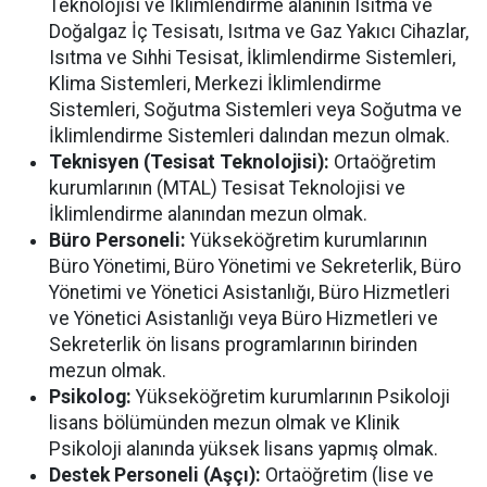
Teknolojisi ve İklimlendirme alanının Isıtma ve
Doğalgaz İç Tesisatı, Isıtma ve Gaz Yakıcı Cihazlar,
Isıtma ve Sıhhi Tesisat, İklimlendirme Sistemleri,
Klima Sistemleri, Merkezi İklimlendirme
Sistemleri, Soğutma Sistemleri veya Soğutma ve
İklimlendirme Sistemleri dalından mezun olmak.
Teknisyen (Tesisat Teknolojisi):
Ortaöğretim
kurumlarının (MTAL) Tesisat Teknolojisi ve
İklimlendirme alanından mezun olmak.
Büro Personeli:
Yükseköğretim kurumlarının
Büro Yönetimi, Büro Yönetimi ve Sekreterlik, Büro
Yönetimi ve Yönetici Asistanlığı, Büro Hizmetleri
ve Yönetici Asistanlığı veya Büro Hizmetleri ve
Sekreterlik ön lisans programlarının birinden
mezun olmak.
Psikolog:
Yükseköğretim kurumlarının Psikoloji
lisans bölümünden mezun olmak ve Klinik
Psikoloji alanında yüksek lisans yapmış olmak.
Destek Personeli (Aşçı):
Ortaöğretim (lise ve