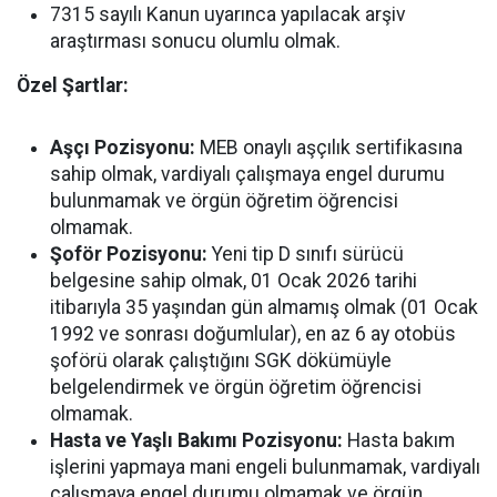
7315 sayılı Kanun uyarınca yapılacak arşiv
araştırması sonucu olumlu olmak.
Özel Şartlar:
Aşçı Pozisyonu:
MEB onaylı aşçılık sertifikasına
sahip olmak, vardiyalı çalışmaya engel durumu
bulunmamak ve örgün öğretim öğrencisi
olmamak.
Şoför Pozisyonu:
Yeni tip D sınıfı sürücü
belgesine sahip olmak, 01 Ocak 2026 tarihi
itibarıyla 35 yaşından gün almamış olmak (01 Ocak
1992 ve sonrası doğumlular), en az 6 ay otobüs
şoförü olarak çalıştığını SGK dökümüyle
belgelendirmek ve örgün öğretim öğrencisi
olmamak.
Hasta ve Yaşlı Bakımı Pozisyonu:
Hasta bakım
işlerini yapmaya mani engeli bulunmamak, vardiyalı
çalışmaya engel durumu olmamak ve örgün