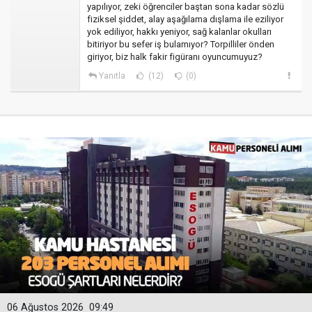
yapılıyor, zeki öğrenciler baştan sona kadar sözlü
fiziksel şiddet, alay aşağılama dışlama ile eziliyor
yok ediliyor, hakkı yeniyor, sağ kalanlar okulları
bitiriyor bu sefer iş bulamıyor? Torpilliler önden
giriyor, biz halk fakir figüranı oyuncumuyuz?
Yanıtla
(12)
(0)
06 Ağustos 2026
09:49