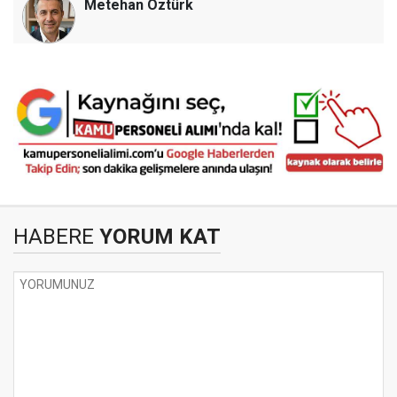
Metehan Öztürk
HABERE
YORUM KAT