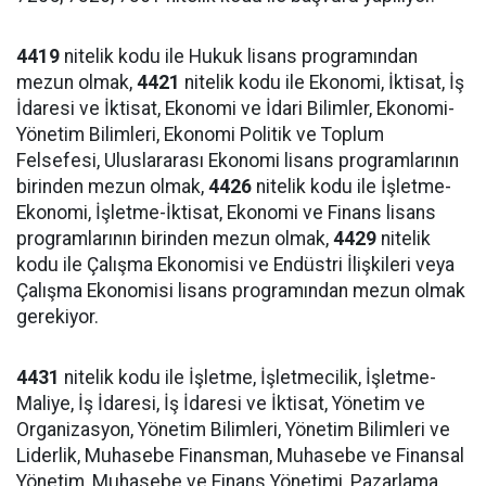
4419
nitelik kodu ile Hukuk lisans programından
mezun olmak,
4421
nitelik kodu ile Ekonomi, İktisat, İş
İdaresi ve İktisat, Ekonomi ve İdari Bilimler, Ekonomi-
Yönetim Bilimleri, Ekonomi Politik ve Toplum
Felsefesi, Uluslararası Ekonomi lisans programlarının
birinden mezun olmak,
4426
nitelik kodu ile İşletme-
Ekonomi, İşletme-İktisat, Ekonomi ve Finans lisans
programlarının birinden mezun olmak,
4429
nitelik
kodu ile Çalışma Ekonomisi ve Endüstri İlişkileri veya
Çalışma Ekonomisi lisans programından mezun olmak
gerekiyor.
4431
nitelik kodu ile İşletme, İşletmecilik, İşletme-
Maliye, İş İdaresi, İş İdaresi ve İktisat, Yönetim ve
Organizasyon, Yönetim Bilimleri, Yönetim Bilimleri ve
Liderlik, Muhasebe Finansman, Muhasebe ve Finansal
Yönetim, Muhasebe ve Finans Yönetimi, Pazarlama,