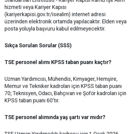
hizmeti veya Kariyer Kapısı
(kariyerkapisi.gov.tr/isealim) internet adresi
üzerinden elektronik ortamda yapılacaktır. Elden veya
posta yoluyla başvuru kabul edilmeyecektir.
Sıkça Sorulan Sorular (SSS)
TSE personel alımı KPSS taban puanı kaçtır?
Uzman Yardımcısı, Mühendis, Kimyager, Hemşire,
Memur ve Tekniker kadroları için KPSS taban puanı
70; Teknisyen, Odacı, Bahçıvan ve Şoför kadroları için
KPSS taban puanı 60'tır.
TSE personel alımında yaş şartı var mıdır?
TSE Uzman Yardımcılığı kadrosu için 1 Ocak 2026