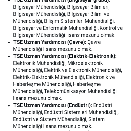
Bilgisayar Mühendisliği, Bilgisayar Bilimleri,
Bilgisayar Mühendisliği, Bilgisayar Bilimi ve
Mühendisliği, Bilişim Sistemleri Mühendisliği,
Bilgisayar ve Enformatik Mühendisliği, Kontrol ve
Bilgisayar Mühendisliği lisans mezunu olmak.
TSE Uzman Yardımcı
sı (Çevre):
Çevre
Mühendisliği lisans mezunu olmak.
TSE Uzman Yardımcısı (Elektrik-Elektronik):
Elektronik Mühendisliği, Mikroelektronik
Mühendisliği, Elektrik ve Elektronik Mühendisliği,
Elektrik-Elektronik Mühendisliği, Elektronik ve
Haberleşme Mühendisliği, Haberleşme
Mühendisliği, Telekomünikasyon Mühendisliği
lisans mezunu olmak.
TSE Uzman Yardımcısı (Endüstri):
Endüstri
Mühendisliği, Endüstri Sistemleri Mühendisliği,
Endüstri ve Sistem Mühendisliği, Sistem
Mühendisliği lisans mezunu olmak.