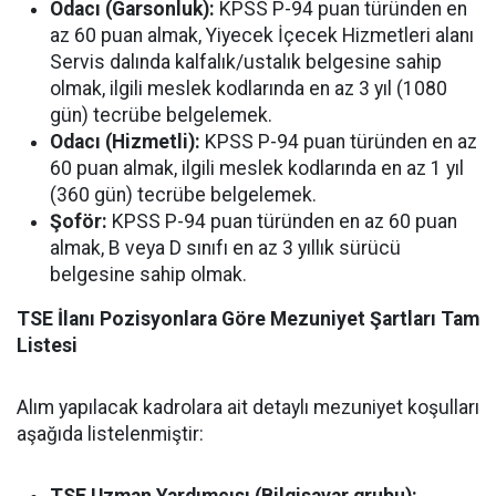
Odacı (Garsonluk):
KPSS P-94 puan türünden en
az 60 puan almak, Yiyecek İçecek Hizmetleri alanı
Servis dalında kalfalık/ustalık belgesine sahip
olmak, ilgili meslek kodlarında en az 3 yıl (1080
gün) tecrübe belgelemek.
Odacı (Hizmetli):
KPSS P-94 puan türünden en az
60 puan almak, ilgili meslek kodlarında en az 1 yıl
(360 gün) tecrübe belgelemek.
Şoför:
KPSS P-94 puan türünden en az 60 puan
almak, B veya D sınıfı en az 3 yıllık sürücü
belgesine sahip olmak.
TSE İlanı Pozisyonlara Göre Mezuniyet Şartları Tam
Listesi
Alım yapılacak kadrolara ait detaylı mezuniyet koşulları
aşağıda listelenmiştir:
TSE Uzman Yardımcısı (Bilgisayar grubu):