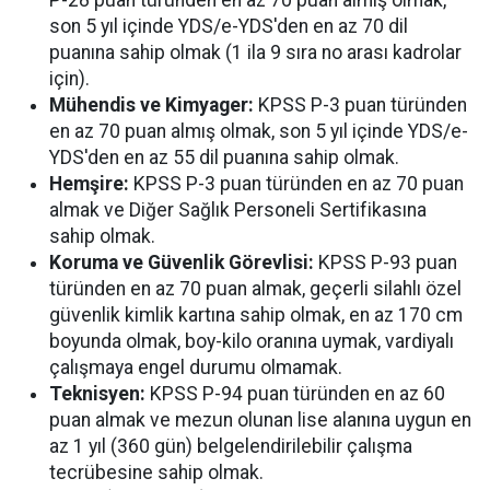
son 5 yıl içinde YDS/e-YDS'den en az 70 dil
puanına sahip olmak (1 ila 9 sıra no arası kadrolar
için).
Mühendis ve Kimyager:
KPSS P-3 puan türünden
en az 70 puan almış olmak, son 5 yıl içinde YDS/e-
YDS'den en az 55 dil puanına sahip olmak.
Hemşire:
KPSS P-3 puan türünden en az 70 puan
almak ve Diğer Sağlık Personeli Sertifikasına
sahip olmak.
Koruma ve Güvenlik Görevlisi:
KPSS P-93 puan
türünden en az 70 puan almak, geçerli silahlı özel
güvenlik kimlik kartına sahip olmak, en az 170 cm
boyunda olmak, boy-kilo oranına uymak, vardiyalı
çalışmaya engel durumu olmamak.
Teknisyen:
KPSS P-94 puan türünden en az 60
puan almak ve mezun olunan lise alanına uygun en
az 1 yıl (360 gün) belgelendirilebilir çalışma
tecrübesine sahip olmak.