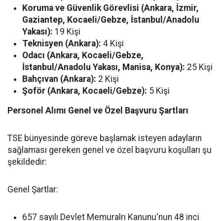
Koruma ve Güvenlik Görevlisi (Ankara, İzmir,
Gaziantep, Kocaeli/Gebze, İstanbul/Anadolu
Yakası):
19 Kişi
Teknisyen (Ankara):
4 Kişi
Odacı (Ankara, Kocaeli/Gebze,
İstanbul/Anadolu Yakası, Manisa, Konya):
25 Kişi
Bahçıvan (Ankara):
2 Kişi
Şoför (Ankara, Kocaeli/Gebze):
5 Kişi
Personel Alımı Genel ve Özel Başvuru Şartları
TSE bünyesinde göreve başlamak isteyen adayların
sağlaması gereken genel ve özel başvuru koşulları şu
şekildedir:
Genel Şartlar:
657 sayılı Devlet Memuralrı Kanunu'nun 48 inci