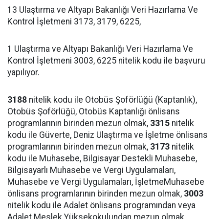
13 Ulaştırma ve Altyapı Bakanlığı Veri Hazırlama Ve
Kontrol İşletmeni 3173, 3179, 6225,
1 Ulaştırma ve Altyapı Bakanlığı Veri Hazırlama Ve
Kontrol İşletmeni 3003, 6225 nitelik kodu ile başvuru
yapılıyor.
3188
nitelik kodu ile Otobüs Şoförlüğü (Kaptanlık),
Otobüs Şoförlüğü, Otobüs Kaptanlığı önlisans
programlarının birinden mezun olmak,
3315
nitelik
kodu ile Güverte, Deniz Ulaştırma ve İşletme önlisans
programlarının birinden mezun olmak,
3173
nitelik
kodu ile Muhasebe, Bilgisayar Destekli Muhasebe,
Bilgisayarlı Muhasebe ve Vergi Uygulamaları,
Muhasebe ve Vergi Uygulamaları, İşletmeMuhasebe
önlisans programlarının birinden mezun olmak,
3003
nitelik kodu ile Adalet önlisans programından veya
Adalet Meslek Yüksekokulundan mezun olmak