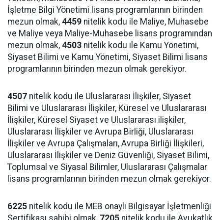
İşletme Bilgi Yönetimi lisans programlarının birinden
mezun olmak,
4459
nitelik kodu ile Maliye, Muhasebe
ve Maliye veya Maliye-Muhasebe lisans programından
mezun olmak,
4503
nitelik kodu ile Kamu Yönetimi,
Siyaset Bilimi ve Kamu Yönetimi, Siyaset Bilimi lisans
programlarının birinden mezun olmak gerekiyor.
4507
nitelik kodu ile Uluslararası İlişkiler, Siyaset
Bilimi ve Uluslararası İlişkiler, Küresel ve Uluslararası
İlişkiler, Küresel Siyaset ve Uluslararası ilişkiler,
Uluslararası İlişkiler ve Avrupa Birliği, Uluslararası
İlişkiler ve Avrupa Çalışmaları, Avrupa Birliği İlişkileri,
Uluslararası İlişkiler ve Deniz Güvenliği, Siyaset Bilimi,
Toplumsal ve Siyasal Bilimler, Uluslararası Çalışmalar
lisans programlarının birinden mezun olmak gerekiyor.
6225
nitelik kodu ile MEB onaylı Bilgisayar İşletmenliği
Sertifikası sahibi olmak,
7205
nitelik kodu ile Avukatlık