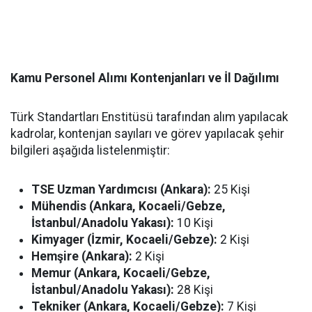
Kamu Personel Alımı Kontenjanları ve İl Dağılımı
Türk Standartları Enstitüsü tarafından alım yapılacak
kadrolar, kontenjan sayıları ve görev yapılacak şehir
bilgileri aşağıda listelenmiştir:
TSE Uzman Yardımcısı (Ankara):
25 Kişi
Mühendis (Ankara, Kocaeli/Gebze,
İstanbul/Anadolu Yakası):
10 Kişi
Kimyager (İzmir, Kocaeli/Gebze):
2 Kişi
Hemşire (Ankara):
2 Kişi
Memur (Ankara, Kocaeli/Gebze,
İstanbul/Anadolu Yakası):
28 Kişi
Tekniker (Ankara, Kocaeli/Gebze):
7 Kişi