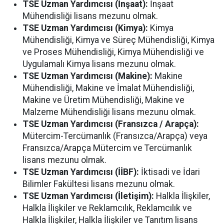
TSE Uzman Yardımcısı (İnşaat):
İnşaat
Mühendisliği lisans mezunu olmak.
TSE Uzman Yardımcısı (Kimya):
Kimya
Mühendisliği, Kimya ve Süreç Mühendisliği, Kimya
ve Proses Mühendisliği, Kimya Mühendisliği ve
Uygulamalı Kimya lisans mezunu olmak.
TSE Uzman Yardımcısı (Makine):
Makine
Mühendisliği, Makine ve İmalat Mühendisliği,
Makine ve Üretim Mühendisliği, Makine ve
Malzeme Mühendisliği lisans mezunu olmak.
TSE Uzman Yardımcısı (Fransızca / Arapça):
Mütercim-Tercümanlık (Fransızca/Arapça) veya
Fransızca/Arapça Mütercim ve Tercümanlık
lisans mezunu olmak.
TSE Uzman Yardımcısı (İİBF):
İktisadi ve İdari
Bilimler Fakültesi lisans mezunu olmak.
TSE Uzman Yardımcısı (İletişim):
Halkla İlişkiler,
Halkla İlişkiler ve Reklamcılık, Reklamcılık ve
Halkla İlişkiler, Halkla İlişkiler ve Tanıtım lisans