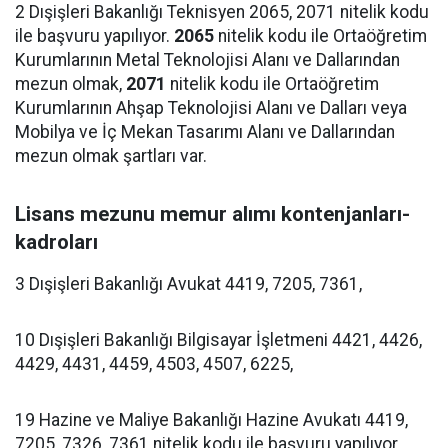
2 Dışişleri Bakanlığı Teknisyen 2065, 2071 nitelik kodu
ile başvuru yapılıyor.
2065
nitelik kodu ile Ortaöğretim
Kurumlarının Metal Teknolojisi Alanı ve Dallarından
mezun olmak,
2071
nitelik kodu ile Ortaöğretim
Kurumlarının Ahşap Teknolojisi Alanı ve Dalları veya
Mobilya ve İç Mekan Tasarımı Alanı ve Dallarından
mezun olmak şartları var.
Lisans mezunu memur alımı kontenjanları-
kadroları
3 Dışişleri Bakanlığı Avukat 4419, 7205, 7361,
10 Dışişleri Bakanlığı Bilgisayar İşletmeni 4421, 4426,
4429, 4431, 4459, 4503, 4507, 6225,
19 Hazine ve Maliye Bakanlığı Hazine Avukatı 4419,
7205, 7326, 7361 nitelik kodu ile başvuru yapılıyor.