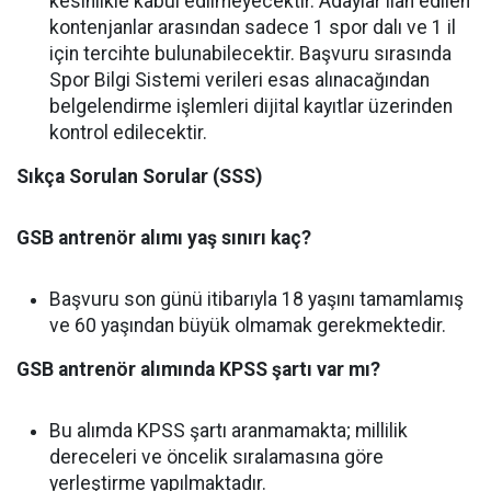
kesinlikle kabul edilmeyecektir. Adaylar ilan edilen
kontenjanlar arasından sadece 1 spor dalı ve 1 il
için tercihte bulunabilecektir. Başvuru sırasında
Spor Bilgi Sistemi verileri esas alınacağından
belgelendirme işlemleri dijital kayıtlar üzerinden
kontrol edilecektir.
Sıkça Sorulan Sorular (SSS)
GSB antrenör alımı yaş sınırı kaç?
Başvuru son günü itibarıyla 18 yaşını tamamlamış
ve 60 yaşından büyük olmamak gerekmektedir.
GSB antrenör alımında KPSS şartı var mı?
Bu alımda KPSS şartı aranmamakta; millilik
dereceleri ve öncelik sıralamasına göre
yerleştirme yapılmaktadır.