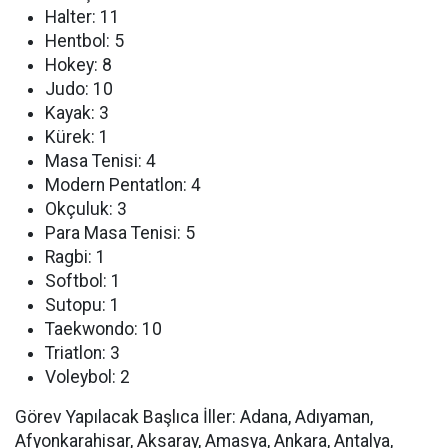
Halter: 11
Hentbol: 5
Hokey: 8
Judo: 10
Kayak: 3
Kürek: 1
Masa Tenisi: 4
Modern Pentatlon: 4
Okçuluk: 3
Para Masa Tenisi: 5
Ragbi: 1
Softbol: 1
Sutopu: 1
Taekwondo: 10
Triatlon: 3
Voleybol: 2
Görev Yapılacak Başlıca İller:
Adana, Adıyaman,
Afyonkarahisar, Aksaray, Amasya, Ankara, Antalya,