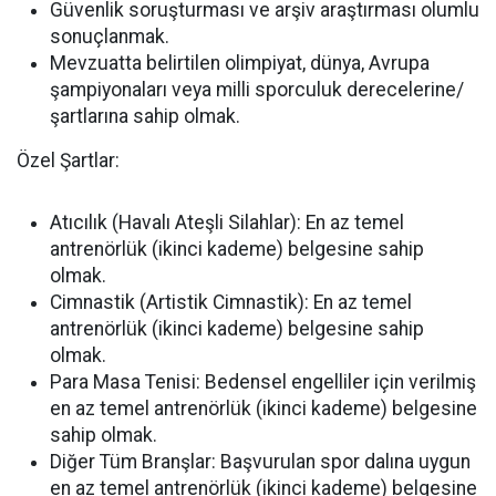
Güvenlik soruşturması ve arşiv araştırması olumlu
sonuçlanmak.
Mevzuatta belirtilen olimpiyat, dünya, Avrupa
şampiyonaları veya milli sporculuk derecelerine/
şartlarına sahip olmak.
Özel Şartlar:
Atıcılık (Havalı Ateşli Silahlar):
En az temel
antrenörlük (ikinci kademe) belgesine sahip
olmak.
Cimnastik (Artistik Cimnastik):
En az temel
antrenörlük (ikinci kademe) belgesine sahip
olmak.
Para Masa Tenisi:
Bedensel engelliler için verilmiş
en az temel antrenörlük (ikinci kademe) belgesine
sahip olmak.
Diğer Tüm Branşlar:
Başvurulan spor dalına uygun
en az temel antrenörlük (ikinci kademe) belgesine