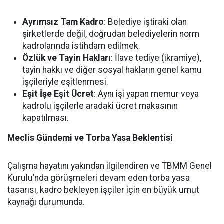
Ayrımsız Tam Kadro
:
Belediye iştiraki olan
şirketlerde değil, doğrudan belediyelerin norm
kadrolarında istihdam edilmek.
Özlük ve Tayin Hakları
:
İlave tediye (ikramiye),
tayin hakkı ve diğer sosyal hakların genel kamu
işçileriyle eşitlenmesi.
Eşit İşe Eşit Ücret
:
Aynı işi yapan memur veya
kadrolu işçilerle aradaki ücret makasının
kapatılması.
Meclis Gündemi ve Torba Yasa Beklentisi
Çalışma hayatını yakından ilgilendiren ve TBMM Genel
Kurulu’nda görüşmeleri devam eden
torba yasa
tasarısı
, kadro bekleyen işçiler için en büyük umut
kaynağı durumunda.