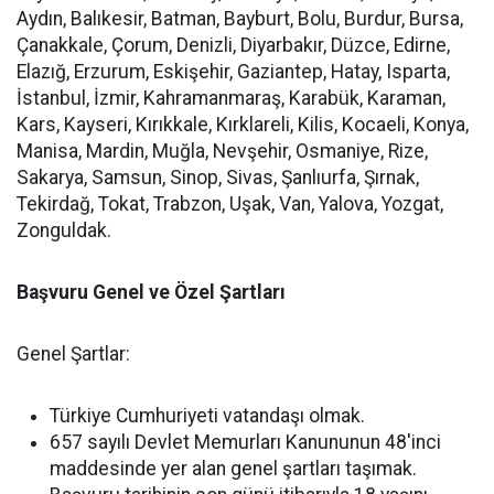
Aydın, Balıkesir, Batman, Bayburt, Bolu, Burdur, Bursa,
Çanakkale, Çorum, Denizli, Diyarbakır, Düzce, Edirne,
Elazığ, Erzurum, Eskişehir, Gaziantep, Hatay, Isparta,
İstanbul, İzmir, Kahramanmaraş, Karabük, Karaman,
Kars, Kayseri, Kırıkkale, Kırklareli, Kilis, Kocaeli, Konya,
Manisa, Mardin, Muğla, Nevşehir, Osmaniye, Rize,
Sakarya, Samsun, Sinop, Sivas, Şanlıurfa, Şırnak,
Tekirdağ, Tokat, Trabzon, Uşak, Van, Yalova, Yozgat,
Zonguldak.
Başvuru Genel ve Özel Şartları
Genel Şartlar:
Türkiye Cumhuriyeti vatandaşı olmak.
657 sayılı Devlet Memurları Kanununun 48'inci
maddesinde yer alan genel şartları taşımak.