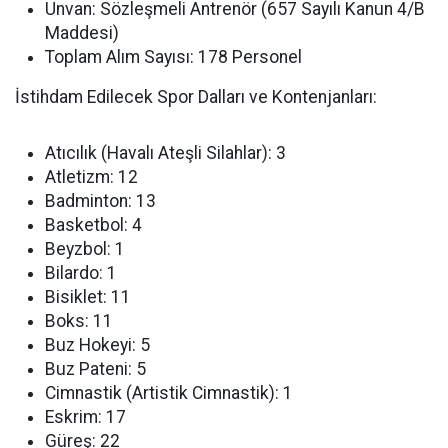
Unvan:
Sözleşmeli Antrenör (657 Sayılı Kanun 4/B
Maddesi)
Toplam Alım Sayısı:
178 Personel
İstihdam Edilecek Spor Dalları ve Kontenjanları:
Atıcılık (Havalı Ateşli Silahlar): 3
Atletizm: 12
Badminton: 13
Basketbol: 4
Beyzbol: 1
Bilardo: 1
Bisiklet: 11
Boks: 11
Buz Hokeyi: 5
Buz Pateni: 5
Cimnastik (Artistik Cimnastik): 1
Eskrim: 17
Güreş: 22