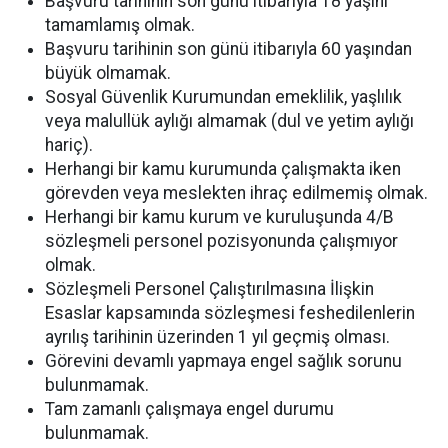
Başvuru tarihinin son günü itibarıyla 18 yaşını
tamamlamış olmak.
Başvuru tarihinin son günü itibarıyla 60 yaşından
büyük olmamak.
Sosyal Güvenlik Kurumundan emeklilik, yaşlılık
veya malullük aylığı almamak (dul ve yetim aylığı
hariç).
Herhangi bir kamu kurumunda çalışmakta iken
görevden veya meslekten ihraç edilmemiş olmak.
Herhangi bir kamu kurum ve kuruluşunda 4/B
sözleşmeli personel pozisyonunda çalışmıyor
olmak.
Sözleşmeli Personel Çalıştırılmasına İlişkin
Esaslar kapsamında sözleşmesi feshedilenlerin
ayrılış tarihinin üzerinden 1 yıl geçmiş olması.
Görevini devamlı yapmaya engel sağlık sorunu
bulunmamak.
Tam zamanlı çalışmaya engel durumu
bulunmamak.