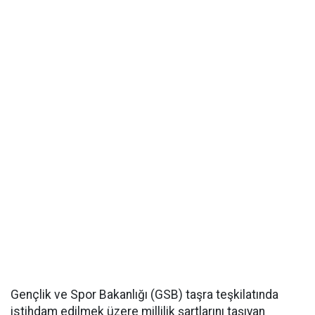
Gençlik ve Spor Bakanlığı (GSB) taşra teşkilatında
istihdam edilmek üzere millilik şartlarını taşıyan