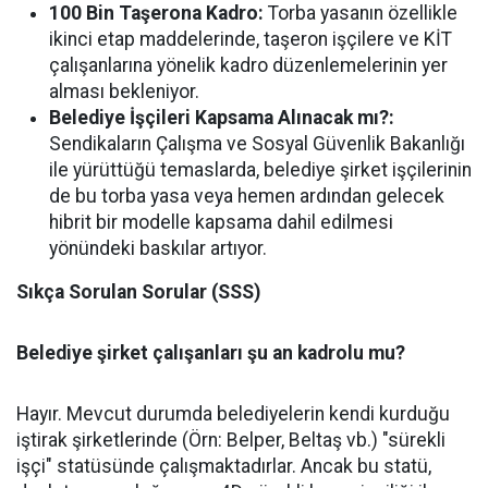
100 Bin Taşerona Kadro:
Torba yasanın özellikle
ikinci etap maddelerinde, taşeron işçilere ve KİT
çalışanlarına yönelik kadro düzenlemelerinin yer
alması bekleniyor.
Belediye İşçileri Kapsama Alınacak mı?:
Sendikaların Çalışma ve Sosyal Güvenlik Bakanlığı
ile yürüttüğü temaslarda, belediye şirket işçilerinin
de bu torba yasa veya hemen ardından gelecek
hibrit bir modelle kapsama dahil edilmesi
yönündeki baskılar artıyor.
Sıkça Sorulan Sorular (SSS)
Belediye şirket çalışanları şu an kadrolu mu?
Hayır. Mevcut durumda belediyelerin kendi kurduğu
iştirak şirketlerinde (Örn: Belper, Beltaş vb.) "sürekli
işçi" statüsünde çalışmaktadırlar. Ancak bu statü,