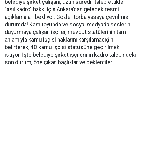
belediye şirket çalışanı, uzun süredir talep ettikleri
"asıl kadro"
hakkı için Ankara’dan gelecek resmi
açıklamaları bekliyor. Gözler torba yasaya çevrilmiş
durumda! Kamuoyunda ve sosyal medyada seslerini
duyurmaya çalışan işçiler, mevcut statülerinin tam
anlamıyla kamu işçisi haklarını karşılamadığını
belirterek,
4D kamu işçisi statüsüne
geçirilmek
istiyor. İşte belediye şirket işçilerinin kadro talebindeki
son durum, öne çıkan başlıklar ve beklentiler: