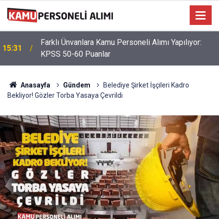
Farklı Ünvanlara Kamu Personeli Alımı Yapılıyor:
15:31
KPSS 50-60 Puanlar
Anasayfa
Gündem
Belediye Şirket İşçileri Kadro
Bekliyor! Gözler Torba Yasaya Çevrildi