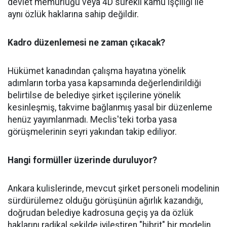
devlet memurluğu veya 4D sürekli kamu işçiliği ile
aynı özlük haklarına sahip değildir.
Kadro düzenlemesi ne zaman çıkacak?
Hükümet kanadından çalışma hayatına yönelik
adımların torba yasa kapsamında değerlendirildiği
belirtilse de belediye şirket işçilerine yönelik
kesinleşmiş, takvime bağlanmış yasal bir düzenleme
henüz yayımlanmadı. Meclis'teki torba yasa
görüşmelerinin seyri yakından takip ediliyor.
Hangi formüller üzerinde duruluyor?
Ankara kulislerinde, mevcut şirket personeli modelinin
sürdürülemez olduğu görüşünün ağırlık kazandığı,
doğrudan belediye kadrosuna geçiş ya da özlük
haklarını radikal şekilde iyileştiren "hibrit" bir modelin