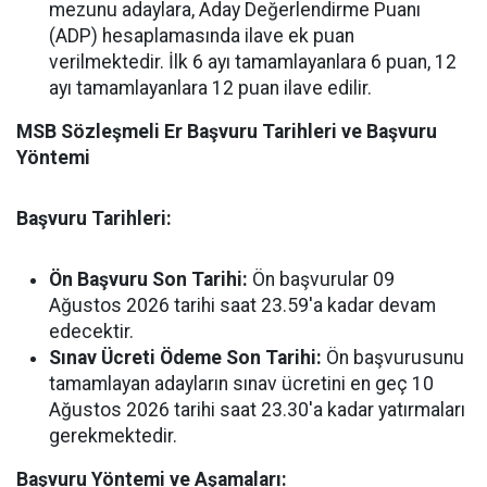
mezunu adaylara, Aday Değerlendirme Puanı
(ADP) hesaplamasında ilave ek puan
verilmektedir. İlk 6 ayı tamamlayanlara 6 puan, 12
ayı tamamlayanlara 12 puan ilave edilir.
MSB Sözleşmeli Er Başvuru Tarihleri ve Başvuru
Yöntemi
Başvuru Tarihleri:
Ön Başvuru Son Tarihi:
Ön başvurular 09
Ağustos 2026 tarihi saat 23.59'a kadar devam
edecektir.
Sınav Ücreti Ödeme Son Tarihi:
Ön başvurusunu
tamamlayan adayların sınav ücretini en geç 10
Ağustos 2026 tarihi saat 23.30'a kadar yatırmaları
gerekmektedir.
Başvuru Yöntemi ve Aşamaları: