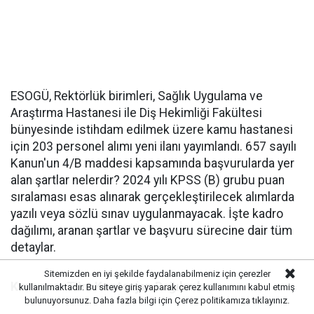
ESOGÜ, Rektörlük birimleri, Sağlık Uygulama ve
Araştırma Hastanesi ile Diş Hekimliği Fakültesi
bünyesinde istihdam edilmek üzere kamu hastanesi
için 203 personel alımı yeni ilanı yayımlandı. 657 sayılı
Kanun'un 4/B maddesi kapsamında başvurularda yer
alan şartlar nelerdir? 2024 yılı KPSS (B) grubu puan
sıralaması esas alınarak gerçekleştirilecek alımlarda
yazılı veya sözlü sınav uygulanmayacak. İşte kadro
dağılımı, aranan şartlar ve başvuru sürecine dair tüm
detaylar.
Sitemizden en iyi şekilde faydalanabilmeniz için çerezler
Kurum ve Tüm Kontenjan Dağılımları
kullanılmaktadır. Bu siteye giriş yaparak çerez kullanımını kabul etmiş
bulunuyorsunuz. Daha fazla bilgi için
Çerez politikamıza
tıklayınız.