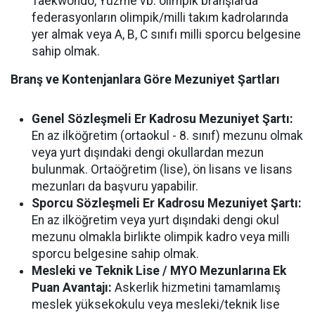
Taekwondo, Yüzme vb. olimpik branşlarda
federasyonların olimpik/milli takım kadrolarında
yer almak veya A, B, C sınıfı milli sporcu belgesine
sahip olmak.
Branş ve Kontenjanlara Göre Mezuniyet Şartları
Genel Sözleşmeli Er Kadrosu Mezuniyet Şartı:
En az ilköğretim (ortaokul - 8. sınıf) mezunu olmak
veya yurt dışındaki dengi okullardan mezun
bulunmak. Ortaöğretim (lise), ön lisans ve lisans
mezunları da başvuru yapabilir.
Sporcu Sözleşmeli Er Kadrosu Mezuniyet Şartı:
En az ilköğretim veya yurt dışındaki dengi okul
mezunu olmakla birlikte olimpik kadro veya milli
sporcu belgesine sahip olmak.
Mesleki ve Teknik Lise / MYO Mezunlarına Ek
Puan Avantajı:
Askerlik hizmetini tamamlamış
meslek yüksekokulu veya mesleki/teknik lise