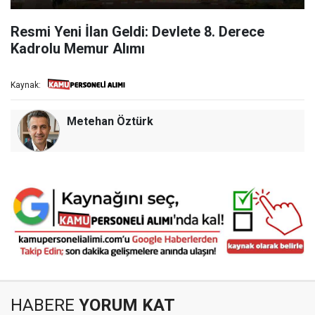
Resmi Yeni İlan Geldi: Devlete 8. Derece
Kadrolu Memur Alımı
Kaynak:
Metehan Öztürk
HABERE
YORUM KAT