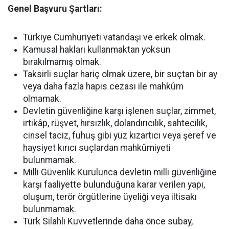
Genel Başvuru Şartları:
Türkiye Cumhuriyeti vatandaşı ve erkek olmak.
Kamusal hakları kullanmaktan yoksun
bırakılmamış olmak.
Taksirli suçlar hariç olmak üzere, bir suçtan bir ay
veya daha fazla hapis cezası ile mahkûm
olmamak.
Devletin güvenliğine karşı işlenen suçlar, zimmet,
irtikâp, rüşvet, hırsızlık, dolandırıcılık, sahtecilik,
cinsel taciz, fuhuş gibi yüz kızartıcı veya şeref ve
haysiyet kırıcı suçlardan mahkûmiyeti
bulunmamak.
Milli Güvenlik Kurulunca devletin milli güvenliğine
karşı faaliyette bulunduğuna karar verilen yapı,
oluşum, terör örgütlerine üyeliği veya iltisakı
bulunmamak.
Türk Silahlı Kuvvetlerinde daha önce subay,