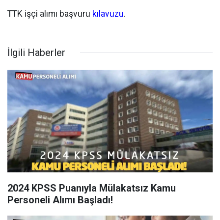
TTK işçi alımı başvuru
kılavuzu
.
İlgili Haberler
2024 KPSS Puanıyla Mülakatsız Kamu
Personeli Alımı Başladı!