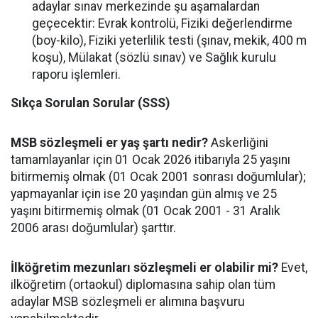
adaylar sınav merkezinde şu aşamalardan
geçecektir: Evrak kontrolü, Fiziki değerlendirme
(boy-kilo), Fiziki yeterlilik testi (şınav, mekik, 400 m
koşu), Mülakat (sözlü sınav) ve Sağlık kurulu
raporu işlemleri.
Sıkça Sorulan Sorular (SSS)
MSB sözleşmeli er yaş şartı nedir?
Askerliğini
tamamlayanlar için 01 Ocak 2026 itibarıyla 25 yaşını
bitirmemiş olmak (01 Ocak 2001 sonrası doğumlular);
yapmayanlar için ise 20 yaşından gün almış ve 25
yaşını bitirmemiş olmak (01 Ocak 2001 - 31 Aralık
2006 arası doğumlular) şarttır.
İlköğretim mezunları sözleşmeli er olabilir mi?
Evet,
ilköğretim (ortaokul) diplomasına sahip olan tüm
adaylar MSB sözleşmeli er alımına başvuru