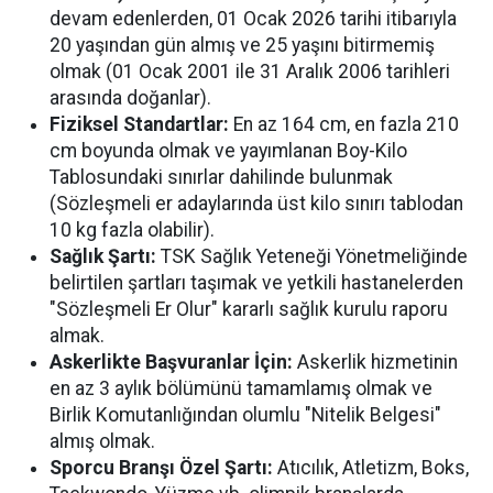
devam edenlerden, 01 Ocak 2026 tarihi itibarıyla
20 yaşından gün almış ve 25 yaşını bitirmemiş
olmak (01 Ocak 2001 ile 31 Aralık 2006 tarihleri
arasında doğanlar).
Fiziksel Standartlar:
En az 164 cm, en fazla 210
cm boyunda olmak ve yayımlanan Boy-Kilo
Tablosundaki sınırlar dahilinde bulunmak
(Sözleşmeli er adaylarında üst kilo sınırı tablodan
10 kg fazla olabilir).
Sağlık Şartı:
TSK Sağlık Yeteneği Yönetmeliğinde
belirtilen şartları taşımak ve yetkili hastanelerden
"Sözleşmeli Er Olur" kararlı sağlık kurulu raporu
almak.
Askerlikte Başvuranlar İçin:
Askerlik hizmetinin
en az 3 aylık bölümünü tamamlamış olmak ve
Birlik Komutanlığından olumlu "Nitelik Belgesi"
almış olmak.
Sporcu Branşı Özel Şartı:
Atıcılık, Atletizm, Boks,