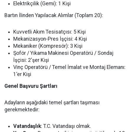
Elektrikçilik (Gemi): 1 Kişi
Bartın İlinden Yapılacak Alımlar (Toplam 20):
Kuvvetli Akım Tesisatçısı: 5 Kişi
Mekanizasyon-Pres İşçisi: 4 Kişi
Mekaniker (Kompresör): 3 Kişi
Şoför / Yıkama Makinesi Operatörü / Sondaj
İşçisi: 2'şer Kişi
Vinç Operatörü / Temel İmalat ve Montaj Elemanı:
1'er Kişi
Genel Başvuru Şartları
Adayların aşağıdaki temel şartları taşıması
gerekmektedir:
Vatandaşlık
: T.C. Vatandaşı olmak.