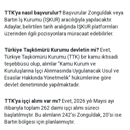
TTK'ya nasıl başvurulur?
Başvurular Zonguldak veya
Bartın İş Kurumu (İŞKUR) aracılığıyla yapılacaktır.
Adaylar, belirtilen tarih aralığında İŞKUR platformları
üzerinden ilgili pozisyonlara müracaat edebilirler.
Türkiye Taşkömürü Kurumu devletin mi?
Evet,
Türkiye Taşkömürü Kurumu (TTK) bir kamu iktisadi
teşebbüsü olup, alımlar "Kamu Kurum ve
Kuruluşlarına İşçi Alınmasında Uygulanacak Usul ve
Esaslar Hakkında Yönetmelik" hükümlerine göre
devlet denetiminde yapılmaktadır.
TTK'ya işçi alımı var mı?
Evet, 2026 yılı Mayıs ayı
itibarıyla toplam 262 daimi işçi alımı süreci
başlatılmıştır. Bu alımların 242'si Zonguldak, 20'si ise
Bartın bölgesi için planlanmıştır.