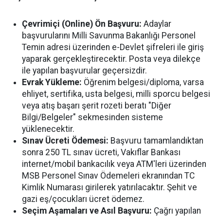
Çevrimiçi (Online) Ön Başvuru:
Adaylar
başvurularını Milli Savunma Bakanlığı Personel
Temin adresi üzerinden e-Devlet şifreleri ile giriş
yaparak gerçekleştirecektir. Posta veya dilekçe
ile yapılan başvurular geçersizdir.
Evrak Yükleme:
Öğrenim belgesi/diploma, varsa
ehliyet, sertifika, usta belgesi, milli sporcu belgesi
veya atış başarı şerit rozeti beratı "Diğer
Bilgi/Belgeler" sekmesinden sisteme
yüklenecektir.
Sınav Ücreti Ödemesi:
Başvuru tamamlandıktan
sonra 250 TL sınav ücreti, Vakıflar Bankası
internet/mobil bankacılık veya ATM'leri üzerinden
MSB Personel Sınav Ödemeleri ekranından TC
Kimlik Numarası girilerek yatırılacaktır. Şehit ve
gazi eş/çocukları ücret ödemez.
Seçim Aşamaları ve Asıl Başvuru:
Çağrı yapılan