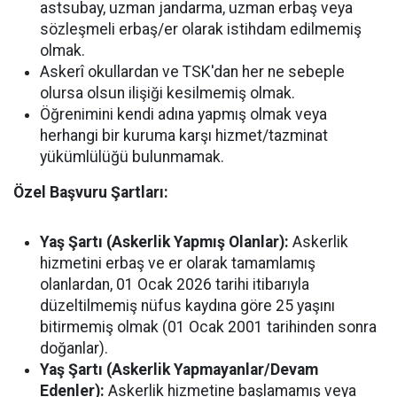
astsubay, uzman jandarma, uzman erbaş veya
sözleşmeli erbaş/er olarak istihdam edilmemiş
olmak.
Askerî okullardan ve TSK'dan her ne sebeple
olursa olsun ilişiği kesilmemiş olmak.
Öğrenimini kendi adına yapmış olmak veya
herhangi bir kuruma karşı hizmet/tazminat
yükümlülüğü bulunmamak.
Özel Başvuru Şartları:
Yaş Şartı (Askerlik Yapmış Olanlar):
Askerlik
hizmetini erbaş ve er olarak tamamlamış
olanlardan, 01 Ocak 2026 tarihi itibarıyla
düzeltilmemiş nüfus kaydına göre 25 yaşını
bitirmemiş olmak (01 Ocak 2001 tarihinden sonra
doğanlar).
Yaş Şartı (Askerlik Yapmayanlar/Devam
Edenler):
Askerlik hizmetine başlamamış veya