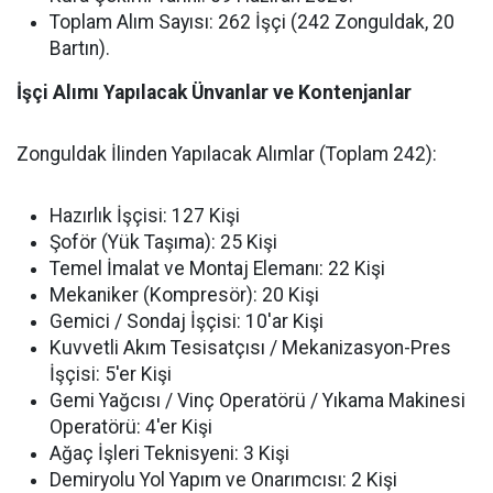
Toplam Alım Sayısı: 262 İşçi (242 Zonguldak, 20
Bartın).
İşçi Alımı Yapılacak Ünvanlar ve Kontenjanlar
Zonguldak İlinden Yapılacak Alımlar (Toplam 242):
Hazırlık İşçisi: 127 Kişi
Şoför (Yük Taşıma): 25 Kişi
Temel İmalat ve Montaj Elemanı: 22 Kişi
Mekaniker (Kompresör): 20 Kişi
Gemici / Sondaj İşçisi: 10'ar Kişi
Kuvvetli Akım Tesisatçısı / Mekanizasyon-Pres
İşçisi: 5'er Kişi
Gemi Yağcısı / Vinç Operatörü / Yıkama Makinesi
Operatörü: 4'er Kişi
Ağaç İşleri Teknisyeni: 3 Kişi
Demiryolu Yol Yapım ve Onarımcısı: 2 Kişi