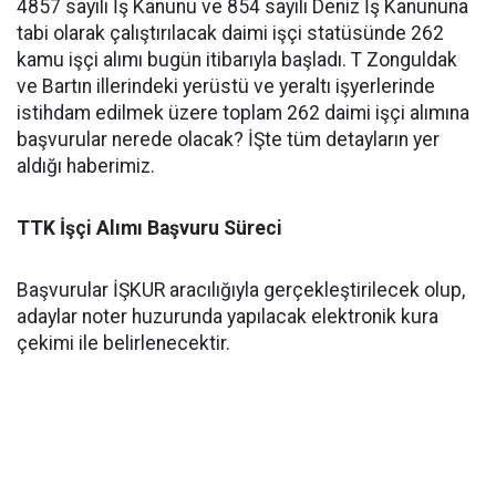
4857 sayılı İş Kanunu ve 854 sayılı Deniz İş Kanununa
tabi olarak çalıştırılacak daimi işçi statüsünde 262
kamu işçi alımı bugün itibarıyla başladı. T Zonguldak
ve Bartın illerindeki yerüstü ve yeraltı işyerlerinde
istihdam edilmek üzere toplam 262 daimi işçi alımına
başvurular nerede olacak? İŞte tüm detayların yer
aldığı haberimiz.
TTK İşçi Alımı Başvuru Süreci
Başvurular İŞKUR aracılığıyla gerçekleştirilecek olup,
adaylar noter huzurunda yapılacak elektronik kura
çekimi ile belirlenecektir.