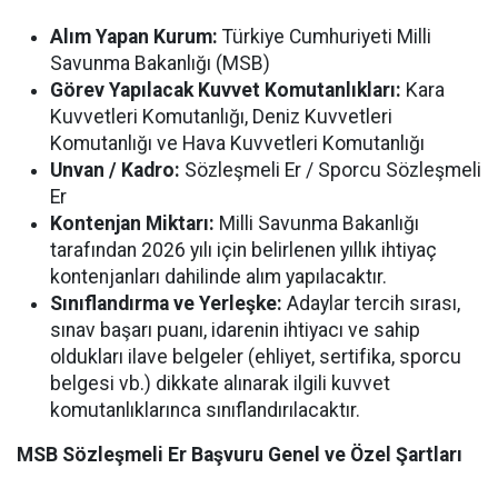
Alım Yapan Kurum:
Türkiye Cumhuriyeti Milli
Savunma Bakanlığı (MSB)
Görev Yapılacak Kuvvet Komutanlıkları:
Kara
Kuvvetleri Komutanlığı, Deniz Kuvvetleri
Komutanlığı ve Hava Kuvvetleri Komutanlığı
Unvan / Kadro:
Sözleşmeli Er / Sporcu Sözleşmeli
Er
Kontenjan Miktarı:
Milli Savunma Bakanlığı
tarafından 2026 yılı için belirlenen yıllık ihtiyaç
kontenjanları dahilinde alım yapılacaktır.
Sınıflandırma ve Yerleşke:
Adaylar tercih sırası,
sınav başarı puanı, idarenin ihtiyacı ve sahip
oldukları ilave belgeler (ehliyet, sertifika, sporcu
belgesi vb.) dikkate alınarak ilgili kuvvet
komutanlıklarınca sınıflandırılacaktır.
MSB Sözleşmeli Er Başvuru Genel ve Özel Şartları