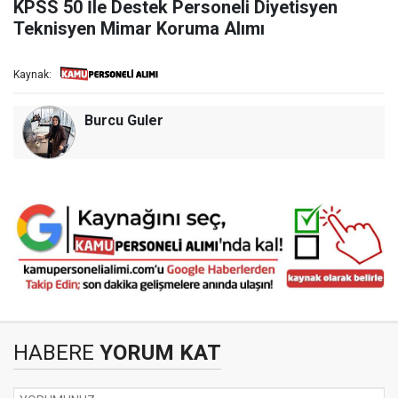
KPSS 50 İle Destek Personeli Diyetisyen
Teknisyen Mimar Koruma Alımı
Kaynak:
Burcu Guler
HABERE
YORUM KAT