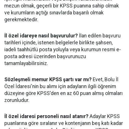
mezun olmak, geçerli bir KPSS puanına sahip olmak
ve kurumların açtığı sınavlarda başarılı olmak
gerekmektedir.
İl özel idareye nasıl başvurulur?
İlan edilen başvuru
tarihleri içinde, istenen belgelerle birlikte şahsen,
iadeli taahhütlü posta yoluyla veya kurumun resmi e-
posta adresi üzerinden başvurunuzu
tamamlayabilirsiniz.
Sözleşmeli memur KPSS şartı var mı?
Evet, Bolu İl
Özel İdaresi'nin bu alımı için adayların ilgili öğrenim
düzeyine göre KPSS'den en az 60 puan almış olmaları
zorunludur.
İl özel idaresi personeli nasıl atanır?
Adaylar KPSS
puanlarına göre sıralanır ve kontenjanın beş katı kadar