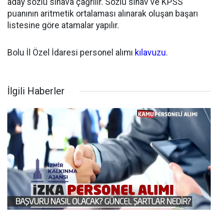
aday sözlü sınava çağrılır. Sözlü sınav ve KPSS
puanının aritmetik ortalaması alınarak oluşan başarı
listesine göre atamalar yapılır.
Bolu İl Özel İdaresi personel alımı
kılavuzu
.
İlgili Haberler