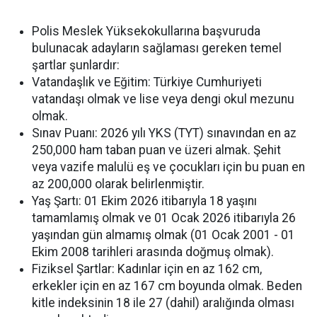
Polis Meslek Yüksekokullarına başvuruda
bulunacak adayların sağlaması gereken temel
şartlar şunlardır:
Vatandaşlık ve Eğitim: Türkiye Cumhuriyeti
vatandaşı olmak ve lise veya dengi okul mezunu
olmak.
Sınav Puanı: 2026 yılı YKS (TYT) sınavından en az
250,000 ham taban puan ve üzeri almak. Şehit
veya vazife malulü eş ve çocukları için bu puan en
az 200,000 olarak belirlenmiştir.
Yaş Şartı: 01 Ekim 2026 itibarıyla 18 yaşını
tamamlamış olmak ve 01 Ocak 2026 itibarıyla 26
yaşından gün almamış olmak (01 Ocak 2001 - 01
Ekim 2008 tarihleri arasında doğmuş olmak).
Fiziksel Şartlar: Kadınlar için en az 162 cm,
erkekler için en az 167 cm boyunda olmak. Beden
kitle indeksinin 18 ile 27 (dahil) aralığında olması