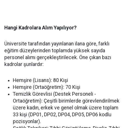
Hangi Kadrolara Alım Yapılıyor?
Üniversite tarafından yayınlanan ilana göre, farklı
eğitim düzeylerinden toplamda yüksek sayıda
personel alımı gerçekleştirilecek. Öne çıkan bazı
kadrolar şunlardır:
Hemşire (Lisans): 80 Kişi
Hemşire (Ortaöğretim): 70 Kişi
Temizlik Görevlisi (Destek Personeli -
Ortaöğretim): Çeşitli birimlerde görevlendirilmek
üzere kadın, erkek ve genel olmak üzere toplam
33 kişi (DP01, DP02, DP04, DP05, DP06 kodlu
pozisyonlar).