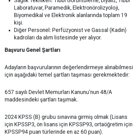
Sağlık Teknikeri: Tıbbi Görüntüleme, Diyaliz, Tıbbi
Laboratuvar, Paramedik, Elektronörolizyoloji,
Biyomedikal ve Elektronik alanlarında toplam 19
kişi.
Diğer Personel: Perfüzyonist ve Gassal (Kadın)
kadroları da alım listesinde yer alıyor.
Başvuru Genel Şartları
Adayların başvurularının değerlendirmeye alınabilmesi
için aşağıdaki temel şartları taşıması gerekmektedir:
657 sayılı Devlet Memurları Kanunu'nun 48/A
maddesindeki şartları taşımak.
2024 KPSS (B) grubu sınavına girmiş olmak (Lisans
için KPSSP3, ön lisans için KPSSP93, ortaöğretim için
KPSSP94 puan türlerinde en az 60 puan).