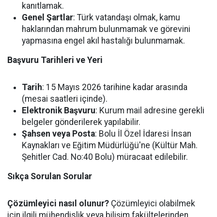
kanıtlamak.
Genel Şartlar
: Türk vatandaşı olmak, kamu
haklarından mahrum bulunmamak ve görevini
yapmasına engel akıl hastalığı bulunmamak.
Başvuru Tarihleri ve Yeri
Tarih
: 15 Mayıs 2026 tarihine kadar arasında
(mesai saatleri içinde).
Elektronik Başvuru
: Kurum mail adresine gerekli
belgeler gönderilerek yapılabilir.
Şahsen veya Posta
: Bolu İl Özel İdaresi İnsan
Kaynakları ve Eğitim Müdürlüğü'ne (Kültür Mah.
Şehitler Cad. No:40 Bolu) müracaat edilebilir.
Sıkça Sorulan Sorular
Çözümleyici nasıl olunur?
Çözümleyici olabilmek
için ilgili mühendislik veya bilişim fakültelerinden