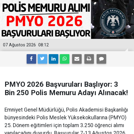
07 Ağustos 2026
08:12
PMYO 2026 Başvuruları Başlıyor: 3
Bin 250 Polis Memuru Adayı Alınacak!
Emniyet Genel Müdürlüğü, Polis Akademisi Başkanlığı
bünyesindeki Polis Meslek Yüksekokullarına (PMYO)
25. Dönem eğitimleri için toplam 3.250 öğrenci alımı
yapılacağını duyurdu. Başvurular 7-13 Ağustos 2026