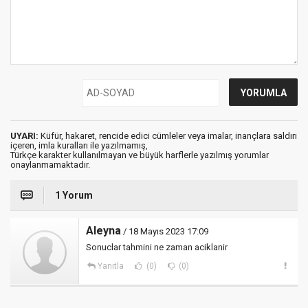
UYARI:
Küfür, hakaret, rencide edici cümleler veya imalar, inançlara saldırı
içeren, imla kuralları ile yazılmamış,
Türkçe karakter kullanılmayan ve büyük harflerle yazılmış yorumlar
onaylanmamaktadır.
1 Yorum
Aleyna
/ 18 Mayıs 2023 17:09
Sonuclar tahmini ne zaman aciklanir
Yanıtla
(0)
(0)