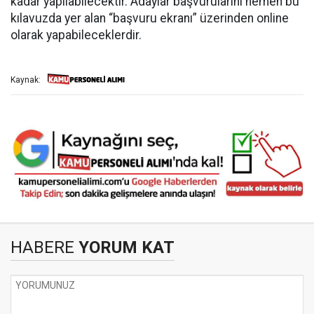
kadar yapılabilecektir. Adaylar başvurularını hemen bu
kılavuzda yer alan “başvuru ekranı” üzerinden online
olarak yapabileceklerdir.
Kaynak:
HABERE
YORUM KAT