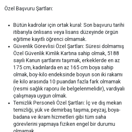
Özel Başvuru Şartları:
Bütün kadrolar için ortak kural: Son başvuru tarihi
itibarıyla önlisans veya lisans düzeyinde örgün
eğitime kayıtlı öğrenci olmamak.
Güvenlik Görevlisi Özel Şartları: Süresi dolmamış
Özel Güvenlik Kimlik Kartına sahip olmak, 5188
sayılı Kanun şartlarını taşımak, erkeklerde en az
175 cm, kadınlarda en az 165 cm boya sahip
olmak, boy-kilo endeksinde boyun son iki rakamı
ile kilo arasında 10 puandan fazla fark olmamak
(resmi sağlık raporu ile belgelenmelidir), vardiyalı
çalışmaya uygun olmak.
Temizlik Personeli Özel Şartları: İç ve dış mekan
temizliği, yük ve demirbaş taşıma, peyzaj, boya-
badana ve ikram hizmetleri gibi tüm saha
görevlerini yapmaya fiziken engel bir durumu
olmamak.