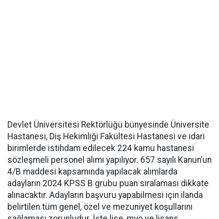
Devlet Üniversitesi Rektörlüğü bünyesinde Üniversite
Hastanesi, Diş Hekimliği Fakültesi Hastanesi ve idari
birimlerde istihdam edilecek 224 kamu hastanesi
sözleşmeli personel alımı yapılıyor. 657 sayılı Kanun’un
4/B maddesi kapsamında yapılacak alımlarda
adayların 2024 KPSS B grubu puan sıralaması dikkate
alınacaktır. Adayların başvuru yapabilmesi için ilanda
belirtilen tüm genel, özel ve mezuniyet koşullarını
sağlaması zorunludur. İşte lise, myo ve lisans