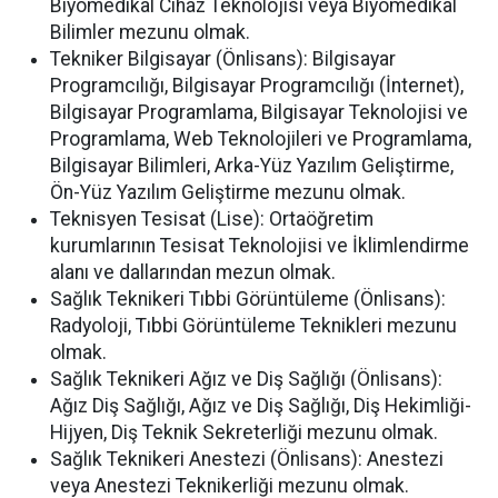
Biyomedikal Cihaz Teknolojisi veya Biyomedikal
Bilimler mezunu olmak.
Tekniker Bilgisayar (Önlisans): Bilgisayar
Programcılığı, Bilgisayar Programcılığı (İnternet),
Bilgisayar Programlama, Bilgisayar Teknolojisi ve
Programlama, Web Teknolojileri ve Programlama,
Bilgisayar Bilimleri, Arka-Yüz Yazılım Geliştirme,
Ön-Yüz Yazılım Geliştirme mezunu olmak.
Teknisyen Tesisat (Lise): Ortaöğretim
kurumlarının Tesisat Teknolojisi ve İklimlendirme
alanı ve dallarından mezun olmak.
Sağlık Teknikeri Tıbbi Görüntüleme (Önlisans):
Radyoloji, Tıbbi Görüntüleme Teknikleri mezunu
olmak.
Sağlık Teknikeri Ağız ve Diş Sağlığı (Önlisans):
Ağız Diş Sağlığı, Ağız ve Diş Sağlığı, Diş Hekimliği-
Hijyen, Diş Teknik Sekreterliği mezunu olmak.
Sağlık Teknikeri Anestezi (Önlisans): Anestezi
veya Anestezi Teknikerliği mezunu olmak.