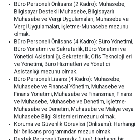
Büro Personeli Önlisans (2 Kadro): Muhasebe,
Bilgisayar Destekli Muhasebe, Bilgisayarlı
Muhasebe ve Vergi Uygulamaları, Muhasebe ve
Vergi Uygulamaları, İşletme-Muhasebe mezunu
olmak.
Büro Personeli Önlisans (4 Kadro): Büro Yönetimi,
Büro Yönetimi ve Sekreterlik, Büro Yönetimi ve
Yönetici Asistanlığı, Sekreterlik, Ofis Teknolojileri
ve Yönetimi, Büro Hizmetleri ve Yönetici
Asistanlığı mezunu olmak.
Büro Personeli Lisans (4 Kadro): Muhasebe,
Muhasebe ve Finansal Yönetim, Muhasebe ve
Finans Yönetimi, Muhasebe ve Finansman, Finans
ve Muhasebe, Muhasebe ve Denetim, İşletme-
Muhasebe ve Denetim, Muhasebe ve Maliye veya
Muhasebe Bilgi Sistemleri mezunu olmak.
Koruma ve Güvenlik Görevlisi (Önlisans): Herhangi
bir önlisans programından mezun olmak.
Destek Personeli Temizlik (Lise): Herhangi bir