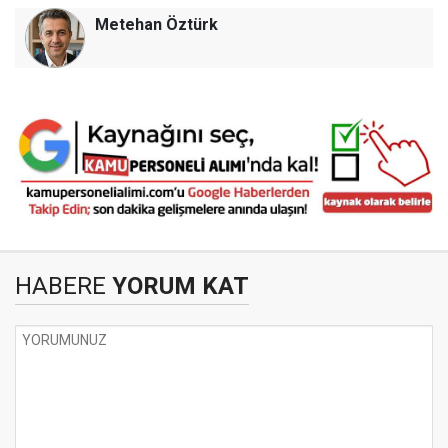
Metehan Öztürk
HABERE
YORUM KAT