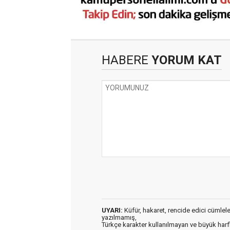
HABERE
YORUM KAT
UYARI:
Küfür, hakaret, rencide edici cümleler 
yazılmamış,
Türkçe karakter kullanılmayan ve büyük har