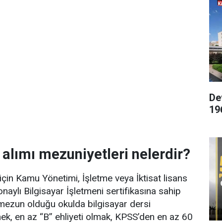
De
19
lımı mezuniyetleri nelerdir?
için Kamu Yönetimi, İşletme veya İktisat lisans
ylı Bilgisayar İşletmeni sertifikasına sahip
mezun olduğu okulda bilgisayar dersi
k, en az “B” ehliyeti olmak, KPSS’den en az 60