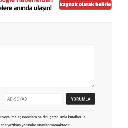
veya imalar, inançlara saldırı içeren, imla kuralları ile
flerle yazılmış yorumlar onaylanmamaktadır.