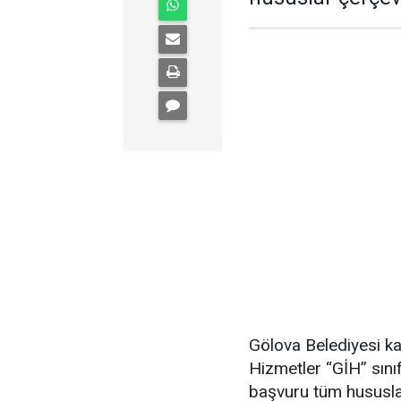
Gölova Belediyesi ka
Hizmetler “GİH” sını
başvuru tüm hususlar