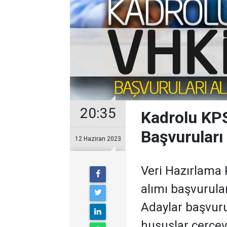
20:35
Kadrolu KP
Başvuruları
12 Haziran 2023
Veri Hazırlama 
alımı başvurula
Adaylar başvur
hususlar çerçev