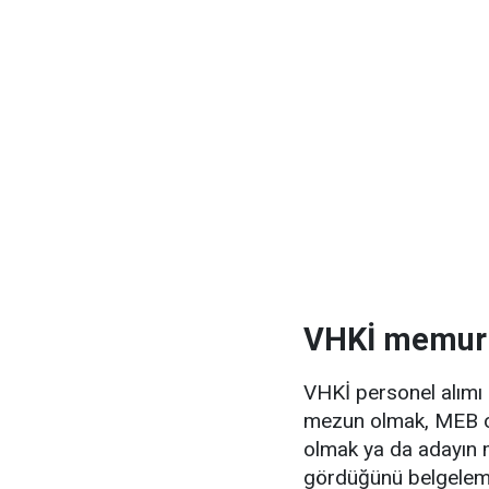
VHKİ memur a
VHKİ personel alımı 
mezun olmak, MEB ona
olmak ya da adayın 
gördüğünü belgeleme