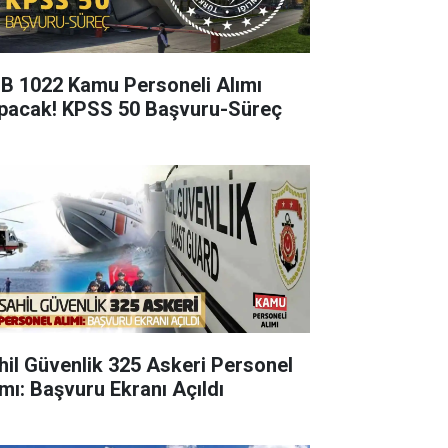
B 1022 Kamu Personeli Alımı
pacak! KPSS 50 Başvuru-Süreç
hil Güvenlik 325 Askeri Personel
ımı: Başvuru Ekranı Açıldı