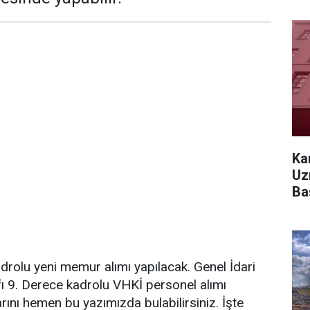
Ka
Uz
Ba
drolu yeni memur alımı yapılacak. Genel İdari
fı 9. Derece kadrolu VHKİ personel alımı
ını hemen bu yazımızda bulabilirsiniz. İşte