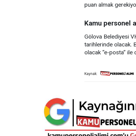
puan almak gerekiyo
Kamu personel a
Gölova Belediyesi VH
tarihlerinde olacak. 
olacak “e-posta” ile d
Kaynak: