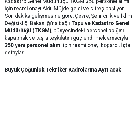
Kadastro Genel Müdürlüğü TKGM 350 personel alımı
için resmi onayı Aldı! Müjde geldi ve süreç başlıyor.
Son dakika gelişmesine göre, Çevre, Şehircilik ve İklim
Değişikliği Bakanlığı’na bağlı
Tapu ve Kadastro Genel
Müdürlüğü (TKGM)
, bünyesindeki personel açığını
kapatmak ve taşra teşkilatını güçlendirmek amacıyla
350 yeni personel alımı
için resmi onayı kopardı. İşte
detaylar.
Büyük Çoğunluk Tekniker Kadrolarına Ayrılacak