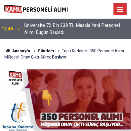
Üniversite 72 Bin 239 TL Maaşla Yeni Personel
12:45
Alımı Bugün Başladı
Anasayfa
Gündem
Tapu Kadastro 350 Personel Alımı
Müjdesi! Onay Çıktı-Süreç Başlıyor