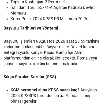
Toplam Kontenjan: 3 Personel
İstihdam Türü: 657/4-A Açıktan Kadrolu Devlet
Memuru
Kriter Puan: 2024 KPSS P3 Minimum 70 Puan
Başvuru Tarihleri ve Yöntemi
Başvuru işlemleri 6 Ağustos 2026 saat 23.59 tarihine
kadar tamamlanacaktır. Başvurular e-Devlet kapısı
entegrasyonlu Kariyer Kapısı Kamu İşe Alım
platformundan online olarak iletilecektir. Posta veya
şahsen başvuru imkânı bulunmamaktadır.
Sıkça Sorulan Sorular (SSS)
KGM personel alımı KPSS puanı kaç?
Adayların
2024 KPSSP3 türünden en az 70 puan almış
olması gerekir.