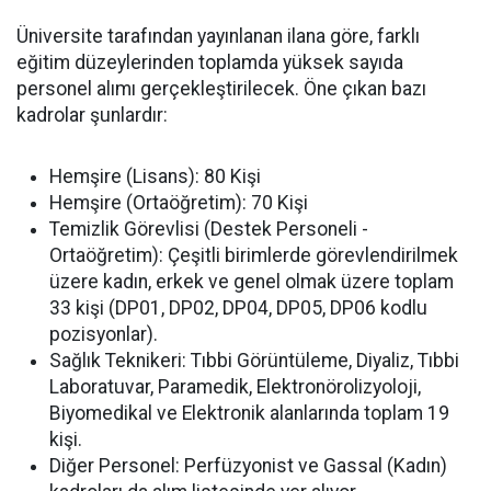
Üniversite tarafından yayınlanan ilana göre, farklı
eğitim düzeylerinden toplamda yüksek sayıda
personel alımı gerçekleştirilecek. Öne çıkan bazı
kadrolar şunlardır:
Hemşire (Lisans): 80 Kişi
Hemşire (Ortaöğretim): 70 Kişi
Temizlik Görevlisi (Destek Personeli -
Ortaöğretim): Çeşitli birimlerde görevlendirilmek
üzere kadın, erkek ve genel olmak üzere toplam
33 kişi (DP01, DP02, DP04, DP05, DP06 kodlu
pozisyonlar).
Sağlık Teknikeri: Tıbbi Görüntüleme, Diyaliz, Tıbbi
Laboratuvar, Paramedik, Elektronörolizyoloji,
Biyomedikal ve Elektronik alanlarında toplam 19
kişi.
Diğer Personel: Perfüzyonist ve Gassal (Kadın)