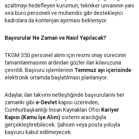
azaltmayı hedefleyen kurumun; tekniker unvanının yanı
sıra büro personeli ve mühendis gibi destekleyici
kadrolara da kontenjan ayırması bekleniyor.
Başvurular Ne Zaman ve Nasıl Yapılacak?
TKGM 350 personel alımı için resmi onay sürecinin
tamamlanmasının ardından gözler ilan kılavuzuna
çevrildi. Başvuru işlemlerinin
Temmuz ayı içerisinde
elektronik ortamda başlatılması planlanıyor.
Adaylar, ilan takvimi netleştiğinde başvurularını her
zamanki gibi
e-Devlet
kapısı üzerinden,
Cumhurbaşkanlığı İnsan Kaynakları Ofisi
Kariyer
Kapısı (Kamu İşe Alım)
sistemi aracılığıyla
gerçekleştirebilecek. Şahsen veya posta yoluyla
başvuru kabul edilmeyecek.