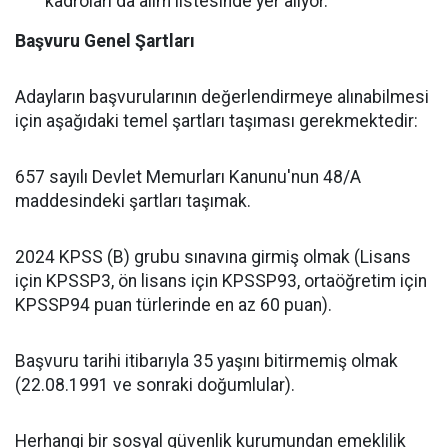
kadroları da alım listesinde yer alıyor.
Başvuru Genel Şartları
Adayların başvurularının değerlendirmeye alınabilmesi
için aşağıdaki temel şartları taşıması gerekmektedir:
657 sayılı Devlet Memurları Kanunu'nun 48/A
maddesindeki şartları taşımak.
2024 KPSS (B) grubu sınavına girmiş olmak (Lisans
için KPSSP3, ön lisans için KPSSP93, ortaöğretim için
KPSSP94 puan türlerinde en az 60 puan).
Başvuru tarihi itibarıyla 35 yaşını bitirmemiş olmak
(22.08.1991 ve sonraki doğumlular).
Herhangi bir sosyal güvenlik kurumundan emeklilik