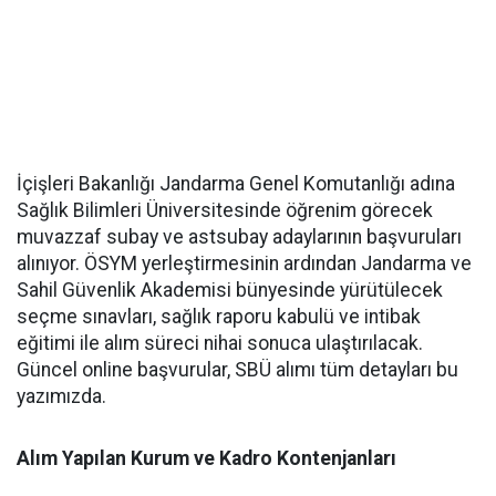
İçişleri Bakanlığı Jandarma Genel Komutanlığı adına
Sağlık Bilimleri Üniversitesinde öğrenim görecek
muvazzaf subay ve astsubay adaylarının başvuruları
alınıyor. ÖSYM yerleştirmesinin ardından Jandarma ve
Sahil Güvenlik Akademisi bünyesinde yürütülecek
seçme sınavları, sağlık raporu kabulü ve intibak
eğitimi ile alım süreci nihai sonuca ulaştırılacak.
Güncel online başvurular, SBÜ alımı tüm detayları bu
yazımızda.
Alım Yapılan Kurum ve Kadro Kontenjanları