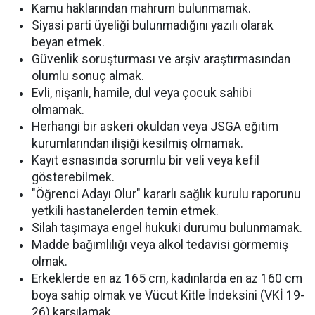
Kamu haklarından mahrum bulunmamak.
Siyasi parti üyeliği bulunmadığını yazılı olarak
beyan etmek.
Güvenlik soruşturması ve arşiv araştırmasından
olumlu sonuç almak.
Evli, nişanlı, hamile, dul veya çocuk sahibi
olmamak.
Herhangi bir askeri okuldan veya JSGA eğitim
kurumlarından ilişiği kesilmiş olmamak.
Kayıt esnasında sorumlu bir veli veya kefil
gösterebilmek.
"Öğrenci Adayı Olur" kararlı sağlık kurulu raporunu
yetkili hastanelerden temin etmek.
Silah taşımaya engel hukuki durumu bulunmamak.
Madde bağımlılığı veya alkol tedavisi görmemiş
olmak.
Erkeklerde en az 165 cm, kadınlarda en az 160 cm
boya sahip olmak ve Vücut Kitle İndeksini (VKİ 19-
26) karşılamak.