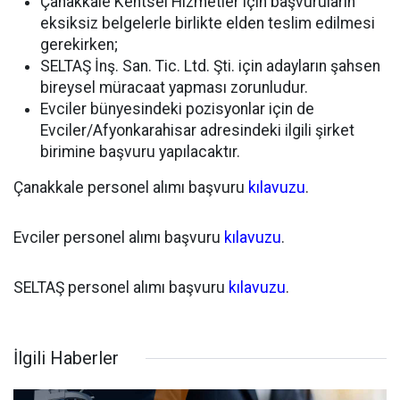
Çanakkale Kentsel Hizmetler için başvuruların
eksiksiz belgelerle birlikte elden teslim edilmesi
gerekirken;
SELTAŞ İnş. San. Tic. Ltd. Şti. için adayların şahsen
bireysel müracaat yapması zorunludur.
Evciler bünyesindeki pozisyonlar için de
Evciler/Afyonkarahisar adresindeki ilgili şirket
birimine başvuru yapılacaktır.
Çanakkale personel alımı başvuru
kılavuzu
.
Evciler personel alımı başvuru
kılavuzu
.
SELTAŞ personel alımı başvuru
kılavuzu
.
İlgili Haberler