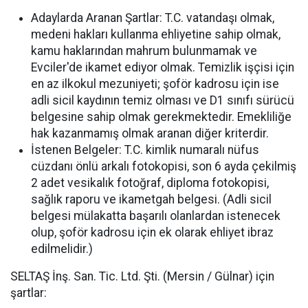
Adaylarda Aranan Şartlar:
T.C. vatandaşı olmak,
medeni hakları kullanma ehliyetine sahip olmak,
kamu haklarından mahrum bulunmamak ve
Evciler'de ikamet ediyor olmak. Temizlik işçisi için
en az ilkokul mezuniyeti; şoför kadrosu için ise
adli sicil kaydının temiz olması ve D1 sınıfı sürücü
belgesine sahip olmak gerekmektedir. Emekliliğe
hak kazanmamış olmak aranan diğer kriterdir.
İstenen Belgeler:
T.C. kimlik numaralı nüfus
cüzdanı önlü arkalı fotokopisi, son 6 ayda çekilmiş
2 adet vesikalık fotoğraf, diploma fotokopisi,
sağlık raporu ve ikametgah belgesi. (Adli sicil
belgesi mülakatta başarılı olanlardan istenecek
olup, şoför kadrosu için ek olarak ehliyet ibraz
edilmelidir.)
SELTAŞ İnş. San. Tic. Ltd. Şti. (Mersin / Gülnar) için
şartlar: