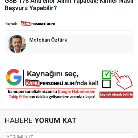
GSB 178 Antrenör Alımı Yapacak! Kimler Nasıl
Başvuru Yapabilir?
Kaynak:
Metehan Öztürk
HABERE
YORUM KAT