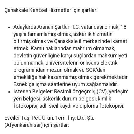
Çanakkale Kentsel Hizmetler için şartlar:
Adaylarda Aranan Şartlar:
T.C. vatandaşı olmak, 18
yaşını tamamlamış olmak, askerlik hizmetini
bitirmiş olmak ve Çanakkale il merkezinde ikamet
etmek. Kamu haklarından mahrum olmamak,
devletin güvenliğine karşı suçlardan mahkumiyeti
bulunmamak, üniversitelerin önlisans Elektrik
programından mezun olmak ve SGK'dan
emekliliğe hak kazanmamış olmak gerekmektedir.
Esnek çalışma saatlerine uyum sağlanmalıdır.
İstenen Belgeler:
Resimli özgeçmiş (CV), yerleşim
yeri belgesi, askerlik durum belgesi, kimlik
fotokopisi, adli sicil kaydı ve diploma fotokopisi.
Evciler Taş. Pet. Ürün. Tem. İnş. Ltd. Şti.
(Afyonkarahisar) için şartlar: