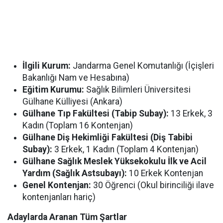
İlgili Kurum:
Jandarma Genel Komutanlığı (İçişleri
Bakanlığı Nam ve Hesabına)
Eğitim Kurumu:
Sağlık Bilimleri Üniversitesi
Gülhane Külliyesi (Ankara)
Gülhane Tıp Fakültesi (Tabip Subay):
13 Erkek, 3
Kadın (Toplam 16 Kontenjan)
Gülhane Diş Hekimliği Fakültesi (Diş Tabibi
Subay):
3 Erkek, 1 Kadın (Toplam 4 Kontenjan)
Gülhane Sağlık Meslek Yüksekokulu İlk ve Acil
Yardım (Sağlık Astsubayı):
10 Erkek Kontenjan
Genel Kontenjan:
30 Öğrenci (Okul birinciliği ilave
kontenjanları hariç)
Adaylarda Aranan Tüm Şartlar