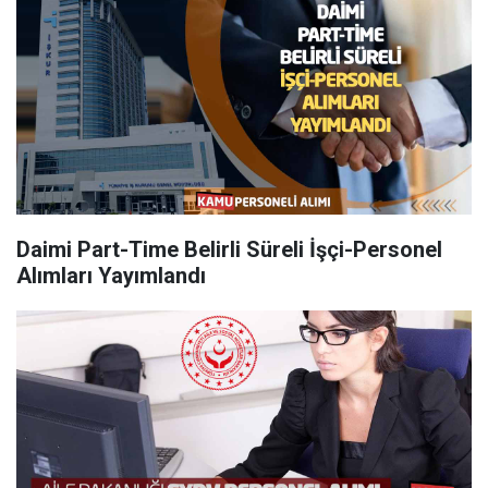
Daimi Part-Time Belirli Süreli İşçi-Personel
Alımları Yayımlandı