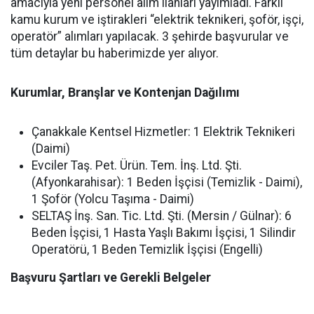
amacıyla yeni personel alım ilanları yayımladı. Farklı
kamu kurum ve iştirakleri “elektrik teknikeri, şoför, işçi,
operatör” alımları yapılacak. 3 şehirde başvurular ve
tüm detaylar bu haberimizde yer alıyor.
Kurumlar, Branşlar ve Kontenjan Dağılımı
Çanakkale Kentsel Hizmetler:
1 Elektrik Teknikeri
(Daimi)
Evciler Taş. Pet. Ürün. Tem. İnş. Ltd. Şti.
(Afyonkarahisar):
1 Beden İşçisi (Temizlik - Daimi),
1 Şoför (Yolcu Taşıma - Daimi)
SELTAŞ İnş. San. Tic. Ltd. Şti. (Mersin / Gülnar):
6
Beden İşçisi, 1 Hasta Yaşlı Bakımı İşçisi, 1 Silindir
Operatörü, 1 Beden Temizlik İşçisi (Engelli)
Başvuru Şartları ve Gerekli Belgeler