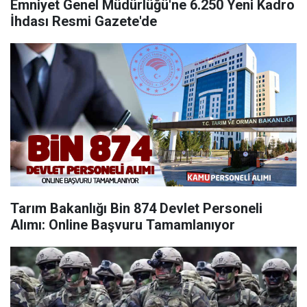
Emniyet Genel Müdürlüğü'ne 6.250 Yeni Kadro
İhdası Resmi Gazete'de
Tarım Bakanlığı Bin 874 Devlet Personeli
Alımı: Online Başvuru Tamamlanıyor