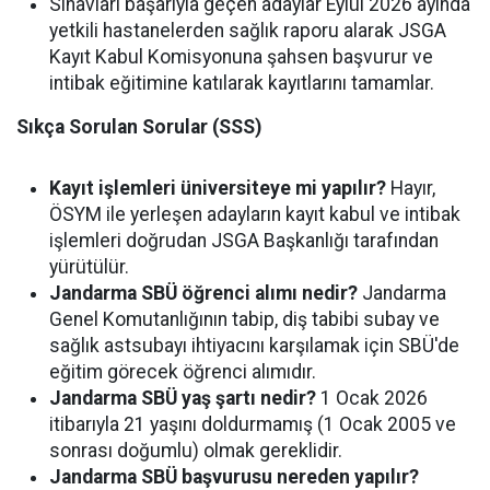
Sınavları başarıyla geçen adaylar Eylül 2026 ayında
yetkili hastanelerden sağlık raporu alarak JSGA
Kayıt Kabul Komisyonuna şahsen başvurur ve
intibak eğitimine katılarak kayıtlarını tamamlar.
Sıkça Sorulan Sorular (SSS)
Kayıt işlemleri üniversiteye mi yapılır?
Hayır,
ÖSYM ile yerleşen adayların kayıt kabul ve intibak
işlemleri doğrudan JSGA Başkanlığı tarafından
yürütülür.
Jandarma SBÜ öğrenci alımı nedir?
Jandarma
Genel Komutanlığının tabip, diş tabibi subay ve
sağlık astsubayı ihtiyacını karşılamak için SBÜ'de
eğitim görecek öğrenci alımıdır.
Jandarma SBÜ yaş şartı nedir?
1 Ocak 2026
itibarıyla 21 yaşını doldurmamış (1 Ocak 2005 ve
sonrası doğumlu) olmak gereklidir.
Jandarma SBÜ başvurusu nereden yapılır?