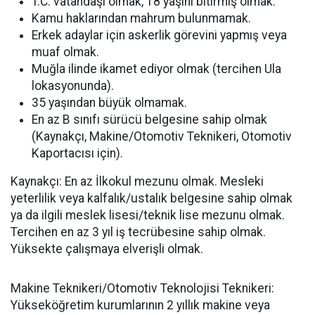
T.C. vatandaşı olmak, 18 yaşını bitirmiş olmak.
Kamu haklarından mahrum bulunmamak.
Erkek adaylar için askerlik görevini yapmış veya
muaf olmak.
Muğla ilinde ikamet ediyor olmak (tercihen Ula
lokasyonunda).
35 yaşından büyük olmamak.
En az B sınıfı sürücü belgesine sahip olmak
(Kaynakçı, Makine/Otomotiv Teknikeri, Otomotiv
Kaportacısı için).
Kaynakçı: En az İlkokul mezunu olmak. Mesleki
yeterlilik veya kalfalık/ustalık belgesine sahip olmak
ya da ilgili meslek lisesi/teknik lise mezunu olmak.
Tercihen en az 3 yıl iş tecrübesine sahip olmak.
Yüksekte çalışmaya elverişli olmak.
Makine Teknikeri/Otomotiv Teknolojisi Teknikeri:
Yükseköğretim kurumlarının 2 yıllık makine veya