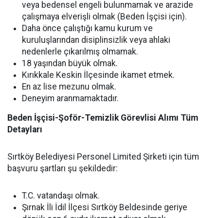
veya bedensel engeli bulunmamak ve arazide
çalışmaya elverişli olmak (Beden İşçisi için).
Daha önce çalıştığı kamu kurum ve
kuruluşlarından disiplinsizlik veya ahlaki
nedenlerle çıkarılmış olmamak.
18 yaşından büyük olmak.
Kırıkkale Keskin İlçesinde ikamet etmek.
En az lise mezunu olmak.
Deneyim aranmamaktadır.
Beden İşçisi-Şoför-Temizlik Görevlisi Alımı Tüm
Detayları
Sırtköy Belediyesi Personel Limited Şirketi için tüm
başvuru şartları şu şekildedir:
T.C. vatandaşı olmak.
Şırnak İli İdil İlçesi Sırtköy Beldesinde geriye