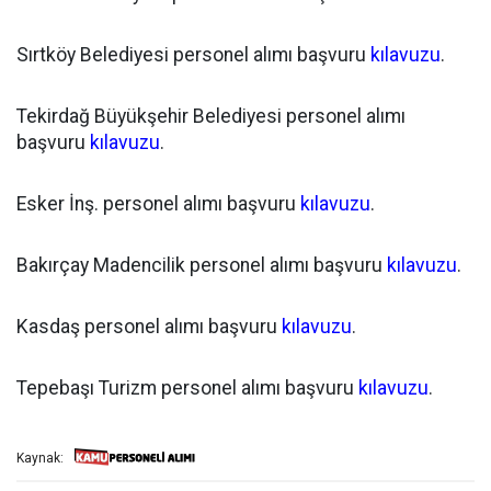
Sırtköy Belediyesi personel alımı başvuru
kılavuzu
.
Tekirdağ Büyükşehir Belediyesi personel alımı
başvuru
kılavuzu
.
Esker İnş. personel alımı başvuru
kılavuzu
.
Bakırçay Madencilik personel alımı başvuru
kılavuzu
.
Kasdaş personel alımı başvuru
kılavuzu
.
Tepebaşı Turizm personel alımı başvuru
kılavuzu
.
Kaynak: