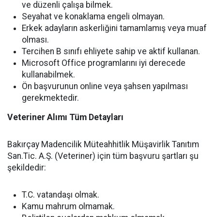
ve düzenli çalışa bilmek.
Seyahat ve konaklama engeli olmayan.
Erkek adayların askerliğini tamamlamış veya muaf
olması.
Tercihen B sınıfı ehliyete sahip ve aktif kullanan.
Microsoft Office programlarını iyi derecede
kullanabilmek.
Ön başvurunun online veya şahsen yapılması
gerekmektedir.
Veteriner Alımı Tüm Detayları
Bakırçay Madencilik Müteahhitlik Müşavirlik Tanıtım
San.Tic. A.Ş. (Veteriner) için tüm başvuru şartları şu
şekildedir:
T.C. vatandaşı olmak.
Kamu mahrum olmamak.