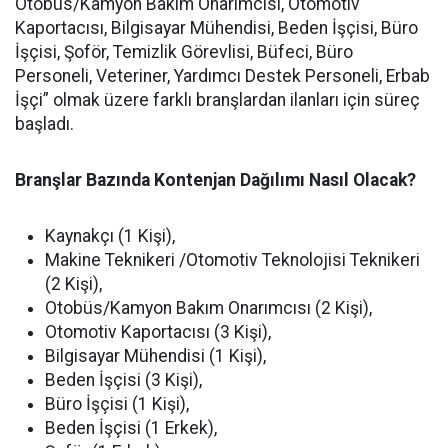
Otobüs/Kamyon Bakım Onarımcısı, Otomotiv
Kaportacısı, Bilgisayar Mühendisi, Beden İşçisi, Büro
İşçisi, Şoför, Temizlik Görevlisi, Büfeci, Büro
Personeli, Veteriner, Yardımcı Destek Personeli, Erbab
İşçi” olmak üzere farklı branşlardan ilanları için süreç
başladı.
Branşlar Bazında Kontenjan Dağılımı Nasıl Olacak?
Kaynakçı (1 Kişi),
Makine Teknikeri /Otomotiv Teknolojisi Teknikeri
(2 Kişi),
Otobüs/Kamyon Bakım Onarımcısı (2 Kişi),
Otomotiv Kaportacısı (3 Kişi),
Bilgisayar Mühendisi (1 Kişi),
Beden İşçisi (3 Kişi),
Büro İşçisi (1 Kişi),
Beden İşçisi (1 Erkek),