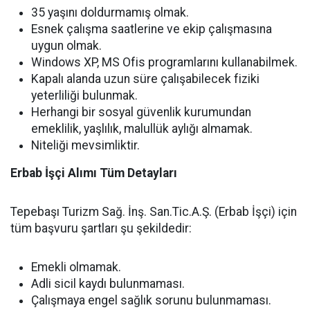
35 yaşını doldurmamış olmak.
Esnek çalışma saatlerine ve ekip çalışmasına
uygun olmak.
Windows XP, MS Ofis programlarını kullanabilmek.
Kapalı alanda uzun süre çalışabilecek fiziki
yeterliliği bulunmak.
Herhangi bir sosyal güvenlik kurumundan
emeklilik, yaşlılık, malullük aylığı almamak.
Niteliği mevsimliktir.
Erbab İşçi
Alımı Tüm Detayları
Tepebaşı Turizm Sağ. İnş. San.Tic.A.Ş. (Erbab İşçi) için
tüm başvuru şartları şu şekildedir:
Emekli olmamak.
Adli sicil kaydı bulunmaması.
Çalışmaya engel sağlık sorunu bulunmaması.