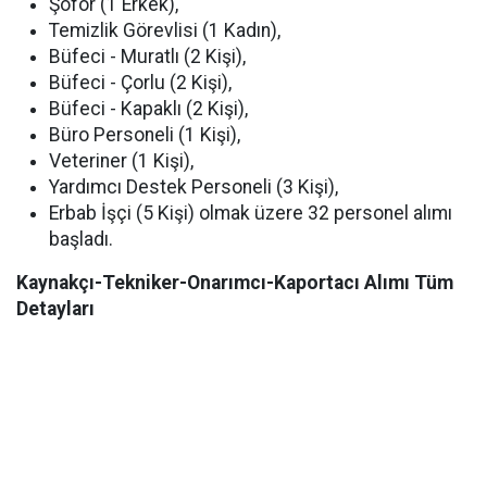
Şoför (1 Erkek),
Temizlik Görevlisi (1 Kadın),
Büfeci - Muratlı (2 Kişi),
Büfeci - Çorlu (2 Kişi),
Büfeci - Kapaklı (2 Kişi),
Büro Personeli (1 Kişi),
Veteriner (1 Kişi),
Yardımcı Destek Personeli (3 Kişi),
Erbab İşçi (5 Kişi) olmak üzere 32 personel alımı
başladı.
Kaynakçı-Tekniker-Onarımcı-Kaportacı Alımı Tüm
Detayları