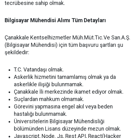
tecrübesine sahip olmak.
Bilgisayar Mühendisi Alımı Tüm Detayları
Çanakkale Kentselhizmetler Müh.Müt.Tic.Ve San.A.Ş.
(Bilgisayar Mühendisi) için tüm başvuru şartları şu
şekildedir:
T.C. Vatandaşı olmak.
Askerlik hizmetini tamamlamış olmak ya da
askerlikle ilişiği bulunmamak.
Çanakkale İli merkezinde ikamet ediyor olmak.
Suçlardan mahkum olmamak.
Görevini yapmasına engel akıl veya beden
hastalığı bulunmamak.
Üniversitelerin Bilgisayar Mühendisliği
bölümünden Lisans düzeyinde mezun olmak.
Javascript, Node. Js, Rest API, React(Hacker