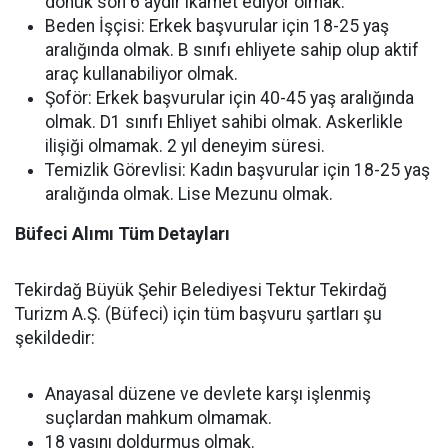
dönük son 6 aydır ikamet ediyor olmak.
Beden İşçisi: Erkek başvurular için 18-25 yaş
aralığında olmak. B sınıfı ehliyete sahip olup aktif
araç kullanabiliyor olmak.
Şoför: Erkek başvurular için 40-45 yaş aralığında
olmak. D1 sınıfı Ehliyet sahibi olmak. Askerlikle
ilişiği olmamak. 2 yıl deneyim süresi.
Temizlik Görevlisi: Kadın başvurular için 18-25 yaş
aralığında olmak. Lise Mezunu olmak.
Büfeci Alımı Tüm Detayları
Tekirdağ Büyük Şehir Belediyesi Tektur Tekirdağ
Turizm A.Ş. (Büfeci) için tüm başvuru şartları şu
şekildedir:
Anayasal düzene ve devlete karşı işlenmiş
suçlardan mahkum olmamak.
18 yaşını doldurmuş olmak.