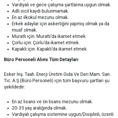
Vardiyalı ve gece çalışma şartlarına uygun olmak.
Adli sicil kaydı bulunmamak.
En az ilkokul mezunu olmak.
Erkek adaylar için askerliğini yapmış olmak ya da
muaf olmak.
Muratlı için: Muratlı'da ikamet etmek.
Çorlu için: Çorlu'da ikamet etmek.
Kapaklı için: Kapaklı'da ikamet etmek.
Büro Personeli Alımı Tüm Detayları
Esker İnş. Taah. Enerji Üretim Gıda Ve Deri Mam. San.
Tic. A.Ş (Büro Personeli) için tüm başvuru şartları şu
şekildedir:
En az lisans ve ön lisans mezunu olmak.
20-35 yaş aralığında olmak.
Vardiyalı çalışma sistemine uygun/Disiplinli, özenli