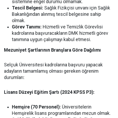
sistemine engel durumu olmamak.
Tescil Belgesi:
Sağlık Fizikçisi unvanı için Sağlık
Bakanlığından alınmış tescil belgesine sahip
olmak.
Görev Tanımı:
Hizmetli ve Temizlik Görevlisi
kadrolarına başvuracakların DMK hizmetli görev
tanımına uygun çalışmayı kabul etmesi.
Mezuniyet Şartlarının Branşlara Göre Dağılımı
Selçuk Üniversitesi kadrolarına başvuru yapacak
adayların tamamlamış olması gereken öğrenim
durumları:
Lisans Düzeyi Eğitim Şartı (2024 KPSS P3):
Hemşire (70 Personel):
Üniversitelerin
Hemşirelik lisans programlarından mezun olmak.