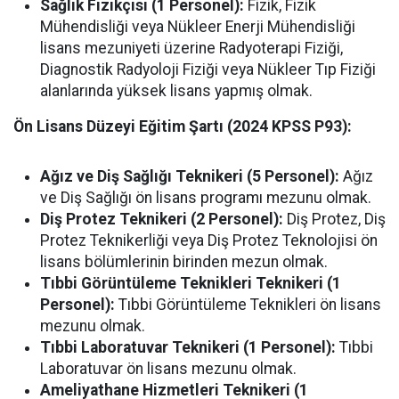
Sağlık Fizikçisi (1 Personel):
Fizik, Fizik
Mühendisliği veya Nükleer Enerji Mühendisliği
lisans mezuniyeti üzerine Radyoterapi Fiziği,
Diagnostik Radyoloji Fiziği veya Nükleer Tıp Fiziği
alanlarında yüksek lisans yapmış olmak.
Ön Lisans Düzeyi Eğitim Şartı (2024 KPSS P93):
Ağız ve Diş Sağlığı Teknikeri (5 Personel):
Ağız
ve Diş Sağlığı ön lisans programı mezunu olmak.
Diş Protez Teknikeri (2 Personel):
Diş Protez, Diş
Protez Teknikerliği veya Diş Protez Teknolojisi ön
lisans bölümlerinin birinden mezun olmak.
Tıbbi Görüntüleme Teknikleri Teknikeri (1
Personel):
Tıbbi Görüntüleme Teknikleri ön lisans
mezunu olmak.
Tıbbi Laboratuvar Teknikeri (1 Personel):
Tıbbi
Laboratuvar ön lisans mezunu olmak.
Ameliyathane Hizmetleri Teknikeri (1