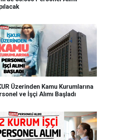
pılacak
KUR Üzerinden Kamu Kurumlarına
rsonel ve İşçi Alımı Başladı