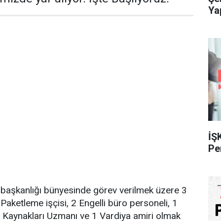
Ya
İŞ
Pe
 başkanlığı bünyesinde görev verilmek üzere 3
ketleme işçisi, 2 Engelli büro personeli, 1
n Kaynakları Uzmanı ve 1 Vardiya amiri olmak