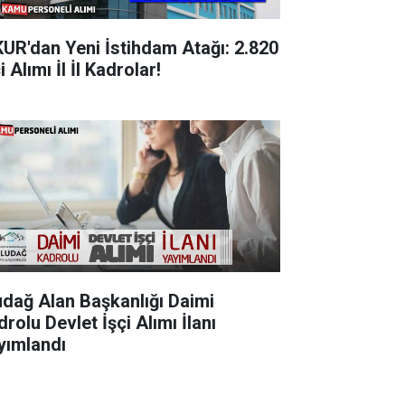
KUR'dan Yeni İstihdam Atağı: 2.820
i Alımı İl İl Kadrolar!
udağ Alan Başkanlığı Daimi
rolu Devlet İşçi Alımı İlanı
yımlandı