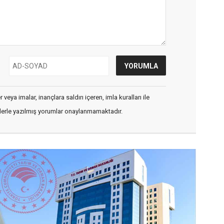
veya imalar, inançlara saldırı içeren, imla kuralları ile
flerle yazılmış yorumlar onaylanmamaktadır.