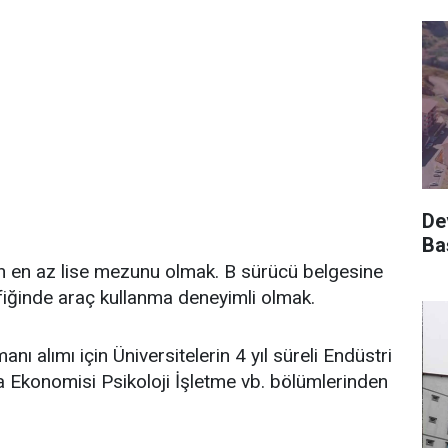
De
Ba
in en az lise mezunu olmak. B sürücü belgesine
fiğinde araç kullanma deneyimli olmak.
nı alımı için Üniversitelerin 4 yıl süreli Endüstri
 Ekonomisi Psikoloji İşletme vb. bölümlerinden