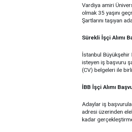
Vardiya amiri Ünive
olmak 35 yaşını geçm
Şartlarını taşıyan ad
Sürekli İşçi Alımı 
İstanbul Büyükşehir
isteyen iş başvuru ş
(CV) belgeleri ile bi
İBB İşçi Alımı Baş
Adaylar iş başvurular
adresi üzerinden ele
kadar gerçekleştirme