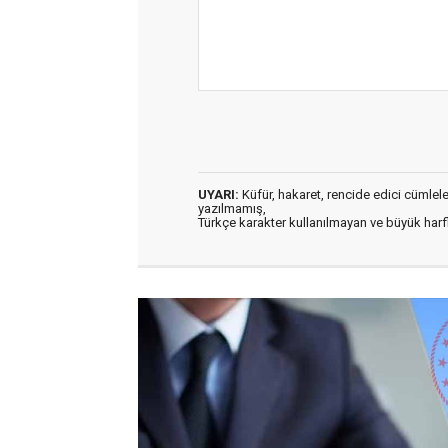
UYARI:
Küfür, hakaret, rencide edici cümleler 
yazılmamış,
Türkçe karakter kullanılmayan ve büyük har