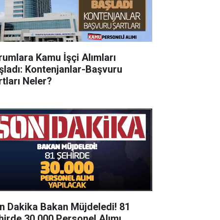
rumlara Kamu İşçi Alımları
şladı: Kontenjanlar-Başvuru
rtları Neler?
n Dakika Bakan Müjdeledi! 81
hirde 30.000 Personel Alımı