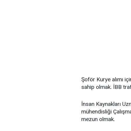
Şoför Kurye alımı iç
sahip olmak. İBB tra
İnsan Kaynakları Uzma
mühendisliği Çalışma
mezun olmak.