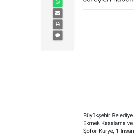
Büyükşehir Belediye
Ekmek Kasalama ve Pa
Şoför Kurye, 1 İnsa