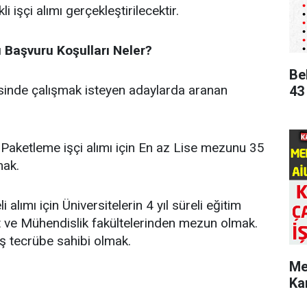
 işçi alımı gerçekleştirilecektir.
ı Başvuru Koşulları Neler?
Be
sinde çalışmak isteyen adaylarda aranan
43
aketleme işçi alımı için En az Lise mezunu 35
mak.
 alımı için Üniversitelerin 4 yıl süreli eğitim
at ve Mühendislik fakültelerinden mezun olmak.
iş tecrübe sahibi olmak.
Me
Ka