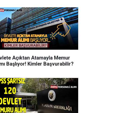
vlete Açıktan Atamayla Memur
ımı Başlıyor! Kimler Başvurabilir?