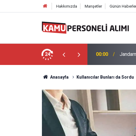
Hakkımızda
Manşetler
Günün Haberler
soneli Alımı: İkamet Şartı Yok
24
00:00
Jandarm
Anasayfa
Kullanıcılar Bunları da Sordu