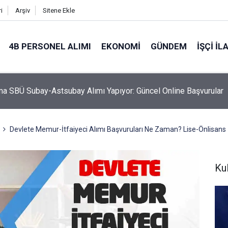
i
Arşiv
Sitene Ekle
4B PERSONEL ALIMI
EKONOMI
GÜNDEM
İŞÇI İL
a SBÜ Subay-Astsubay Alımı Yapıyor: Güncel Online Başvurular
Devlete Memur-İtfaiyeci Alımı Başvuruları Ne Zaman? Lise-Önlisans
Kul