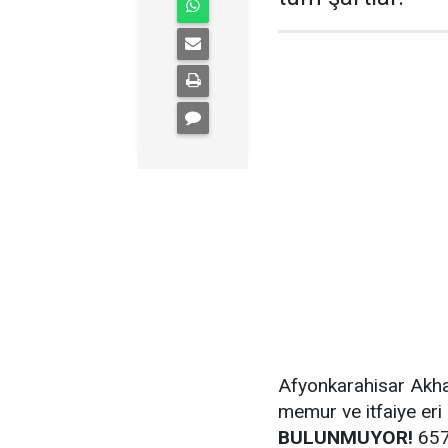
Afyonkarahisar Akha
memur ve itfaiye eri 
BULUNMUYOR!
657 