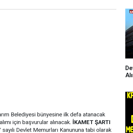
De
Al
rım Belediyesi bünyesine ilk defa atanacak
alımı için başvurular alınacak.
İKAMET ŞARTI
sayılı Devlet Memurları Kanununa tabi olarak