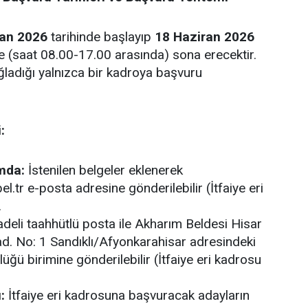
ran 2026
tarihinde başlayıp
18 Haziran 2026
de (saat 08.00-17.00 arasında) sona erecektir
.
ağladığı yalnızca bir kadroya başvuru
:
mda:
İstenilen belgeler eklenerek
el.tr e-posta adresine gönderilebilir (İtfaiye eri
.
adeli taahhütlü posta ile Akharım Beldesi Hisar
d. No: 1 Sandıklı/Afyonkarahisar adresindeki
lüğü birimine gönderilebilir (İtfaiye eri kadrosu
:
İtfaiye eri kadrosuna başvuracak adayların