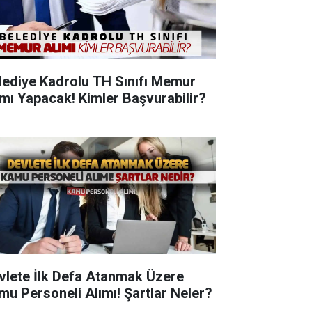
lediye Kadrolu TH Sınıfı Memur
ımı Yapacak! Kimler Başvurabilir?
vlete İlk Defa Atanmak Üzere
mu Personeli Alımı! Şartlar Neler?