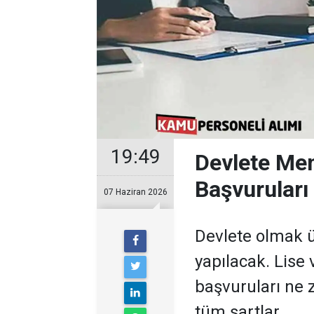
19:49
Devlete Mem
Başvuruları
07 Haziran 2026
Devlete olmak ü
yapılacak. Lise 
başvuruları ne 
tüm şartlar.