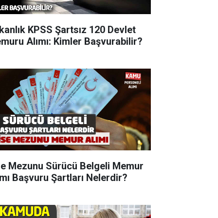
kanlık KPSS Şartsız 120 Devlet
muru Alımı: Kimler Başvurabilir?
se Mezunu Sürücü Belgeli Memur
ımı Başvuru Şartları Nelerdir?