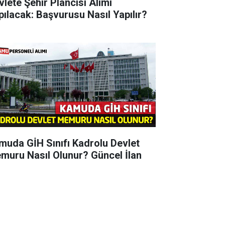
vlete Şehir Plancısı Alımı
pılacak: Başvurusu Nasıl Yapılır?
muda GİH Sınıfı Kadrolu Devlet
muru Nasıl Olunur? Güncel İlan