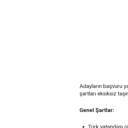
Adayların başvuru yap
şartları eksiksiz taş
Genel Şartlar:
Türk vatandaşı 