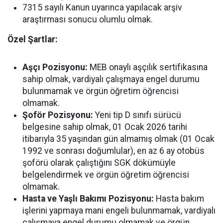
7315 sayılı Kanun uyarınca yapılacak arşiv
araştırması sonucu olumlu olmak.
Özel Şartlar:
Aşçı Pozisyonu:
MEB onaylı aşçılık sertifikasına
sahip olmak, vardiyalı çalışmaya engel durumu
bulunmamak ve örgün öğretim öğrencisi
olmamak.
Şoför Pozisyonu:
Yeni tip D sınıfı sürücü
belgesine sahip olmak, 01 Ocak 2026 tarihi
itibarıyla 35 yaşından gün almamış olmak (01 Ocak
1992 ve sonrası doğumlular), en az 6 ay otobüs
şoförü olarak çalıştığını SGK dökümüyle
belgelendirmek ve örgün öğretim öğrencisi
olmamak.
Hasta ve Yaşlı Bakımı Pozisyonu:
Hasta bakım
işlerini yapmaya mani engeli bulunmamak, vardiyalı
çalışmaya engel durumu olmamak ve örgün