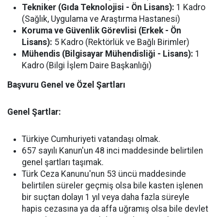
Tekniker (Gıda Teknolojisi - Ön Lisans):
1 Kadro
(Sağlık, Uygulama ve Araştırma Hastanesi)
Koruma ve Güvenlik Görevlisi (Erkek - Ön
Lisans):
5 Kadro (Rektörlük ve Bağlı Birimler)
Mühendis (Bilgisayar Mühendisliği - Lisans):
1
Kadro (Bilgi İşlem Daire Başkanlığı)
Başvuru Genel ve Özel Şartları
Genel Şartlar:
Türkiye Cumhuriyeti vatandaşı olmak.
657 sayılı Kanun'un 48 inci maddesinde belirtilen
genel şartları taşımak.
Türk Ceza Kanunu'nun 53 üncü maddesinde
belirtilen süreler geçmiş olsa bile kasten işlenen
bir suçtan dolayı 1 yıl veya daha fazla süreyle
hapis cezasına ya da affa uğramış olsa bile devlet