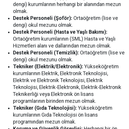
dengi) kurumlarının herhangi bir alanından mezun
olmak.
Destek Personeli (Şoför):
Ortaöğretim (lise ve
dengi) okul mezunu olmak.
Destek Personeli (Hasta ve Yaşlı Bakımı):
Ortaöğretim kurumlarının (SML) Hasta ve Yaşlı
Hizmetleri alanı ve dallarından mezun olmak.
Destek Personeli (Temizlik):
Ortaöğretim (lise ve
dengi) okul mezunu olmak.
Tekniker (Elektrik/Elektronik):
Yükseköğretim
kurumlarının Elektrik, Elektronik Teknolojisi,
Elektrik ve Elektronik Teknolojisi, Elektrik
Teknolojisi, Elektrik-Elektronik, Elektrik-Elektronik
Teknikerliği veya Elektronik ön lisans
programlarının birinden mezun olmak.
Tekniker (Gıda Teknolojisi):
Yükseköğretim
kurumlarının Gıda Teknolojisi ön lisans
programından mezun olmak.
Koruma ve Güvenlik Görevlisi:
Herhangi bir ön