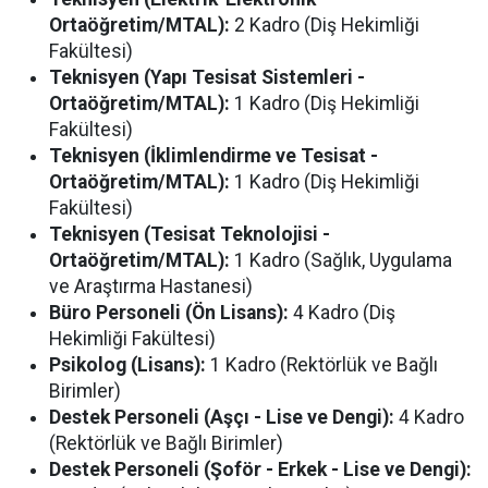
Ortaöğretim/MTAL):
2 Kadro (Diş Hekimliği
Fakültesi)
Teknisyen (Yapı Tesisat Sistemleri -
Ortaöğretim/MTAL):
1 Kadro (Diş Hekimliği
Fakültesi)
Teknisyen (İklimlendirme ve Tesisat -
Ortaöğretim/MTAL):
1 Kadro (Diş Hekimliği
Fakültesi)
Teknisyen (Tesisat Teknolojisi -
Ortaöğretim/MTAL):
1 Kadro (Sağlık, Uygulama
ve Araştırma Hastanesi)
Büro Personeli (Ön Lisans):
4 Kadro (Diş
Hekimliği Fakültesi)
Psikolog (Lisans):
1 Kadro (Rektörlük ve Bağlı
Birimler)
Destek Personeli (Aşçı - Lise ve Dengi):
4 Kadro
(Rektörlük ve Bağlı Birimler)
Destek Personeli (Şoför - Erkek - Lise ve Dengi):