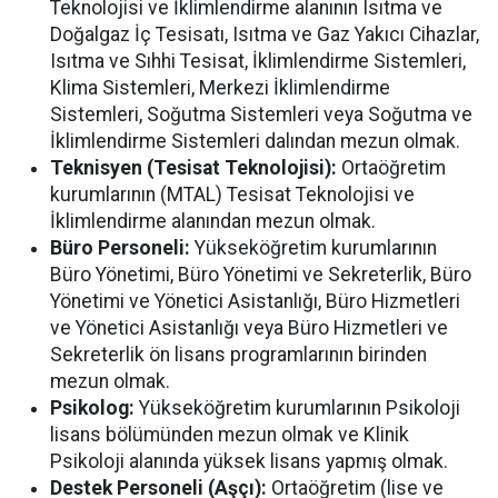
Teknolojisi ve İklimlendirme alanının Isıtma ve
Doğalgaz İç Tesisatı, Isıtma ve Gaz Yakıcı Cihazlar,
Isıtma ve Sıhhi Tesisat, İklimlendirme Sistemleri,
Klima Sistemleri, Merkezi İklimlendirme
Sistemleri, Soğutma Sistemleri veya Soğutma ve
İklimlendirme Sistemleri dalından mezun olmak.
Teknisyen (Tesisat Teknolojisi):
Ortaöğretim
kurumlarının (MTAL) Tesisat Teknolojisi ve
İklimlendirme alanından mezun olmak.
Büro Personeli:
Yükseköğretim kurumlarının
Büro Yönetimi, Büro Yönetimi ve Sekreterlik, Büro
Yönetimi ve Yönetici Asistanlığı, Büro Hizmetleri
ve Yönetici Asistanlığı veya Büro Hizmetleri ve
Sekreterlik ön lisans programlarının birinden
mezun olmak.
Psikolog:
Yükseköğretim kurumlarının Psikoloji
lisans bölümünden mezun olmak ve Klinik
Psikoloji alanında yüksek lisans yapmış olmak.
Destek Personeli (Aşçı):
Ortaöğretim (lise ve