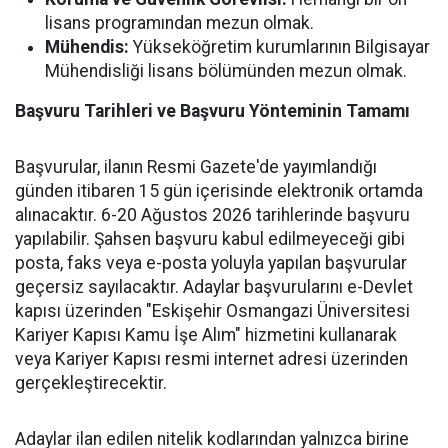
lisans programından mezun olmak.
Mühendis:
Yükseköğretim kurumlarının Bilgisayar
Mühendisliği lisans bölümünden mezun olmak.
Başvuru Tarihleri ve Başvuru Yönteminin Tamamı
Başvurular, ilanın Resmi Gazete'de yayımlandığı
günden itibaren 15 gün içerisinde elektronik ortamda
alınacaktır. 6-20 Ağustos 2026 tarihlerinde başvuru
yapılabilir. Şahsen başvuru kabul edilmeyeceği gibi
posta, faks veya e-posta yoluyla yapılan başvurular
geçersiz sayılacaktır. Adaylar başvurularını e-Devlet
kapısı üzerinden "Eskişehir Osmangazi Üniversitesi
Kariyer Kapısı Kamu İşe Alım" hizmetini kullanarak
veya Kariyer Kapısı resmi internet adresi üzerinden
gerçekleştirecektir.
Adaylar ilan edilen nitelik kodlarından yalnızca birine