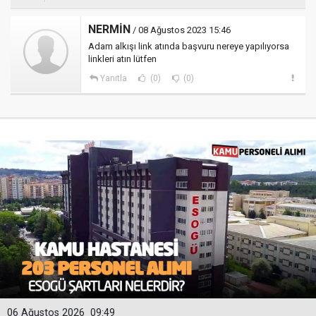
NERMİN
/ 08 Ağustos 2023 15:46
Adam alkışı link atında başvuru nereye yapılıyorsa
linkleri atın lütfen
Yanıtla
(0)
(0)
06 Ağustos 2026
09:49