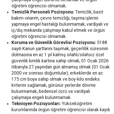
öğretim öğrencisi olmamak.
Temizlik Personeli Pozisyonu:
Temizlik, basit
bakım-onarım, çevre temizliği, taşıma işlerini
yapmaya engel hastalığı bulunmamak, vardiyalı ve
iç/dış mekanda çalışmayı kabul etmek ve örgün
öğretim öğrencisi olmamak.
Koruma ve Güvenlik Görevlisi Pozisyonu:
5188
sayılı Kanun şartlarını taşımak, geçerlilik süresinin
dolmasına en az 1 yıl kalmış silahlı/silahsız özel
güvenlik kimlik kartına sahip olmak, 01 Ocak 2026
itibarıyla 27 yaşından gün almamış olmak (01 Ocak
2000 ve sonrası doğumlular), erkeklerde en az
175 cm boya sahip olmak ve boy-kilo endeks
kriterini sağlamak, görünür yerlerde dövme
bulunmamak, bedensel özrü ve vardiyalı
çalışmaya engeli bulunmamak.
Teknisyen Pozisyonları:
Yükseköğretim
kurumlarında örgün öğretim öğrencisi olarak kaydı