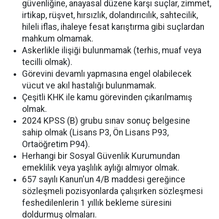
güvenliğine, anayasal düzene karşı suçlar, zimmet,
irtikap, rüşvet, hırsızlık, dolandırıcılık, sahtecilik,
hileli iflas, ihaleye fesat karıştırma gibi suçlardan
mahkum olmamak.
Askerlikle ilişiği bulunmamak (terhis, muaf veya
tecilli olmak).
Görevini devamlı yapmasına engel olabilecek
vücut ve akıl hastalığı bulunmamak.
Çeşitli KHK ile kamu görevinden çıkarılmamış
olmak.
2024 KPSS (B) grubu sınav sonuç belgesine
sahip olmak (Lisans P3, Ön Lisans P93,
Ortaöğretim P94).
Herhangi bir Sosyal Güvenlik Kurumundan
emeklilik veya yaşlılık aylığı almıyor olmak.
657 sayılı Kanun'un 4/B maddesi gereğince
sözleşmeli pozisyonlarda çalışırken sözleşmesi
feshedilenlerin 1 yıllık bekleme süresini
doldurmuş olmaları.