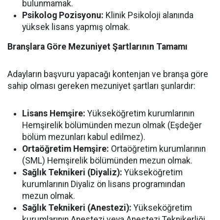
bulunmamak.
Psikolog Pozisyonu:
Klinik Psikoloji alanında
yüksek lisans yapmış olmak.
Branşlara Göre Mezuniyet Şartlarının Tamamı
Adayların başvuru yapacağı kontenjan ve branşa göre
sahip olması gereken mezuniyet şartları şunlardır:
Lisans Hemşire:
Yükseköğretim kurumlarının
Hemşirelik bölümünden mezun olmak (Eşdeğer
bölüm mezunları kabul edilmez).
Ortaöğretim Hemşire:
Ortaöğretim kurumlarının
(SML) Hemşirelik bölümünden mezun olmak.
Sağlık Teknikeri (Diyaliz):
Yükseköğretim
kurumlarının Diyaliz ön lisans programından
mezun olmak.
Sağlık Teknikeri (Anestezi):
Yükseköğretim
kurumlarının Anestezi veya Anestezi Teknikerliği