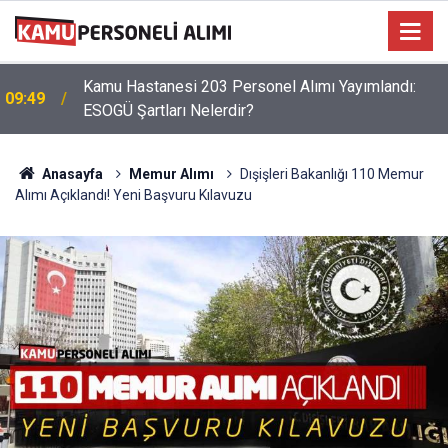
Kamu Hastanesi 203 Personel Alımı Yayımlandı:
09:49
ESOGÜ Şartları Nelerdir?
Anasayfa
Memur Alımı
Dışişleri Bakanlığı 110 Memur
Alımı Açıklandı! Yeni Başvuru Kılavuzu