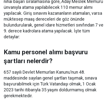
nihai başarı sıralamasına göre, Aday Meslek Memuru
ünvanıyla atama yapılabilecek 110 memur alımı
yapılacak. Giriş sınavını kazananların atamaları, varsa
müktesep maaş dereceleri de göz önünde
bulundurularak, genel idare hizmetleri sınıfından 7 ve
9. derece kadrolara atama yapılacak. İşte tüm
detaylar:
Kamu personel alımı başvuru
şartları nelerdir?
657 sayılı Devlet Memurları Kanunu’nun 48.
maddesinde sayılan genel şartları taşımak, sınava
başvurabilmek için Türk Vatandaşı olmak, 1 Ocak
2023 tarihi itibarıyla 35 yaşını doldurmamış olmak
gerekmektedir.