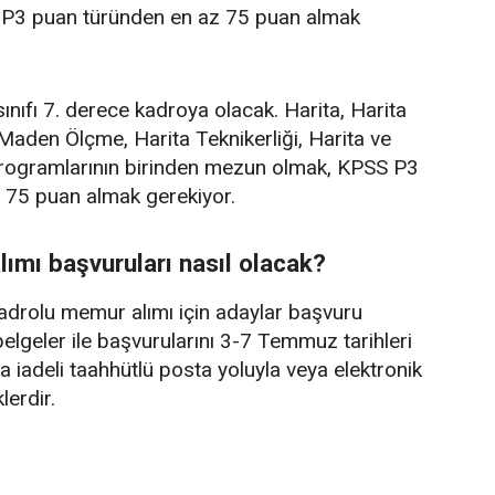
P3 puan türünden en az 75 puan almak
ınıfı 7. derece kadroya olacak. Harita, Harita
Maden Ölçme, Harita Teknikerliği, Harita ve
rogramlarının birinden mezun olmak, KPSS P3
 75 puan almak gerekiyor.
ımı başvuruları nasıl olacak?
adrolu memur alımı için adaylar başvuru
belgeler ile başvurularını 3-7 Temmuz tarihleri
 iadeli taahhütlü posta yoluyla veya elektronik
erdir.