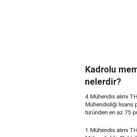
Kadrolu memu
nelerdir?
4 Mühendis alımı TH 
Mühendisliği lisan
türünden en az 75 p
1 Mühendis alımı TH 