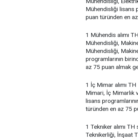
Mühendisliği, Elektri
Mühendisliği lisans
puan türünden en az
1 Mühendis alımı TH 
Mühendisliği, Makine
Mühendisliği, Makin
programlarının biri
az 75 puan almak ge
1 İç Mimar alımı TH s
Mimari, İç Mimarlık 
lisans programların
türünden en az 75 p
1 Tekniker alımı TH s
Teknikerliği, İnşaat 