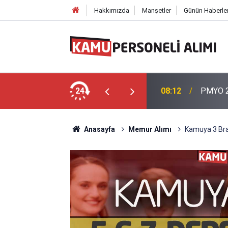
Hakkımızda
Manşetler
Günün Haberler
 Başladı: Güvenlik, Temizlik, Sağlık
24
08:12
PMYO 20
Anasayfa
Memur Alımı
Kamuya 3 Bra