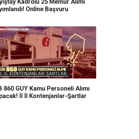
yıştay Kadrolu 25 Memur Alımı
yımlandı! Online Başvuru
B 860 GUY Kamu Personeli Alımı
pacak! İl İl Kontenjanlar-Şartlar