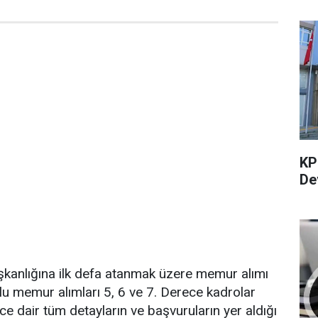
KP
De
şkanlığına ilk defa atanmak üzere memur alımı
olu memur alımları 5, 6 ve 7. Derece kadrolar
ece dair tüm detayların ve başvuruların yer aldığı