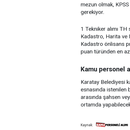
mezun olmak, KPSS 
gerekiyor.
1 Tekniker alımı TH s
Kadastro, Harita ve 
Kadastro önlisans p
puan türünden en az
Kamu personel al
Karatay Belediyesi k
esnasında istenilen 
arasında şahsen veya
ortamda yapabilecekl
Kaynak: