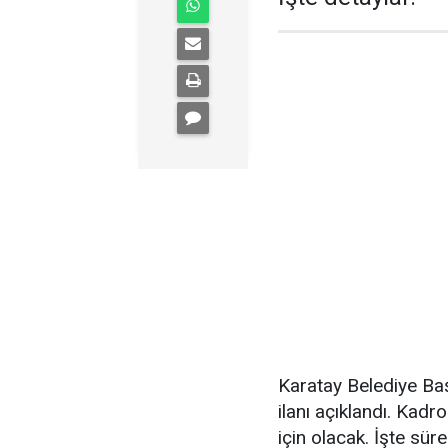
Karatay Belediye Ba
ilanı açıklandı. Kadr
için olacak. İşte sür