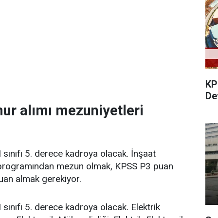
KP
De
r alımı mezuniyetleri
sınıfı 5. derece kadroya olacak. İnşaat
s programından mezun olmak, KPSS P3 puan
uan almak gerekiyor.
sınıfı 5. derece kadroya olacak. Elektrik