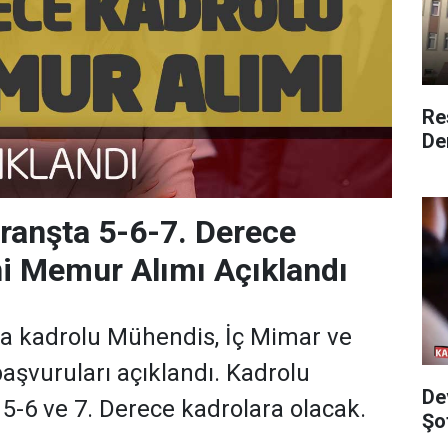
Re
De
ranşta 5-6-7. Derece
i Memur Alımı Açıklandı
kadrolu Mühendis, İç Mimar ve
başvuruları açıklandı. Kadrolu
De
5-6 ve 7. Derece kadrolara olacak.
Şo