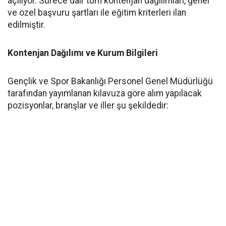
açılıyor. Sürece dair tüm kontenjan dağılımları, genel
ve özel başvuru şartları ile eğitim kriterleri ilan
edilmiştir.
Kontenjan Dağılımı ve Kurum Bilgileri
Gençlik ve Spor Bakanlığı Personel Genel Müdürlüğü
tarafından yayımlanan kılavuza göre alım yapılacak
pozisyonlar, branşlar ve iller şu şekildedir: