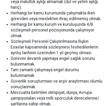
veya malullük aylığı almamak (dul ve yetim aylığı
hariç).
Herhangi bir kamu kurumunda çalışmakta iken
görevden veya meslekten ihraç edilmemiş olmak.
Herhangi bir kamu kurum ve kuruluşunda 4/B
sözleşmeli personel pozisyonunda çalışmıyor
olmak.
Sözleşmeli Personel Çalıştırılmasına İlişkin
Esaslar kapsamında sözleşmesi feshedilenlerin
ayrılış tarihinin üzerinden 1 yıl geçmiş olması.
Görevini devamlı yapmaya engel sağlık sorunu
bulunmamak.
Tam zamanlı çalışmaya engel durumu
bulunmamak.
Güvenlik soruşturması ve arşiv araştırması olumlu
sonuçlanmak.
Mevzuatta belirtilen olimpiyat, dünya, Avrupa
şampiyonaları veya milli sporculuk derecelerine/
şartlarına sahip olmak.