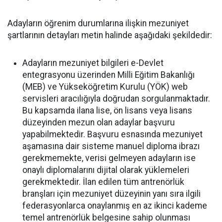
Adayların öğrenim durumlarına ilişkin mezuniyet
şartlarının detayları metin halinde aşağıdaki şekildedir:
Adayların mezuniyet bilgileri e-Devlet
entegrasyonu üzerinden Milli Eğitim Bakanlığı
(MEB) ve Yükseköğretim Kurulu (YÖK) web
servisleri aracılığıyla doğrudan sorgulanmaktadır.
Bu kapsamda ilana lise, ön lisans veya lisans
düzeyinden mezun olan adaylar başvuru
yapabilmektedir. Başvuru esnasında mezuniyet
aşamasına dair sisteme manuel diploma ibrazı
gerekmemekte, verisi gelmeyen adayların ise
onaylı diplomalarını dijital olarak yüklemeleri
gerekmektedir. İlan edilen tüm antrenörlük
branşları için mezuniyet düzeyinin yanı sıra ilgili
federasyonlarca onaylanmış en az ikinci kademe
temel antrenörlük belgesine sahip olunması