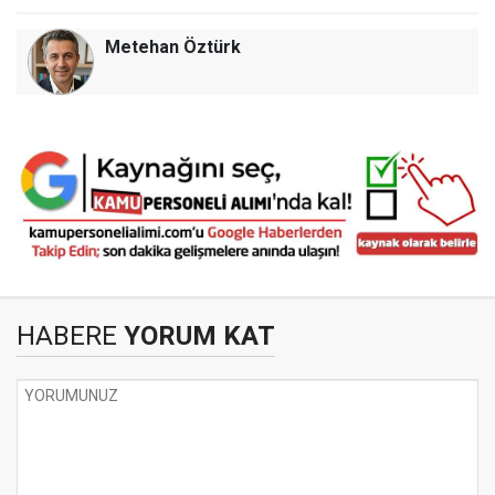
Metehan Öztürk
HABERE
YORUM KAT