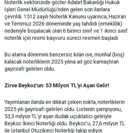
Noterlik sektöründe gözler Adalet Bakanlığı Hukuk
İşleri Genel Müdürlüğü’nden gelen son ilanlara
çevrildi. 1512 sayılı Noterlik Kanunu uyarınca, Haziran
ve Temmuz 2026 döneminde yaş tahdidi (emeklilik)
nedeniyle boşalacak olan 6 birinci sınıf ve 1 ikinci sınıf
noterlik için resmi başvuru süreci resmen başladı.
Bu atama dönemini benzersiz kılan ise, münhal (boş)
kalacak noterliklerin 2025 yılına ait göz kamaştıran
gayrisafi gelirleri oldu.
Zirve Beykoz'un: 53 Milyon TL'yi Aşan Gelir!
Yayımlanan ilanda en dikkat çeken nokta, noterliklerin
2025 yılı gayrisafi gelirleri oldu. Listenin şampiyonu,
53,3 milyon TL’yi aşan dudak uçuklatıcı geliriyle
Beykoz İkinci Noterliği oldu. Beykoz'u, 27,6 milyon TL
ile İstanbul Otuzikinci Noterliği takip ediyor.