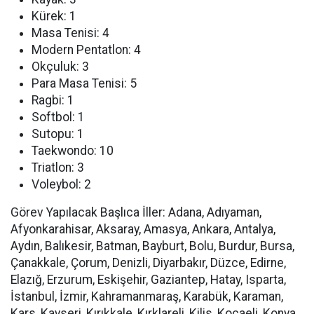
Kürek: 1
Masa Tenisi: 4
Modern Pentatlon: 4
Okçuluk: 3
Para Masa Tenisi: 5
Ragbi: 1
Softbol: 1
Sutopu: 1
Taekwondo: 10
Triatlon: 3
Voleybol: 2
Görev Yapılacak Başlıca İller:
Adana, Adıyaman,
Afyonkarahisar, Aksaray, Amasya, Ankara, Antalya,
Aydın, Balıkesir, Batman, Bayburt, Bolu, Burdur, Bursa,
Çanakkale, Çorum, Denizli, Diyarbakır, Düzce, Edirne,
Elazığ, Erzurum, Eskişehir, Gaziantep, Hatay, Isparta,
İstanbul, İzmir, Kahramanmaraş, Karabük, Karaman,
Kars, Kayseri, Kırıkkale, Kırklareli, Kilis, Kocaeli, Konya,