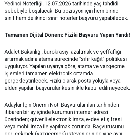
Yedinci Noterliği, 12.07.2026 tarihinde yaş tahdidi
sebebiyle boşalacak. Bu pozisyon için hem birinci
sınıf hem de ikinci sınıf noterler başvuru yapabilecek.
Tamamen Dijital Dönem: Fiziki Başvuru Yapan Yandı!
Adalet Bakanlığı, bürokrasiyi azaltmak ve şeffaflığı
artırmak adına atama sürecinde "sıfır kağıt" politikası
uyguluyor. Yapılan uyarıya göre, atama ve vazgeçme
işlemleri tamamen elektronik ortamda
gerçekleştirilecek. Fiziki olarak posta yoluyla veya
elden yapılan başvurular kesinlikle kabul edilmeyecek.
Adaylar İçin Önemli Not: Başvurular ilan tarihinden
itibaren bir ay içinde kurumun interner adresi
üzerinden; güvenli elektronik imza, e-devlet şifresi
veya mobil imza ile yapılmak zorunda. Başvurusunu
geri çekmek (vazgeçmek) isteyenlerin de yine aynı