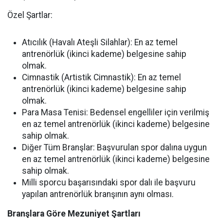
Özel Şartlar:
Atıcılık (Havalı Ateşli Silahlar):
En az temel
antrenörlük (ikinci kademe) belgesine sahip
olmak.
Cimnastik (Artistik Cimnastik):
En az temel
antrenörlük (ikinci kademe) belgesine sahip
olmak.
Para Masa Tenisi:
Bedensel engelliler için verilmiş
en az temel antrenörlük (ikinci kademe) belgesine
sahip olmak.
Diğer Tüm Branşlar:
Başvurulan spor dalına uygun
en az temel antrenörlük (ikinci kademe) belgesine
sahip olmak.
Milli sporcu başarısındaki spor dalı ile başvuru
yapılan antrenörlük branşının aynı olması.
Branşlara Göre Mezuniyet Şartları