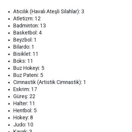
Atıcılık (Havalı Ateşli Silahlar): 3
Atletizm: 12
Badminton: 13
Basketbol: 4
Beyzbol: 1
Bilardo: 1
Bisiklet: 11
Boks: 11
Buz Hokeyi: 5
Buz Pateni: 5
Cimnastik (Artistik Cimnastik): 1
Eskrim: 17
Güreş: 22
Halter: 11
Hentbol: 5
Hokey: 8
Judo: 10
Kayak: 3