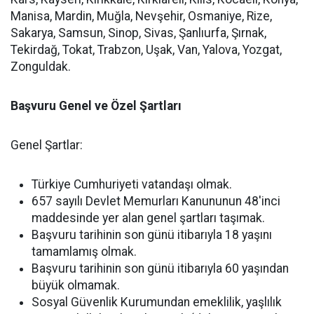
Manisa, Mardin, Muğla, Nevşehir, Osmaniye, Rize,
Sakarya, Samsun, Sinop, Sivas, Şanlıurfa, Şırnak,
Tekirdağ, Tokat, Trabzon, Uşak, Van, Yalova, Yozgat,
Zonguldak.
Başvuru Genel ve Özel Şartları
Genel Şartlar:
Türkiye Cumhuriyeti vatandaşı olmak.
657 sayılı Devlet Memurları Kanununun 48'inci
maddesinde yer alan genel şartları taşımak.
Başvuru tarihinin son günü itibarıyla 18 yaşını
tamamlamış olmak.
Başvuru tarihinin son günü itibarıyla 60 yaşından
büyük olmamak.
Sosyal Güvenlik Kurumundan emeklilik, yaşlılık