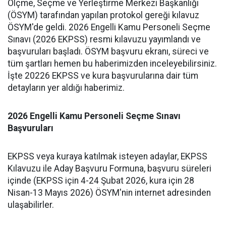
Ölçme, Seçme ve Yerleştirme Merkezi Başkanlığı
(ÖSYM) tarafından yapılan protokol gereği kılavuz
ÖSYM'de geldi. 2026 Engelli Kamu Personeli Seçme
Sınavı (2026 EKPSS) resmi kılavuzu yayımlandı ve
başvuruları başladı. ÖSYM başvuru ekranı, süreci ve
tüm şartları hemen bu haberimizden inceleyebilirsiniz.
İşte 20226 EKPSS ve kura başvurularına dair tüm
detayların yer aldığı haberimiz.
2026 Engelli Kamu Personeli Seçme Sınavı
Başvuruları
EKPSS veya kuraya katılmak isteyen adaylar, EKPSS
Kılavuzu ile Aday Başvuru Formuna, başvuru süreleri
içinde (EKPSS için 4-24 Şubat 2026, kura için 28
Nisan-13 Mayıs 2026) ÖSYM'nin internet adresinden
ulaşabilirler.