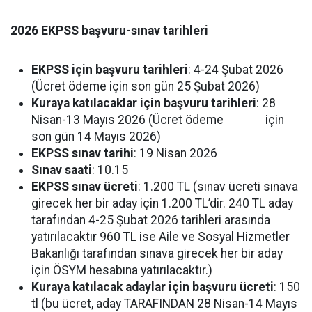
2026 EKPSS başvuru-sınav tarihleri
EKPSS için başvuru tarihleri
: 4-24 Şubat 2026
(Ücret ödeme için son gün 25 Şubat 2026)
Kuraya katılacaklar için başvuru tarihleri
: 28
Nisan-13 Mayıs 2026 (Ücret ödeme için
son gün 14 Mayıs 2026)
EKPSS sınav tarihi
: 19 Nisan 2026
Sınav
saati
: 10.15
EKPSS sınav ücreti
: 1.200 TL (sınav ücreti sınava
girecek her bir aday için 1.200 TL’dir. 240 TL aday
tarafından 4-25 Şubat 2026 tarihleri arasında
yatırılacaktır 960 TL ise Aile ve Sosyal Hizmetler
Bakanlığı tarafından sınava girecek her bir aday
için ÖSYM hesabına yatırılacaktır.)
Kuraya katılacak adaylar için başvuru ücreti
: 150
tl (bu ücret, aday TARAFINDAN 28 Nisan-14 Mayıs