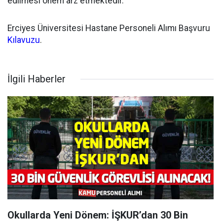
edilmesi önem arz etmektedir.
Erciyes Üniversitesi Hastane Personeli Alımı Başvuru
Kılavuzu
.
İlgili Haberler
Okullarda Yeni Dönem: İŞKUR’dan 30 Bin