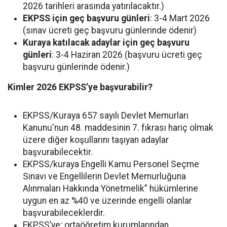
2026 tarihleri arasında yatırılacaktır.)
EKPSS için geç başvuru günleri
: 3-4 Mart 2026
(sınav ücreti geç başvuru günlerinde ödenir)
Kuraya katılacak adaylar için geç başvuru
günleri
: 3-4 Haziran 2026 (başvuru ücreti geç
başvuru günlerinde ödenir.)
Kimler 2026 EKPSS’ye başvurabilir?
EKPSS/Kuraya 657 sayılı Devlet Memurları
Kanunu'nun 48. maddesinin 7. fıkrası hariç olmak
üzere diğer koşullarını taşıyan adaylar
başvurabilecektir.
EKPSS/kuraya Engelli Kamu Personel Seçme
Sınavı ve Engellilerin Devlet Memurluğuna
Alınmaları Hakkında Yönetmelik” hükümlerine
uygun en az %40 ve üzerinde engelli olanlar
başvurabileceklerdir.
EKPSS’ye; ortaöğretim kurumlarından,