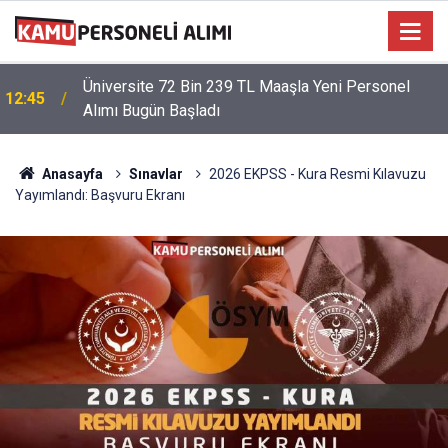
Üniversite 72 Bin 239 TL Maaşla Yeni Personel
12:45
Alımı Bugün Başladı
Anasayfa
Sınavlar
2026 EKPSS - Kura Resmi Kılavuzu
Yayımlandı: Başvuru Ekranı