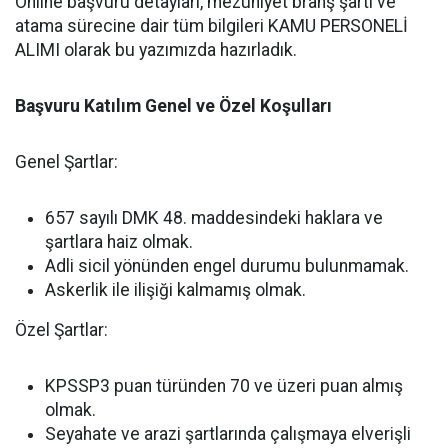
Online başvuru detayları, mezuniyet branş şartı ve
atama sürecine dair tüm bilgileri KAMU PERSONELİ
ALIMI olarak bu yazımızda hazırladık.
Başvuru Katılım Genel ve Özel Koşulları
Genel Şartlar:
657 sayılı DMK 48. maddesindeki haklara ve
şartlara haiz olmak.
Adli sicil yönünden engel durumu bulunmamak.
Askerlik ile ilişiği kalmamış olmak.
Özel Şartlar:
KPSSP3 puan türünden 70 ve üzeri puan almış
olmak.
Seyahate ve arazi şartlarında çalışmaya elverişli