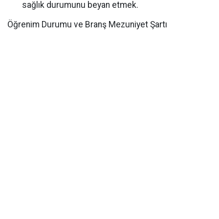
sağlık durumunu beyan etmek.
Öğrenim Durumu ve Branş Mezuniyet Şartı