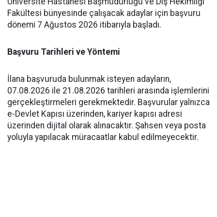
Üniversite Hastanesi Başmüdürlüğü ve Diş Hekimliği
Fakültesi bünyesinde çalışacak adaylar için başvuru
dönemi 7 Ağustos 2026 itibarıyla başladı.
Başvuru Tarihleri ve Yöntemi
İlana başvuruda bulunmak isteyen adayların,
07.08.2026 ile 21.08.2026 tarihleri arasında işlemlerini
gerçekleştirmeleri gerekmektedir. Başvurular yalnızca
e-Devlet Kapısı üzerinden, kariyer kapısı adresi
üzerinden dijital olarak alınacaktır. Şahsen veya posta
yoluyla yapılacak müracaatlar kabul edilmeyecektir.