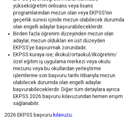
yükseköğretim önlisans veya lisans
programlarından mezun olan veya EKPSS’nin
geçerlik süresi içinde mezun olabilecek durumda
olan engelli adaylar başvurabileceklerdir.
Birden fazla öğrenim düzeyinden mezun olan
adaylar, mezun oldukları en üst düzeyden
EKPSS’ye başvurmak zorundadır.
EKPSS kuraya ise; ilkokul/ortaokul/ilköğretim/
özel eğitim iş uygulama merkezi veya okulu
mezunu veya bu okullardan yerleştirme
işlemlerine son başvuru tarihi itibarıyla mezun
olabilecek durumda olan engelli adaylar
başvurabileceklerdir. Diğer tüm detaylara ayrıca
EKPSS 2026 başvuru kılavuzundan hemen erişim
sağlanabilir.
2026 EKPSS başvuru
kılavuzu
.