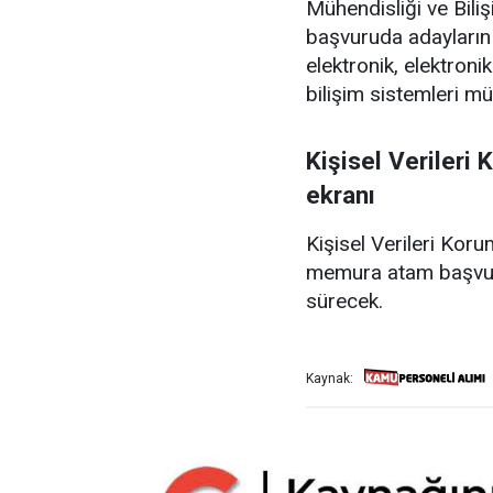
Mühendisliği ve Bili
başvuruda adayların 
elektronik, elektroni
bilişim sistemleri mü
Kişisel Verileri
ekranı
Kişisel Verileri Ko
memura atam başvuru
sürecek.
Kaynak: