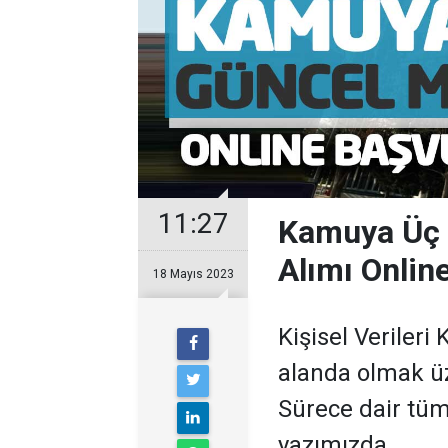
11:27
Kamuya Üç 
Alımı Online
18 Mayıs 2023
Kişisel Veriler
alanda olmak üz
Sürece dair tüm
yazımızda.