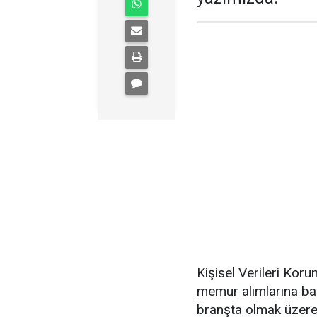
Kişisel Verileri Ko
memur alımlarına baş
branşta olmak üzere 