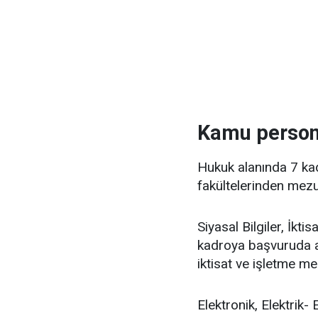
Kamu persone
Hukuk alanında 7 ka
fakültelerinden mezu
Siyasal Bilgiler, İkti
kadroya başvuruda aday
iktisat ve işletme mez
Elektronik, Elektrik-