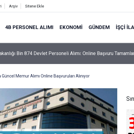
i
Arşiv
Sitene Ekle
4B PERSONEL ALIMI
EKONOMI
GÜNDEM
İŞÇI İL
akanlığı Bin 874 Devlet Personeli Alımı: Online Başvuru Tamamla
Güncel Memur Alımı Online Başvuruları Alınıyor
Sın