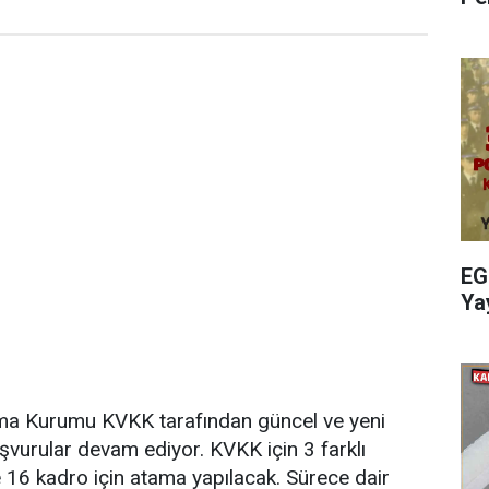
EG
Ya
ruma Kurumu KVKK tarafından güncel ve yeni
vurular devam ediyor. KVKK için 3 farklı
16 kadro için atama yapılacak. Sürece dair