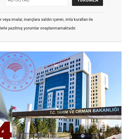
veya imalar, inançlara saldırı içeren, imla kuralları ile
flerle yazılmış yorumlar onaylanmamaktadır.