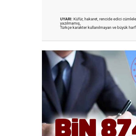
UYARI:
Küfür, hakaret, rencide edici cümleler 
yazılmamış,
Türkçe karakter kullanılmayan ve büyük har