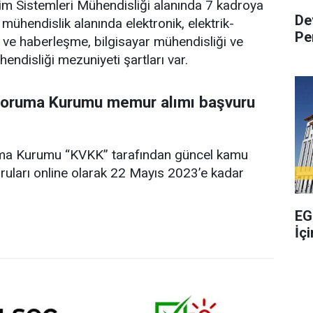
şim Sistemleri Mühendisliği alanında 7 kadroya
De
mühendislik alanında elektronik, elektrik-
Pe
k ve haberleşme, bilgisayar mühendisliği ve
hendisliği mezuniyeti şartları var.
 Koruma Kurumu
memur alımı başvuru
ruma Kurumu “KVKK” tarafından güncel kamu
ları online olarak 22 Mayıs 2023’e kadar
EG
İç