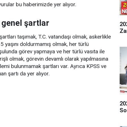
urular bu haberimizde yer alıyor.
genel şartlar
20
Za
artları taşımak, T.C. vatandaşı olmak, askerlikle
35 yaşını doldurmamış olmak, her türlü
şulunda görev yapmaya ve her türlü vasıta ile
işli olmak, görevin devamlı olarak yapılmasına
blemi bulunmamak şartları var. Ayrıca KPSS ve
n şartı da yer alıyor.
20
So