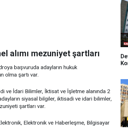
l alımı mezuniyet şartları
De
Ko
droya başvuruda adayların hukuk
n olma şartı var.
sadi ve İdari Bilimler, İktisat ve İşletme alanında 2
ların siyasal bilgiler, iktisadi ve idari bilimler,
uniyeti şartları var.
 Elektronik, Elektronik ve Haberleşme, Bilgisayar