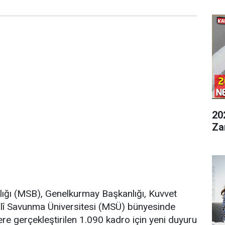
20
Za
lığı (MSB), Genelkurmay Başkanlığı, Kuvvet
illî Savunma Üniversitesi (MSÜ) bünyesinde
re gerçekleştirilen 1.090 kadro için yeni duyuru