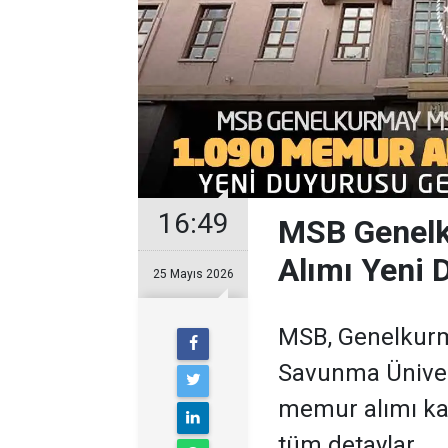
16:49
MSB Genel
Alımı Yeni 
25 Mayıs 2026
MSB, Genelkurma
Savunma Üniver
memur alımı ka
tüm detaylar.