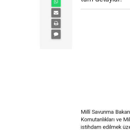
Millî Savunma Bakan
Komutanlıkları ve M
istihdam edilmek üze