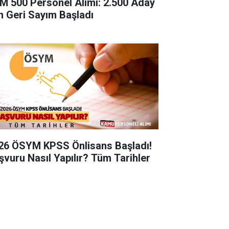
M 500 Personel Alımı: 2.500 Aday
in Geri Sayım Başladı
26 ÖSYM KPSS Önlisans Başladı!
şvuru Nasıl Yapılır? Tüm Tarihler