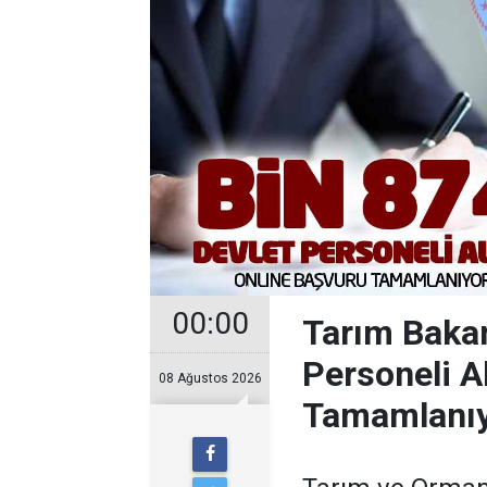
00:00
Tarım Bakan
Personeli A
08 Ağustos 2026
Tamamlanı