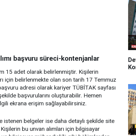
ımı başvuru süreci-kontenjanlar
De
Ko
m 15 adet olarak belirlenmiştir. Kişilerin
rı için belirlenmekte olan son tarih 17 Temmuz
başvuru adresi olarak kariyer TÜBİTAK sayfası
u şekilde başvurularını oluşturabilir. Hemen
gili ekrana erişim sağlayabilirsiniz.
 istenen belgeler ise daha detaylı şekilde site
Kişilerin bu unvan alımları için bilgisayar