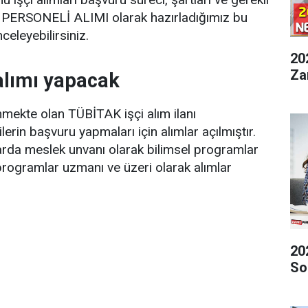
 PERSONELİ ALIMI olarak hazırladığımız bu
eleyebilirsiniz.
20
Za
 alımı yapacak
enmekte olan TÜBİTAK işçi alım ilanı
lerin başvuru yapmaları için alımlar açılmıştır.
larda meslek unvanı olarak bilimsel programlar
 programlar uzmanı ve üzeri olarak alımlar
20
So