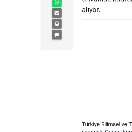
alıyor.
Türkiye Bilimsel ve 
yapacak. Güncel kamu 