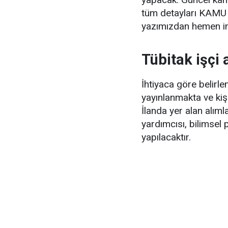
tüm detayları KAMU
yazımızdan hemen inc
Tübitak işçi
İhtiyaca göre belirl
yayınlanmakta ve kişi
İlanda yer alan alım
yardımcısı, bilimsel
yapılacaktır.