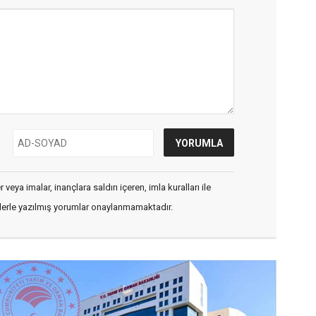
veya imalar, inançlara saldırı içeren, imla kuralları ile
flerle yazılmış yorumlar onaylanmamaktadır.