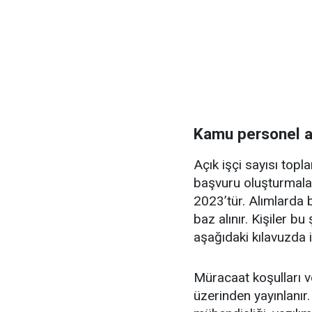
Kamu personel al
Açık işçi sayısı topla
başvuru oluşturmala
2023’tür. Alımlarda 
baz alınır. Kişiler b
aşağıdaki kılavuzda il
Müracaat koşulları ve
üzerinden yayınlanır. 