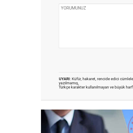
UYARI:
Küfür, hakaret, rencide edici cümleler 
yazılmamış,
Türkçe karakter kullanılmayan ve büyük har