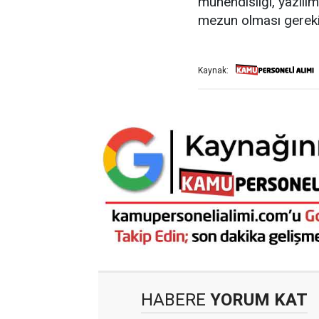
mühendisliği, yazılı
mezun olması gereki
Kaynak:
HABERE
YORUM KAT