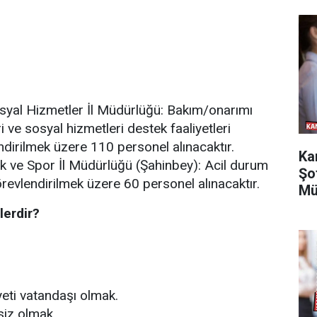
syal Hizmetler İl Müdürlüğü: Bakım/onarımı
i ve sosyal hizmetleri destek faaliyetleri
ndirilmek üzere 110 personel alınacaktır.
Ka
k ve Spor İl Müdürlüğü (Şahinbey): Acil durum
Şo
örevlendirilmek üzere 60 personel alınacaktır.
Mü
lerdir?
eti vatandaşı olmak.
şsiz olmak.