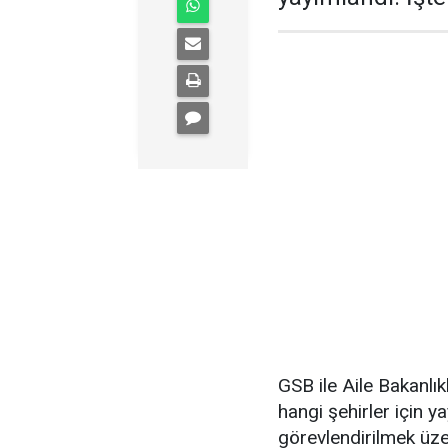
GSB ile Aile Bakanlıkl
hangi şehirler için ya
görevlendirilmek üz