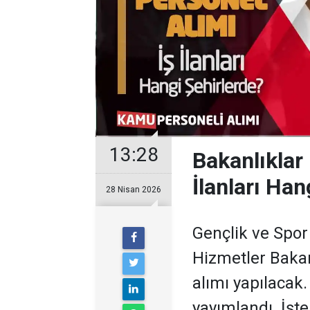
13:28
Bakanlıklar
İlanları Han
28 Nisan 2026
Gençlik ve Spor 
Hizmetler Bakan
alımı yapılacak.
yayımlandı. İşte