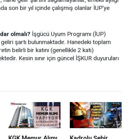
mda son bir yıl içinde çalışmış olanlar İUP'ye
adar olmalı?
İşgücü Uyum Programı (İUP)
geliri şartı bulunmaktadır. Hanedeki toplam
etin belirli bir katını (genellikle 2 katı)
edir. Kesin sınır için güncel İŞKUR duyuruları
KGK Memur Alımı
Kadrolu Şehir