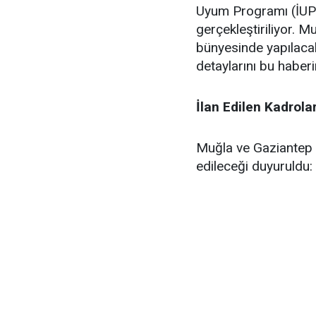
Uyum Programı (İUP)
gerçekleştiriliyor. M
bünyesinde yapılacak
detaylarını bu haber
İlan Edilen Kadrola
Muğla ve Gaziantep 
edileceği duyuruldu: