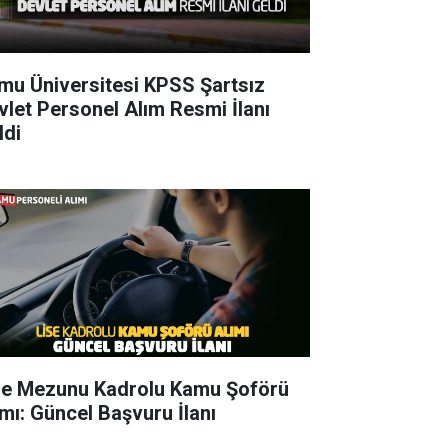
mu Üniversitesi KPSS Şartsız
vlet Personel Alım Resmi İlanı
ldi
se Mezunu Kadrolu Kamu Şoförü
ımı: Güncel Başvuru İlanı