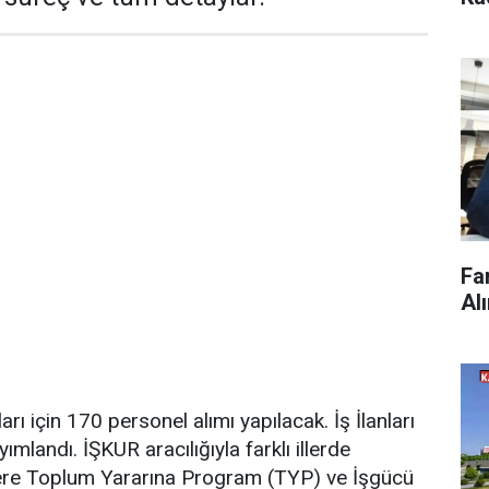
Fa
Al
arı için 170 personel alımı yapılacak. İş İlanları
yımlandı. İŞKUR aracılığıyla farklı illerde
ere Toplum Yararına Program (TYP) ve İşgücü