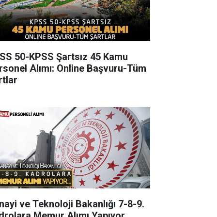
SS 50-KPSS Şartsız 45 Kamu
rsonel Alımı: Online Başvuru-Tüm
rtlar
nayi ve Teknoloji Bakanlığı 7-8-9.
drolara Memur Alımı Yapıyor