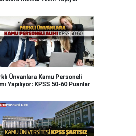
rklı Ünvanlara Kamu Personeli
ımı Yapılıyor: KPSS 50-60 Puanlar