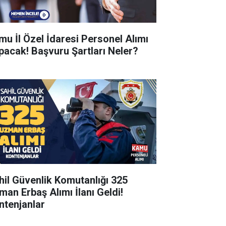
mu İl Özel İdaresi Personel Alımı
pacak! Başvuru Şartları Neler?
hil Güvenlik Komutanlığı 325
man Erbaş Alımı İlanı Geldi!
ntenjanlar