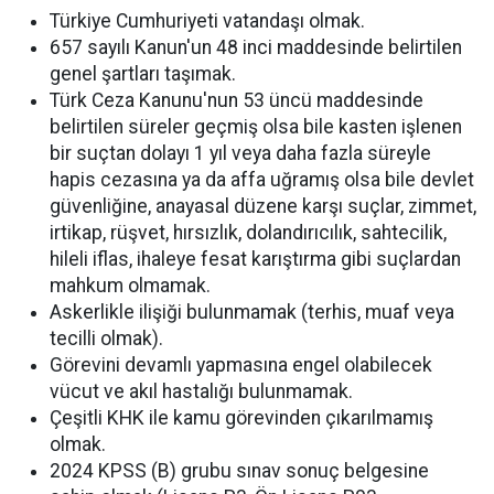
Türkiye Cumhuriyeti vatandaşı olmak.
657 sayılı Kanun'un 48 inci maddesinde belirtilen
genel şartları taşımak.
Türk Ceza Kanunu'nun 53 üncü maddesinde
belirtilen süreler geçmiş olsa bile kasten işlenen
bir suçtan dolayı 1 yıl veya daha fazla süreyle
hapis cezasına ya da affa uğramış olsa bile devlet
güvenliğine, anayasal düzene karşı suçlar, zimmet,
irtikap, rüşvet, hırsızlık, dolandırıcılık, sahtecilik,
hileli iflas, ihaleye fesat karıştırma gibi suçlardan
mahkum olmamak.
Askerlikle ilişiği bulunmamak (terhis, muaf veya
tecilli olmak).
Görevini devamlı yapmasına engel olabilecek
vücut ve akıl hastalığı bulunmamak.
Çeşitli KHK ile kamu görevinden çıkarılmamış
olmak.
2024 KPSS (B) grubu sınav sonuç belgesine