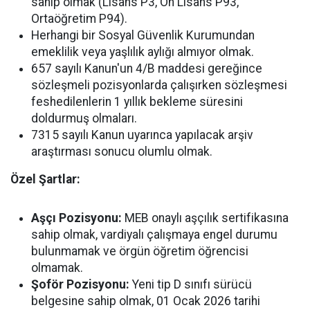
sahip olmak (Lisans P3, Ön Lisans P93,
Ortaöğretim P94).
Herhangi bir Sosyal Güvenlik Kurumundan
emeklilik veya yaşlılık aylığı almıyor olmak.
657 sayılı Kanun'un 4/B maddesi gereğince
sözleşmeli pozisyonlarda çalışırken sözleşmesi
feshedilenlerin 1 yıllık bekleme süresini
doldurmuş olmaları.
7315 sayılı Kanun uyarınca yapılacak arşiv
araştırması sonucu olumlu olmak.
Özel Şartlar:
Aşçı Pozisyonu:
MEB onaylı aşçılık sertifikasına
sahip olmak, vardiyalı çalışmaya engel durumu
bulunmamak ve örgün öğretim öğrencisi
olmamak.
Şoför Pozisyonu:
Yeni tip D sınıfı sürücü
belgesine sahip olmak, 01 Ocak 2026 tarihi