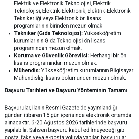
Elektrik ve Elektronik Teknolojisi, Elektrik
Teknolojisi, Elektrik-Elektronik, Elektrik-Elektronik
Teknikerliği veya Elektronik ön lisans
programlarının birinden mezun olmak.
Tekniker (Gıda Teknolojisi):
Yükseköğretim
kurumlarının Gıda Teknolojisi ön lisans
programından mezun olmak.
Koruma ve Güvenlik Görevlisi:
Herhangi bir ön
lisans programından mezun olmak.
Mühendis:
Yükseköğretim kurumlarının Bilgisayar
Mühendisliği lisans bölümünden mezun olmak.
Başvuru Tarihleri ve Başvuru Yönteminin Tamamı
Başvurular, ilanın Resmi Gazete'de yayımlandığı
günden itibaren 15 gün içerisinde elektronik ortamda
alınacaktır. 6-20 Ağustos 2026 tarihlerinde başvuru
yapılabilir. Şahsen başvuru kabul edilmeyeceği gibi
posta, faks veya e-posta yoluyla yapılan başvurular