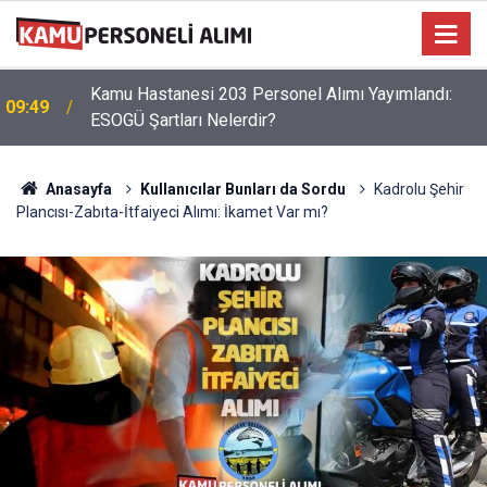
Kamu Hastanesi 203 Personel Alımı Yayımlandı:
09:49
ESOGÜ Şartları Nelerdir?
Anasayfa
Kullanıcılar Bunları da Sordu
Kadrolu Şehir
Plancısı-Zabıta-İtfaiyeci Alımı: İkamet Var mı?