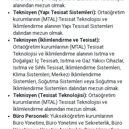
alanından mezun olmak.
Teknisyen (Yapı Tesisat Sistemleri):
Ortaöğretim
kurumlarının (MTAL) Tesisat Teknolojisi ve
İklimlendirme alanının Yapı Tesisat Sistemleri
dalından mezun olmak.
Teknisyen (İklimlendirme ve Tesisat):
Ortaöğretim kurumlarının (MTAL) Tesisat
Teknolojisi ve İklimlendirme alanının Isıtma ve
Doğalgaz İç Tesisatı, Isıtma ve Gaz Yakıcı Cihazlar,
Isıtma ve Sıhhi Tesisat, İklimlendirme Sistemleri,
Klima Sistemleri, Merkezi İklimlendirme
Sistemleri, Soğutma Sistemleri veya Soğutma ve
İklimlendirme Sistemleri dalından mezun olmak.
Teknisyen (Tesisat Teknolojisi):
Ortaöğretim
kurumlarının (MTAL) Tesisat Teknolojisi ve
İklimlendirme alanından mezun olmak.
Büro Personeli:
Yükseköğretim kurumlarının
Büro Yönetimi, Büro Yönetimi ve Sekreterlik, Büro