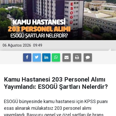
06 Ağustos 2026
09:49
Kamu Hastanesi 203 Personel Alımı
Yayımlandı: ESOGÜ Şartları Nelerdir?
ESOGÜ bünyesinde kamu hastanesi için KPSS puanı
esas alınarak mülakatsız 203 personel alımı
yayımlandı. Başvuru genel ve özel şartları ile branş