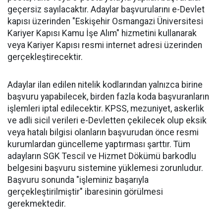
geçersiz sayılacaktır. Adaylar başvurularını e-Devlet
kapısı üzerinden "Eskişehir Osmangazi Üniversitesi
Kariyer Kapısı Kamu İşe Alım" hizmetini kullanarak
veya Kariyer Kapısı resmi internet adresi üzerinden
gerçekleştirecektir.
Adaylar ilan edilen nitelik kodlarından yalnızca birine
başvuru yapabilecek, birden fazla koda başvuranların
işlemleri iptal edilecektir. KPSS, mezuniyet, askerlik
ve adli sicil verileri e-Devletten çekilecek olup eksik
veya hatalı bilgisi olanların başvurudan önce resmi
kurumlardan güncelleme yaptırması şarttır. Tüm
adayların SGK Tescil ve Hizmet Dökümü barkodlu
belgesini başvuru sistemine yüklemesi zorunludur.
Başvuru sonunda "işleminiz başarıyla
gerçekleştirilmiştir" ibaresinin görülmesi
gerekmektedir.