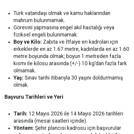
Türk vatandaşı olmak ve kamu haklarından
mahrum bulunmamak.
Görevini yapmasına engel akıl hastalığı veya
fiziksel engeli bulunmamak.
Boy ve Kilo:
Zabıta ve İtfaiye eri kadroları için
erkeklerde en az 1.67 metre, kadınlarda en az 1.60
metre boyunda olmak; boyun 1 metreden fazla
kısmı ile kilosu arasında (+/-) 10 kg'dan fazla fark
olmamak.
Yaş:
Sınav tarihi itibarıyla 30 yaşını doldurmamış
olmak.
Başvuru Tarihleri ve Yeri
Tarih:
12 Mayıs 2026 ile 14 Mayıs 2026 tarihleri
arasında (mesai saatleri içinde).
Yöntem:
Şehir plancısı kadrosu için başvurular