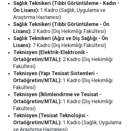
Sağlık Teknikeri (Tıbbi Görüntüleme - Kadın -
Ön Lisans):
1 Kadro (Sağlık, Uygulama ve
Araştırma Hastanesi)
Sağlık Teknikeri (Tıbbi Görüntüleme - Ön
Lisans):
2 Kadro (Diş Hekimliği Fakültesi)
Sağlık Teknikeri (Ağız ve Diş Sağlığı - Ön
Lisans):
7 Kadro (Diş Hekimliği Fakültesi)
Teknisyen (Elektrik-Elektronik -
Ortaöğretim/MTAL):
2 Kadro (Diş Hekimliği
Fakültesi)
Teknisyen (Yapı Tesisat Sistemleri -
Ortaöğretim/MTAL):
1 Kadro (Diş Hekimliği
Fakültesi)
Teknisyen (İklimlendirme ve Tesisat -
Ortaöğretim/MTAL):
1 Kadro (Diş Hekimliği
Fakültesi)
Teknisyen (Tesisat Teknolojisi -
Ortaöğretim/MTAL):
1 Kadro (Sağlık, Uygulama
ve Araştırma Hastanesi)