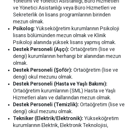
Yönetimi ve Yönetici Asistanlığı, Büro Hizmetleri
ve Yönetici Asistanlığı veya Büro Hizmetleri ve
Sekreterlik ön lisans programlarının birinden
mezun olmak.
Psikolog:
Yükseköğretim kurumlarının Psikoloji
lisans bölümünden mezun olmak ve Klinik
Psikoloji alanında yüksek lisans yapmış olmak.
Destek Personeli (Aşçı):
Ortaöğretim (lise ve
dengi) kurumlarının herhangi bir alanından mezun
olmak.
Destek Personeli (Şoför):
Ortaöğretim (lise ve
dengi) okul mezunu olmak.
Destek Personeli (Hasta ve Yaşlı Bakımı):
Ortaöğretim kurumlarının (SML) Hasta ve Yaşlı
Hizmetleri alanı ve dallarından mezun olmak.
Destek Personeli (Temizlik):
Ortaöğretim (lise ve
dengi) okul mezunu olmak.
Tekniker (Elektrik/Elektronik):
Yükseköğretim
kurumlarının Elektrik, Elektronik Teknolojisi,