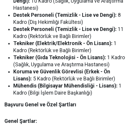
Dengi):
10 Kadro (Sağlık, Uygulama ve Araştırma
Hastanesi)
Destek Personeli (Temizlik - Lise ve Dengi):
8
Kadro (Diş Hekimliği Fakültesi)
Destek Personeli (Temizlik - Lise ve Dengi):
11
Kadro (Rektörlük ve Bağlı Birimler)
Tekniker (Elektrik/Elektronik - Ön Lisans):
1
Kadro (Rektörlük ve Bağlı Birimler)
Tekniker (Gıda Teknolojisi - Ön Lisans):
1 Kadro
(Sağlık, Uygulama ve Araştırma Hastanesi)
Koruma ve Güvenlik Görevlisi (Erkek - Ön
Lisans):
5 Kadro (Rektörlük ve Bağlı Birimler)
Mühendis (Bilgisayar Mühendisliği - Lisans):
1
Kadro (Bilgi İşlem Daire Başkanlığı)
Başvuru Genel ve Özel Şartları
Genel Şartlar: