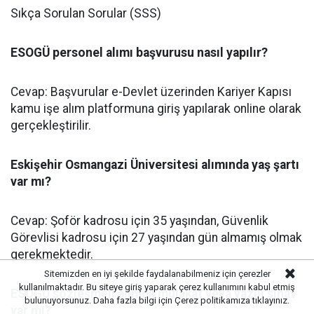
Sıkça Sorulan Sorular (SSS)
ESOGÜ personel alımı başvurusu nasıl yapılır?
Cevap: Başvurular e-Devlet üzerinden Kariyer Kapısı
kamu işe alım platformuna giriş yapılarak online olarak
gerçekleştirilir.
Eskişehir Osmangazi Üniversitesi alımında yaş şartı
var mı?
Cevap: Şoför kadrosu için 35 yaşından, Güvenlik
Görevlisi kadrosu için 27 yaşından gün almamış olmak
gerekmektedir.
Sitemizden en iyi şekilde faydalanabilmeniz için çerezler
kullanılmaktadır. Bu siteye giriş yaparak çerez kullanımını kabul etmiş
ESOGÜ sözleşmeli alımda mülakat veya yazılı sınav
bulunuyorsunuz. Daha fazla bilgi için
Çerez politikamıza
tıklayınız.
var mı?