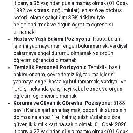
itibarıyla 35 yaşından gün almamış olmak (01 Ocak
1992 ve sonrası doğumlular), en az 6 ay otobüs
şoförü olarak çalıştığını SGK dökümüyle
belgelendirmek ve örgün öğretim öğrencisi
olmamak.
Hasta ve Yaşlı Bakımı Pozisyonu:
Hasta bakım
işlerini yapmaya mani engeli bulunmamak, vardiyalı
çalışmaya engel durumu olmamak ve örgün
öğretim öğrencisi olmamak.
Temizlik Personeli Pozisyonu:
Temizlik, basit
bakım-onarım, çevre temizliği, taşıma işlerini
yapmaya engel hastalığı bulunmamak, vardiyalı ve
iç/dış mekanda çalışmayı kabul etmek ve örgün
öğretim öğrencisi olmamak.
Koruma ve Güvenlik Görevlisi Pozisyonu:
5188
sayılı Kanun şartlarını taşımak, geçerlilik süresinin
dolmasına en az 1 yıl kalmış silahlı/silahsız özel
güvenlik kimlik kartına sahip olmak, 01 Ocak 2026
itibarıyla 27 yaşından gün almamış olmak (01 Ocak