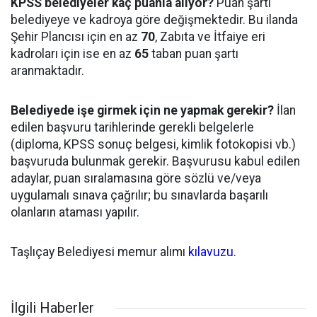
KPSS belediyeler kaç puanla alıyor?
Puan şartı
belediyeye ve kadroya göre değişmektedir. Bu ilanda
Şehir Plancısı için en az
70
, Zabıta ve İtfaiye eri
kadroları için ise en az
65
taban puan şartı
aranmaktadır.
Belediyede işe girmek için ne yapmak gerekir?
İlan
edilen başvuru tarihlerinde gerekli belgelerle
(diploma, KPSS sonuç belgesi, kimlik fotokopisi vb.)
başvuruda bulunmak gerekir. Başvurusu kabul edilen
adaylar, puan sıralamasına göre sözlü ve/veya
uygulamalı sınava çağrılır; bu sınavlarda başarılı
olanların ataması yapılır.
Taşlıçay Belediyesi memur alımı
kılavuzu
.
İlgili Haberler