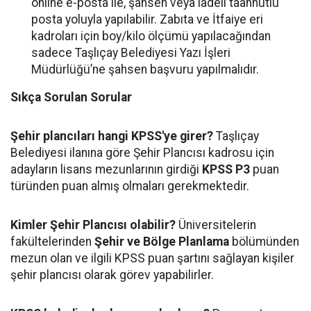
online e-posta ile, şahsen veya iadeli taahhütlü
posta yoluyla yapılabilir. Zabıta ve İtfaiye eri
kadroları için boy/kilo ölçümü yapılacağından
sadece Taşlıçay Belediyesi Yazı İşleri
Müdürlüğü’ne
şahsen
başvuru yapılmalıdır.
Sıkça Sorulan Sorular
Şehir plancıları hangi KPSS'ye girer?
Taşlıçay
Belediyesi ilanına göre Şehir Plancısı kadrosu için
adayların lisans mezunlarının girdiği
KPSS P3
puan
türünden puan almış olmaları gerekmektedir.
Kimler Şehir Plancısı olabilir?
Üniversitelerin
fakültelerinden
Şehir ve Bölge Planlama
bölümünden
mezun olan ve ilgili KPSS puan şartını sağlayan kişiler
şehir plancısı olarak görev yapabilirler.