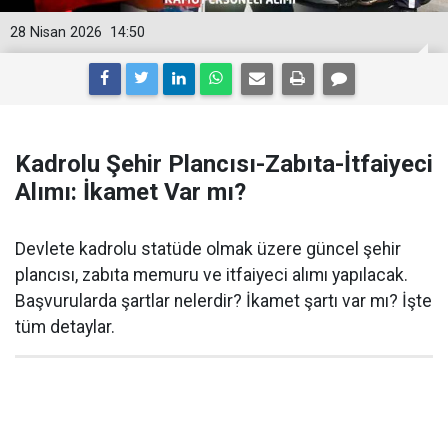
28 Nisan 2026
14:50
Kadrolu Şehir Plancısı-Zabıta-İtfaiyeci
Alımı: İkamet Var mı?
Devlete kadrolu statüde olmak üzere güncel şehir
plancısı, zabıta memuru ve itfaiyeci alımı yapılacak.
Başvurularda şartlar nelerdir? İkamet şartı var mı? İşte
tüm detaylar.