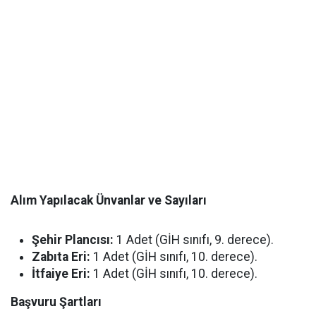
Alım Yapılacak Ünvanlar ve Sayıları
Şehir Plancısı:
1 Adet (GİH sınıfı, 9. derece).
Zabıta Eri:
1 Adet (GİH sınıfı, 10. derece).
İtfaiye Eri:
1 Adet (GİH sınıfı, 10. derece).
Başvuru Şartları