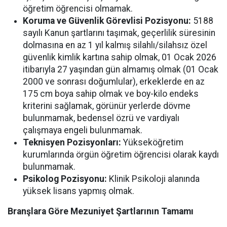
öğretim öğrencisi olmamak.
Koruma ve Güvenlik Görevlisi Pozisyonu:
5188
sayılı Kanun şartlarını taşımak, geçerlilik süresinin
dolmasına en az 1 yıl kalmış silahlı/silahsız özel
güvenlik kimlik kartına sahip olmak, 01 Ocak 2026
itibarıyla 27 yaşından gün almamış olmak (01 Ocak
2000 ve sonrası doğumlular), erkeklerde en az
175 cm boya sahip olmak ve boy-kilo endeks
kriterini sağlamak, görünür yerlerde dövme
bulunmamak, bedensel özrü ve vardiyalı
çalışmaya engeli bulunmamak.
Teknisyen Pozisyonları:
Yükseköğretim
kurumlarında örgün öğretim öğrencisi olarak kaydı
bulunmamak.
Psikolog Pozisyonu:
Klinik Psikoloji alanında
yüksek lisans yapmış olmak.
Branşlara Göre Mezuniyet Şartlarının Tamamı