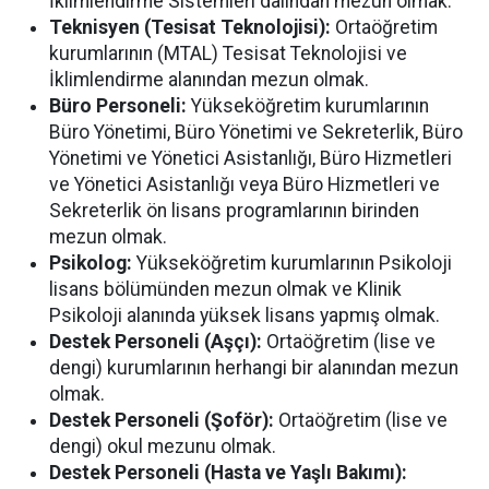
İklimlendirme Sistemleri dalından mezun olmak.
Teknisyen (Tesisat Teknolojisi):
Ortaöğretim
kurumlarının (MTAL) Tesisat Teknolojisi ve
İklimlendirme alanından mezun olmak.
Büro Personeli:
Yükseköğretim kurumlarının
Büro Yönetimi, Büro Yönetimi ve Sekreterlik, Büro
Yönetimi ve Yönetici Asistanlığı, Büro Hizmetleri
ve Yönetici Asistanlığı veya Büro Hizmetleri ve
Sekreterlik ön lisans programlarının birinden
mezun olmak.
Psikolog:
Yükseköğretim kurumlarının Psikoloji
lisans bölümünden mezun olmak ve Klinik
Psikoloji alanında yüksek lisans yapmış olmak.
Destek Personeli (Aşçı):
Ortaöğretim (lise ve
dengi) kurumlarının herhangi bir alanından mezun
olmak.
Destek Personeli (Şoför):
Ortaöğretim (lise ve
dengi) okul mezunu olmak.
Destek Personeli (Hasta ve Yaşlı Bakımı):