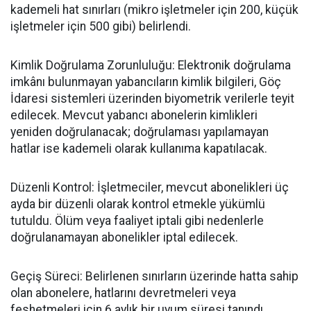
kademeli hat sınırları (mikro işletmeler için 200, küçük
işletmeler için 500 gibi) belirlendi.
Kimlik Doğrulama Zorunluluğu: Elektronik doğrulama
imkânı bulunmayan yabancıların kimlik bilgileri, Göç
İdaresi sistemleri üzerinden biyometrik verilerle teyit
edilecek. Mevcut yabancı abonelerin kimlikleri
yeniden doğrulanacak; doğrulaması yapılamayan
hatlar ise kademeli olarak kullanıma kapatılacak.
Düzenli Kontrol: İşletmeciler, mevcut abonelikleri üç
ayda bir düzenli olarak kontrol etmekle yükümlü
tutuldu. Ölüm veya faaliyet iptali gibi nedenlerle
doğrulanamayan abonelikler iptal edilecek.
Geçiş Süreci: Belirlenen sınırların üzerinde hatta sahip
olan abonelere, hatlarını devretmeleri veya
feshetmeleri için 6 aylık bir uyum süresi tanındı.