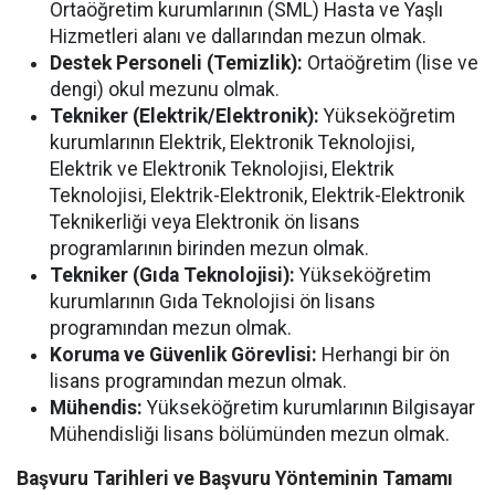
Ortaöğretim kurumlarının (SML) Hasta ve Yaşlı
Hizmetleri alanı ve dallarından mezun olmak.
Destek Personeli (Temizlik):
Ortaöğretim (lise ve
dengi) okul mezunu olmak.
Tekniker (Elektrik/Elektronik):
Yükseköğretim
kurumlarının Elektrik, Elektronik Teknolojisi,
Elektrik ve Elektronik Teknolojisi, Elektrik
Teknolojisi, Elektrik-Elektronik, Elektrik-Elektronik
Teknikerliği veya Elektronik ön lisans
programlarının birinden mezun olmak.
Tekniker (Gıda Teknolojisi):
Yükseköğretim
kurumlarının Gıda Teknolojisi ön lisans
programından mezun olmak.
Koruma ve Güvenlik Görevlisi:
Herhangi bir ön
lisans programından mezun olmak.
Mühendis:
Yükseköğretim kurumlarının Bilgisayar
Mühendisliği lisans bölümünden mezun olmak.
Başvuru Tarihleri ve Başvuru Yönteminin Tamamı