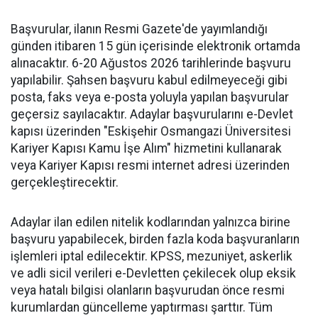
Başvurular, ilanın Resmi Gazete'de yayımlandığı
günden itibaren 15 gün içerisinde elektronik ortamda
alınacaktır. 6-20 Ağustos 2026 tarihlerinde başvuru
yapılabilir. Şahsen başvuru kabul edilmeyeceği gibi
posta, faks veya e-posta yoluyla yapılan başvurular
geçersiz sayılacaktır. Adaylar başvurularını e-Devlet
kapısı üzerinden "Eskişehir Osmangazi Üniversitesi
Kariyer Kapısı Kamu İşe Alım" hizmetini kullanarak
veya Kariyer Kapısı resmi internet adresi üzerinden
gerçekleştirecektir.
Adaylar ilan edilen nitelik kodlarından yalnızca birine
başvuru yapabilecek, birden fazla koda başvuranların
işlemleri iptal edilecektir. KPSS, mezuniyet, askerlik
ve adli sicil verileri e-Devletten çekilecek olup eksik
veya hatalı bilgisi olanların başvurudan önce resmi
kurumlardan güncelleme yaptırması şarttır. Tüm