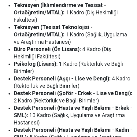
Teknisyen (İklimlendirme ve Tesisat -
Ortaöğretim/MTAL):
1 Kadro (Diş Hekimliği
Fakültesi)
Teknisyen (Tesisat Teknolojisi -
Ortaöğretim/MTAL):
1 Kadro (Sağlık, Uygulama
ve Araştırma Hastanesi)
Büro Personeli (Ön Lisans):
4 Kadro (Diş
Hekimliği Fakültesi)
Psikolog (Lisans):
1 Kadro (Rektörlük ve Bağlı
Birimler)
Destek Personeli (Aşçı - Lise ve Dengi):
4 Kadro
(Rektörlük ve Bağlı Birimler)
Destek Personeli (Şoför - Erkek - Lise ve Dengi):
2 Kadro (Rektörlük ve Bağlı Birimler)
Destek Personeli (Hasta ve Yaşlı Bakımı - Erkek -
SML):
10 Kadro (Sağlık, Uygulama ve Araştırma
Hastanesi)
Destek Personeli (Hasta ve Yaşlı Bakımı - Kadın -