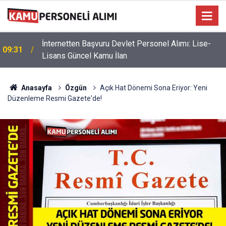
İnternetten Başvuru Devlet Personel Alımı: Lise-
09:31
Lisans Güncel Kamu İlan
Anasayfa
Özgün
Açık Hat Dönemi Sona Eriyor: Yeni
Düzenleme Resmi Gazete'de!