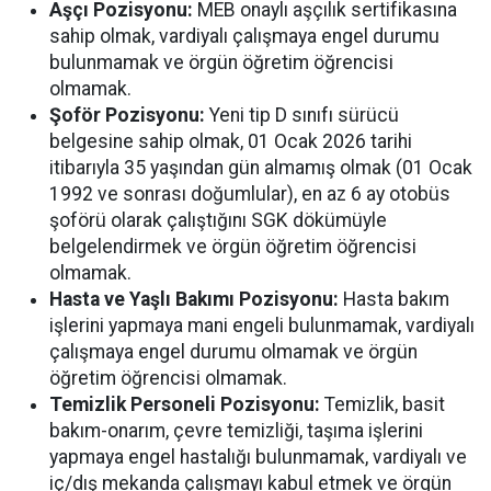
Aşçı Pozisyonu:
MEB onaylı aşçılık sertifikasına
sahip olmak, vardiyalı çalışmaya engel durumu
bulunmamak ve örgün öğretim öğrencisi
olmamak.
Şoför Pozisyonu:
Yeni tip D sınıfı sürücü
belgesine sahip olmak, 01 Ocak 2026 tarihi
itibarıyla 35 yaşından gün almamış olmak (01 Ocak
1992 ve sonrası doğumlular), en az 6 ay otobüs
şoförü olarak çalıştığını SGK dökümüyle
belgelendirmek ve örgün öğretim öğrencisi
olmamak.
Hasta ve Yaşlı Bakımı Pozisyonu:
Hasta bakım
işlerini yapmaya mani engeli bulunmamak, vardiyalı
çalışmaya engel durumu olmamak ve örgün
öğretim öğrencisi olmamak.
Temizlik Personeli Pozisyonu:
Temizlik, basit
bakım-onarım, çevre temizliği, taşıma işlerini
yapmaya engel hastalığı bulunmamak, vardiyalı ve
iç/dış mekanda çalışmayı kabul etmek ve örgün