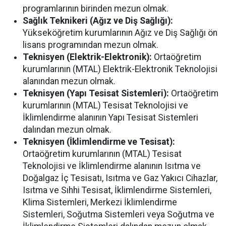
programlarının birinden mezun olmak.
Sağlık Teknikeri (Ağız ve Diş Sağlığı):
Yükseköğretim kurumlarının Ağız ve Diş Sağlığı ön
lisans programından mezun olmak.
Teknisyen (Elektrik-Elektronik):
Ortaöğretim
kurumlarının (MTAL) Elektrik-Elektronik Teknolojisi
alanından mezun olmak.
Teknisyen (Yapı Tesisat Sistemleri):
Ortaöğretim
kurumlarının (MTAL) Tesisat Teknolojisi ve
İklimlendirme alanının Yapı Tesisat Sistemleri
dalından mezun olmak.
Teknisyen (İklimlendirme ve Tesisat):
Ortaöğretim kurumlarının (MTAL) Tesisat
Teknolojisi ve İklimlendirme alanının Isıtma ve
Doğalgaz İç Tesisatı, Isıtma ve Gaz Yakıcı Cihazlar,
Isıtma ve Sıhhi Tesisat, İklimlendirme Sistemleri,
Klima Sistemleri, Merkezi İklimlendirme
Sistemleri, Soğutma Sistemleri veya Soğutma ve