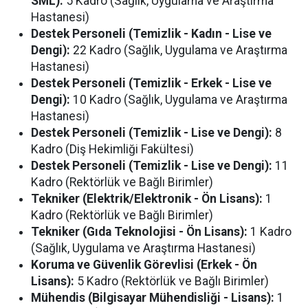
SML):
5 Kadro (Sağlık, Uygulama ve Araştırma
Hastanesi)
Destek Personeli (Temizlik - Kadın - Lise ve
Dengi):
22 Kadro (Sağlık, Uygulama ve Araştırma
Hastanesi)
Destek Personeli (Temizlik - Erkek - Lise ve
Dengi):
10 Kadro (Sağlık, Uygulama ve Araştırma
Hastanesi)
Destek Personeli (Temizlik - Lise ve Dengi):
8
Kadro (Diş Hekimliği Fakültesi)
Destek Personeli (Temizlik - Lise ve Dengi):
11
Kadro (Rektörlük ve Bağlı Birimler)
Tekniker (Elektrik/Elektronik - Ön Lisans):
1
Kadro (Rektörlük ve Bağlı Birimler)
Tekniker (Gıda Teknolojisi - Ön Lisans):
1 Kadro
(Sağlık, Uygulama ve Araştırma Hastanesi)
Koruma ve Güvenlik Görevlisi (Erkek - Ön
Lisans):
5 Kadro (Rektörlük ve Bağlı Birimler)
Mühendis (Bilgisayar Mühendisliği - Lisans):
1