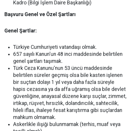
Kadro (Bilgi İşlem Daire Başkanlığı)
Başvuru Genel ve Özel Şartları
Genel Şartlar:
Türkiye Cumhuriyeti vatandaşı olmak.
657 sayılı Kanun'un 48 inci maddesinde belirtilen
genel şartları taşımak.
Türk Ceza Kanunu'nun 53 üncü maddesinde
belirtilen süreler geçmiş olsa bile kasten işlenen
bir suçtan dolayı 1 yıl veya daha fazla süreyle
hapis cezasına ya da affa uğramış olsa bile devlet
güvenliğine, anayasal düzene karşı suçlar, zimmet,
irtikap, rüşvet, hırsızlık, dolandırıcılık, sahtecilik,
hileli iflas, ihaleye fesat karıştırma gibi suçlardan
mahkum olmamak.
Askerlikle ilişiği bulunmamak (terhis, muaf veya