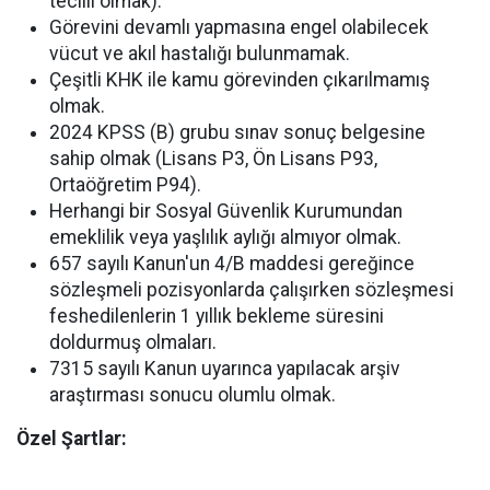
tecilli olmak).
Görevini devamlı yapmasına engel olabilecek
vücut ve akıl hastalığı bulunmamak.
Çeşitli KHK ile kamu görevinden çıkarılmamış
olmak.
2024 KPSS (B) grubu sınav sonuç belgesine
sahip olmak (Lisans P3, Ön Lisans P93,
Ortaöğretim P94).
Herhangi bir Sosyal Güvenlik Kurumundan
emeklilik veya yaşlılık aylığı almıyor olmak.
657 sayılı Kanun'un 4/B maddesi gereğince
sözleşmeli pozisyonlarda çalışırken sözleşmesi
feshedilenlerin 1 yıllık bekleme süresini
doldurmuş olmaları.
7315 sayılı Kanun uyarınca yapılacak arşiv
araştırması sonucu olumlu olmak.
Özel Şartlar: