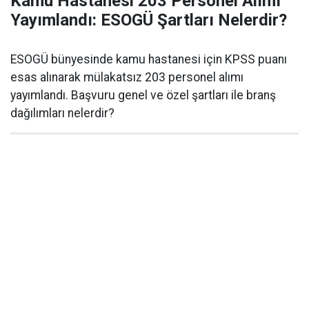
Kamu Hastanesi 203 Personel Alımı
Yayımlandı: ESOGÜ Şartları Nelerdir?
ESOGÜ bünyesinde kamu hastanesi için KPSS puanı
esas alınarak mülakatsız 203 personel alımı
yayımlandı. Başvuru genel ve özel şartları ile branş
dağılımları nelerdir?