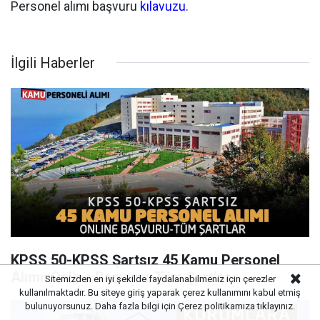
Personel alımı başvuru
kılavuzu
.
İlgili Haberler
KPSS 50-KPSS Şartsız 45 Kamu Personel
Alımı: Online Başvuru-Tüm Şartlar
Sitemizden en iyi şekilde faydalanabilmeniz için çerezler
kullanılmaktadır. Bu siteye giriş yaparak çerez kullanımını kabul etmiş
bulunuyorsunuz. Daha fazla bilgi için
Çerez politikamıza
tıklayınız.